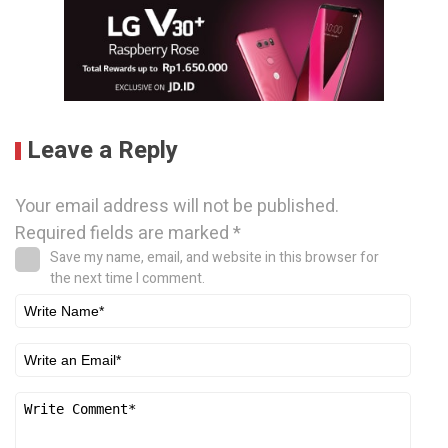
Leave a Reply
Your email address will not be published.
Required fields are marked
*
Save my name, email, and website in this browser for
the next time I comment.