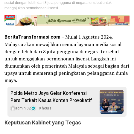
sosial dengan lebih dari 8 juta pengguna di negara tersebut untuk
mengajukan permohonan lisensi
BeritaTransformasi.com
– Mulai 1 Agustus 2024,
Malaysia akan mewajibkan semua layanan media sosial
dengan lebih dari 8 juta pengguna di negara tersebut
untuk mengajukan permohonan lisensi. Langkah ini
diumumkan oleh pemerintah Malaysia sebagai bagian dari
upaya untuk memerangi peningkatan pelanggaran dunia
maya.
Polda Metro Jaya Gelar Konferensi
Pers Terkait Kasus Konten Provokatif
admin 02
9 hours
Keputusan Kabinet yang Tegas