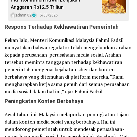
PKP Komitmen Kawal Lonjakan
Anggaran Rp12,5 Triliun
admin 02
5/08/2026
Respons Terhadap Kekhawatiran Pemerintah
Pekan lalu, Menteri Komunikasi Malaysia Fahmi Fadzil
menyatakan bahwa regulator telah mengeluarkan arahan
kepada perusahaan-perusahaan media sosial. Arahan
tersebut meminta tanggapan terhadap kekhawatiran
pemerintah mengenai kejahatan siber dan konten
berbahaya yang ditemukan di platform mereka. “Kami
mengharapkan kerja sama penuh dari semua perusahaan
media sosial dalam hal ini,” ujar Fahmi Fadzil.
Peningkatan Konten Berbahaya
Awal tahun ini, Malaysia melaporkan peningkatan tajam
dalam konten media sosial yang berbahaya. Hal ini
mendorong pemerintah untuk mendesak perusahaan-
perusahaan media sosial, termasuk induk Facebook, Meta,