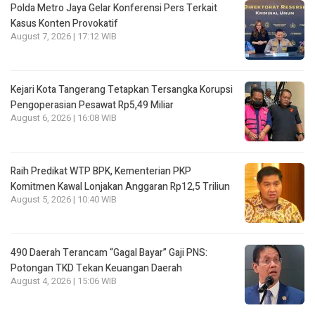
Polda Metro Jaya Gelar Konferensi Pers Terkait
Kasus Konten Provokatif
August 7, 2026 | 17:12 WIB
Kejari Kota Tangerang Tetapkan Tersangka Korupsi
Pengoperasian Pesawat Rp5,49 Miliar
August 6, 2026 | 16:08 WIB
Raih Predikat WTP BPK, Kementerian PKP
Komitmen Kawal Lonjakan Anggaran Rp12,5 Triliun
August 5, 2026 | 10:40 WIB
490 Daerah Terancam “Gagal Bayar” Gaji PNS:
Potongan TKD Tekan Keuangan Daerah
August 4, 2026 | 15:06 WIB