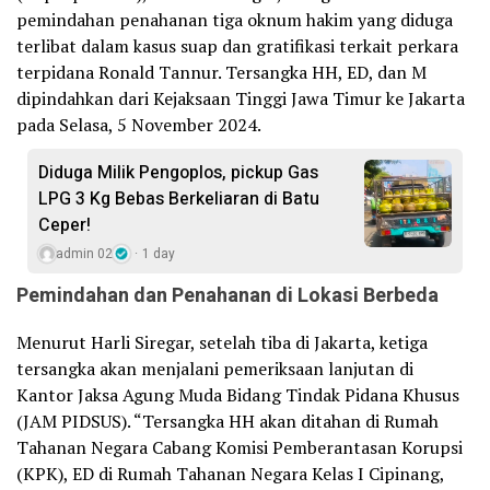
pemindahan penahanan tiga oknum hakim yang diduga
terlibat dalam kasus suap dan gratifikasi terkait perkara
terpidana Ronald Tannur. Tersangka HH, ED, dan M
dipindahkan dari Kejaksaan Tinggi Jawa Timur ke Jakarta
pada Selasa, 5 November 2024.
Diduga Milik Pengoplos, pickup Gas
LPG 3 Kg Bebas Berkeliaran di Batu
Ceper!
admin 02
1 day
Pemindahan dan Penahanan di Lokasi Berbeda
Menurut Harli Siregar, setelah tiba di Jakarta, ketiga
tersangka akan menjalani pemeriksaan lanjutan di
Kantor Jaksa Agung Muda Bidang Tindak Pidana Khusus
(JAM PIDSUS). “Tersangka HH akan ditahan di Rumah
Tahanan Negara Cabang Komisi Pemberantasan Korupsi
(KPK), ED di Rumah Tahanan Negara Kelas I Cipinang,