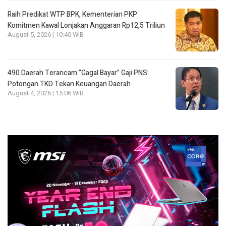
Raih Predikat WTP BPK, Kementerian PKP
Komitmen Kawal Lonjakan Anggaran Rp12,5 Triliun
August 5, 2026 | 10:40 WIB
490 Daerah Terancam “Gagal Bayar” Gaji PNS:
Potongan TKD Tekan Keuangan Daerah
August 4, 2026 | 15:06 WIB