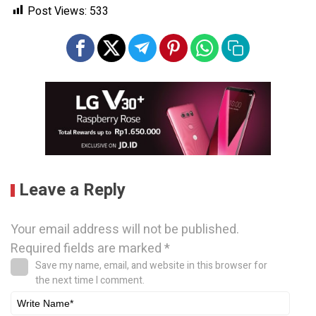
Post Views:
533
Leave a Reply
Your email address will not be published.
Required fields are marked
*
Save my name, email, and website in this browser for
the next time I comment.