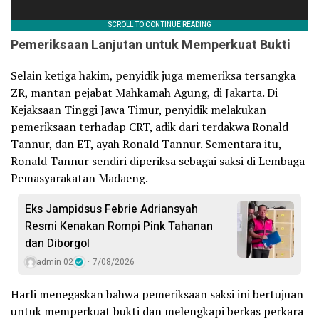
Pemeriksaan Lanjutan untuk Memperkuat Bukti
Selain ketiga hakim, penyidik juga memeriksa tersangka
ZR, mantan pejabat Mahkamah Agung, di Jakarta. Di
Kejaksaan Tinggi Jawa Timur, penyidik melakukan
pemeriksaan terhadap CRT, adik dari terdakwa Ronald
Tannur, dan ET, ayah Ronald Tannur. Sementara itu,
Ronald Tannur sendiri diperiksa sebagai saksi di Lembaga
Pemasyarakatan Madaeng.
Eks Jampidsus Febrie Adriansyah
Resmi Kenakan Rompi Pink Tahanan
dan Diborgol
admin 02
7/08/2026
Harli menegaskan bahwa pemeriksaan saksi ini bertujuan
untuk memperkuat bukti dan melengkapi berkas perkara