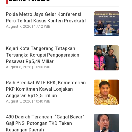
Polda Metro Jaya Gelar Konferensi
Pers Terkait Kasus Konten Provokatif
August 7, 2026 | 17:12 WIB
Kejari Kota Tangerang Tetapkan
Tersangka Korupsi Pengoperasian
Pesawat Rp5,49 Miliar
August 6, 2026 | 16:08 WIB
Raih Predikat WTP BPK, Kementerian
PKP Komitmen Kawal Lonjakan
Anggaran Rp12,5 Triliun
August 5, 2026 | 10:40 WIB
490 Daerah Terancam “Gagal Bayar”
Gaji PNS: Potongan TKD Tekan
Keuangan Daerah