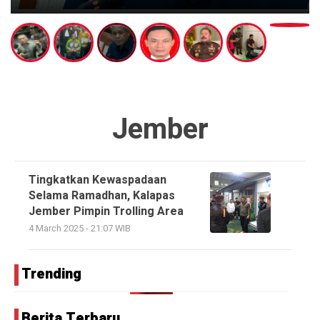
Jember
Tingkatkan Kewaspadaan
Selama Ramadhan, Kalapas
Jember Pimpin Trolling Area
4 March 2025 - 21:07 WIB
Trending
Berita Terbaru