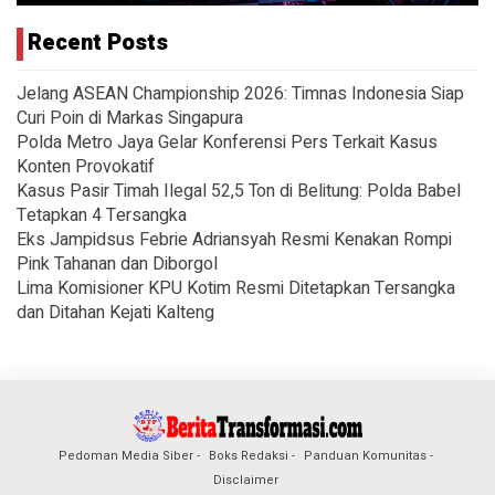
Recent Posts
Jelang ASEAN Championship 2026: Timnas Indonesia Siap
Curi Poin di Markas Singapura
Polda Metro Jaya Gelar Konferensi Pers Terkait Kasus
Konten Provokatif
Kasus Pasir Timah Ilegal 52,5 Ton di Belitung: Polda Babel
Tetapkan 4 Tersangka
Eks Jampidsus Febrie Adriansyah Resmi Kenakan Rompi
Pink Tahanan dan Diborgol
Lima Komisioner KPU Kotim Resmi Ditetapkan Tersangka
dan Ditahan Kejati Kalteng
Pedoman Media Siber
Boks Redaksi
Panduan Komunitas
Disclaimer