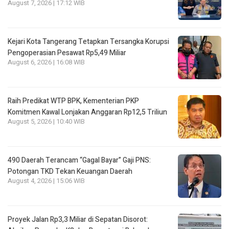
August 7, 2026 | 17:12 WIB
Kejari Kota Tangerang Tetapkan Tersangka Korupsi
Pengoperasian Pesawat Rp5,49 Miliar
August 6, 2026 | 16:08 WIB
Raih Predikat WTP BPK, Kementerian PKP
Komitmen Kawal Lonjakan Anggaran Rp12,5 Triliun
August 5, 2026 | 10:40 WIB
490 Daerah Terancam “Gagal Bayar” Gaji PNS:
Potongan TKD Tekan Keuangan Daerah
August 4, 2026 | 15:06 WIB
Proyek Jalan Rp3,3 Miliar di Sepatan Disorot: