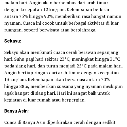
malam hari. Angin akan berhembus dari arah timur
dengan kecepatan 12 km/jam. Kelembapan berkisar
antara 75% hingga 90%, memberikan rasa hangat namun
nyaman. Cuaca ini cocok untuk berbagai aktivitas di luar
ruangan, seperti berwisata atau berolahraga.
Sekayu:
Sekayu akan menikmati cuaca cerah berawan sepanjang
hari. Suhu pagi hari sekitar 23°C, meningkat hingga 31°C
pada siang hari, dan turun menjadi 25°C pada malam hari.
Angin bertiup ringan dari arah timur dengan kecepatan
13 km/jam. Kelembapan akan bervariasi antara 70%
hingga 88%, memberikan suasana yang nyaman meskipun
agak hangat di siang hari. Hari ini sangat baik untuk
kegiatan di luar rumah atau berpergian.
Banyu Asin:
Cuaca di Banyu Asin diperkirakan cerah dengan sedikit