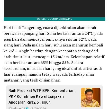
Hari ini di Tangerang, cuaca diperkirakan akan cerah
berawan sepanjang hari. Suhu berkisar antara 24°C pada
pagi hari dan mencapai puncaknya sekitar 32°C pada
siang hari. Pada malam hari, suhu akan menurun kembali
ke 26°C. Angin bertiup dengan kecepatan sedang dari
arah timur laut, mencapai 15 km/jam. Kelembapan relatif
akan berkisar antara 65% hingga 85%. Secara
keseluruhan, ini adalah hari yang ideal untuk aktivitas di
luar ruangan, namun tetap waspada terhadap sinar
matahari yang terik di siang hari.
Raih Predikat WTP BPK, Kementerian
PKP Komitmen Kawal Lonjakan
Anggaran Rp12,5 Triliun
admin 02
5/08/2026