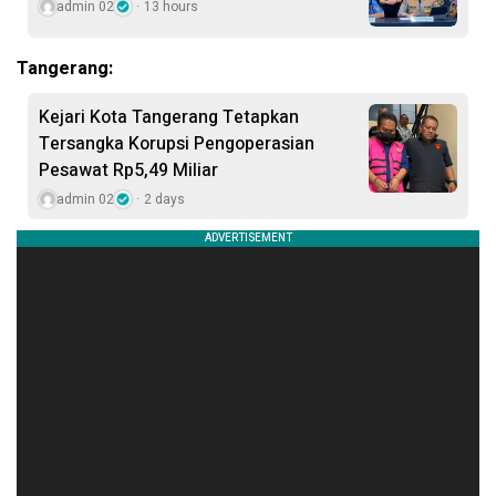
admin 02
13 hours
Tangerang:
Kejari Kota Tangerang Tetapkan
Tersangka Korupsi Pengoperasian
Pesawat Rp5,49 Miliar
admin 02
2 days