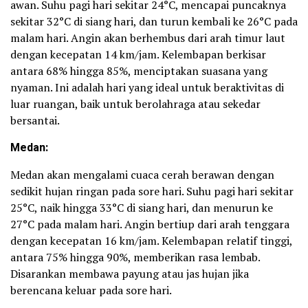
awan. Suhu pagi hari sekitar 24°C, mencapai puncaknya
sekitar 32°C di siang hari, dan turun kembali ke 26°C pada
malam hari. Angin akan berhembus dari arah timur laut
dengan kecepatan 14 km/jam. Kelembapan berkisar
antara 68% hingga 85%, menciptakan suasana yang
nyaman. Ini adalah hari yang ideal untuk beraktivitas di
luar ruangan, baik untuk berolahraga atau sekedar
bersantai.
Medan:
Medan akan mengalami cuaca cerah berawan dengan
sedikit hujan ringan pada sore hari. Suhu pagi hari sekitar
25°C, naik hingga 33°C di siang hari, dan menurun ke
27°C pada malam hari. Angin bertiup dari arah tenggara
dengan kecepatan 16 km/jam. Kelembapan relatif tinggi,
antara 75% hingga 90%, memberikan rasa lembab.
Disarankan membawa payung atau jas hujan jika
berencana keluar pada sore hari.