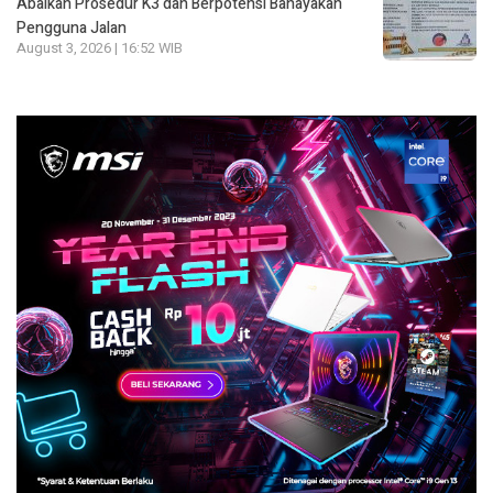
Abaikan Prosedur K3 dan Berpotensi Bahayakan
Pengguna Jalan
August 3, 2026 | 16:52 WIB