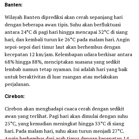
Banten:
Wilayah Banten diprediksi akan cerah sepanjang hari
dengan beberapa awan tipis. Suhu akan berfluktuasi
antara 24°C di pagi hari hingga mencapai 32°C di siang
hari, dan kembali turun ke 26°C pada malam hari. Angin
sepoi-sepoi dari timur laut akan berhembus dengan
kecepatan 12 km/jam. Kelembapan udara berkisar antara
68% hingga 88%, menciptakan suasana yang sedikit
lembab namun tetap nyaman. Ini adalah hari yang baik
untuk beraktivitas di luar ruangan atau melakukan
perjalanan.
Cirebon:
Cirebon akan menghadapi cuaca cerah dengan sedikit
awan yang terlihat. Pagi hari akan dimulai dengan suhu
25°C, yang kemudian meningkat hingga 33°C di siang
hari. Pada malam hari, suhu akan turun menjadi 27°C.
Angin berhembus dari arah timur dengan kecepatan 14