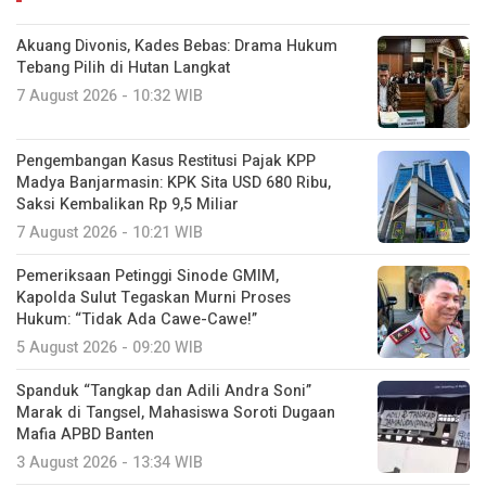
Akuang Divonis, Kades Bebas: Drama Hukum
Tebang Pilih di Hutan Langkat
7 August 2026 - 10:32 WIB
Pengembangan Kasus Restitusi Pajak KPP
Madya Banjarmasin: KPK Sita USD 680 Ribu,
Saksi Kembalikan Rp 9,5 Miliar
7 August 2026 - 10:21 WIB
Pemeriksaan Petinggi Sinode GMIM,
Kapolda Sulut Tegaskan Murni Proses
Hukum: “Tidak Ada Cawe-Cawe!”
5 August 2026 - 09:20 WIB
Spanduk “Tangkap dan Adili Andra Soni”
Marak di Tangsel, Mahasiswa Soroti Dugaan
Mafia APBD Banten
3 August 2026 - 13:34 WIB