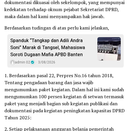
dokumentasi dikuasai oleh sekelompok, yang mempunyai
kedekatan terhadap oknum pejabat Sekretariat DPRD,
maka dalam hal kami menyampaikan hak jawab.
Berdasarkan tudingan di atas perlu kami jelaskan,
Spanduk “Tangkap dan Adili Andra
Soni” Marak di Tangsel, Mahasiswa
Soroti Dugaan Mafia APBD Banten
admin 02
3/08/2026
1. Berdasarkan pasal 22, Perpres No.16 tahun 2018,
Tentang pengadaan barang dan jasa wajib
mengumumkan paket kegiatan. Dalam hal ini kami sudah
mengumumkan 100 persen kegiatan di setwan termasuk
paket yang menjadi bagian sub kegiatan publikasi dan
dokumentasi pada kegiatan peningkatan kapasitas DPRD
Tahun 2025:
2. Setiap pelaksanaan anggaran belanja pemerintah