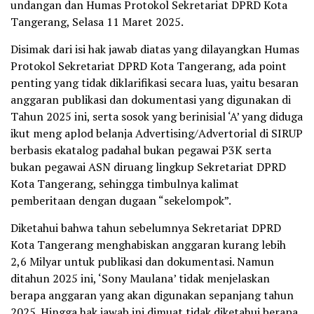
undangan dan Humas Protokol Sekretariat DPRD Kota
Tangerang, Selasa 11 Maret 2025.
Disimak dari isi hak jawab diatas yang dilayangkan Humas
Protokol Sekretariat DPRD Kota Tangerang, ada point
penting yang tidak diklarifikasi secara luas, yaitu besaran
anggaran publikasi dan dokumentasi yang digunakan di
Tahun 2025 ini, serta sosok yang berinisial ‘A’ yang diduga
ikut meng aplod belanja Advertising/Advertorial di SIRUP
berbasis ekatalog padahal bukan pegawai P3K serta
bukan pegawai ASN diruang lingkup Sekretariat DPRD
Kota Tangerang, sehingga timbulnya kalimat
pemberitaan dengan dugaan “sekelompok”.
Diketahui bahwa tahun sebelumnya Sekretariat DPRD
Kota Tangerang menghabiskan anggaran kurang lebih
2,6 Milyar untuk publikasi dan dokumentasi. Namun
ditahun 2025 ini, ‘Sony Maulana’ tidak menjelaskan
berapa anggaran yang akan digunakan sepanjang tahun
2025. Hingga hak jawab ini dimuat tidak diketahui berapa