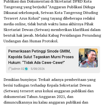
Publikasi dan Dokumentasi di Skretariat DPRD Kota
Tangerang yang berjudul “Anggaran Publikasi Diduga
Dikuasai sekelompok, Setwan Kota Tangersng Dituding
Terseret Arus Kolusi” yang tayang dibeberapa redaksi
media online, tidak butuh waktu lama akhirnya Pihak
Skretariat Dewan (Setwan) memberikan klarifikasi dalam
bentuk hak jawab. Melalui Kabag Persidangan Perundang
Undangan dan Humas Protokol.
Pemeriksaan Petinggi Sinode GMIM,
Kapolda Sulut Tegaskan Murni Proses
Hukum: “Tidak Ada Cawe-Cawe!”
admin 02
5/08/2026
Demikian bunyinya: Terkait adanya pemberitaan yang
berisi tudingan terhadap Kepala Sekretariat Dewan
(Setwan) terseret arus kolusi anggaran publikasi dan
dokumentasi Tahun Anggaran 2025, dan
dimunculkannya isu kalau anggaran publikasi dan