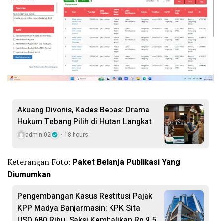
Akuang Divonis, Kades Bebas: Drama
Hukum Tebang Pilih di Hutan Langkat
admin 02
18 hours
Keterangan Foto:
Paket Belanja Publikasi Yang
Diumumkan
Pengembangan Kasus Restitusi Pajak
KPP Madya Banjarmasin: KPK Sita
USD 680 Ribu, Saksi Kembalikan Rp 9,5