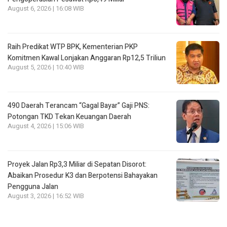
August 6, 2026 | 16:08 WIB
Raih Predikat WTP BPK, Kementerian PKP
Komitmen Kawal Lonjakan Anggaran Rp12,5 Triliun
August 5, 2026 | 10:40 WIB
490 Daerah Terancam “Gagal Bayar” Gaji PNS:
Potongan TKD Tekan Keuangan Daerah
August 4, 2026 | 15:06 WIB
Proyek Jalan Rp3,3 Miliar di Sepatan Disorot:
Abaikan Prosedur K3 dan Berpotensi Bahayakan
Pengguna Jalan
August 3, 2026 | 16:52 WIB