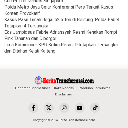
Curi Poin di Markas Singapura
Polda Metro Jaya Gelar Konferensi Pers Terkait Kasus
Konten Provokatif
Kasus Pasir Timah Ilegal 52,5 Ton di Belitung: Polda Babel
Tetapkan 4 Tersangka
Eks Jampidsus Febrie Adriansyah Resmi Kenakan Rompi
Pink Tahanan dan Diborgol
Lima Komisioner KPU Kotim Resmi Ditetapkan Tersangka
dan Ditahan Kejati Kalteng
Pedoman Media Siber
Boks Redaksi
Panduan Komunitas
Disclaimer
Copyright © 2024 BeritaTransformasi.com