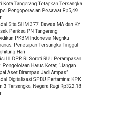
ri Kota Tangerang Tetapkan Tersangka
psi Pengoperasian Pesawat Rp5,49
r
dal Sita SHM 377: Bawas MA dan KY
sak Periksa PN Tangerang
idikan PKBM Indonesia Negriku
nas, Penetapan Tersangka Tinggal
hitung Hari
si III DPR RI Soroti RUU Perampasan
: Pengelolaan Harus Ketat, “Jangan
ai Aset Dirampas Jadi Ampas”
dal Digitalisasi SPBU Pertamina: KPK
n 3 Tersangka, Negara Rugi Rp322,18
r