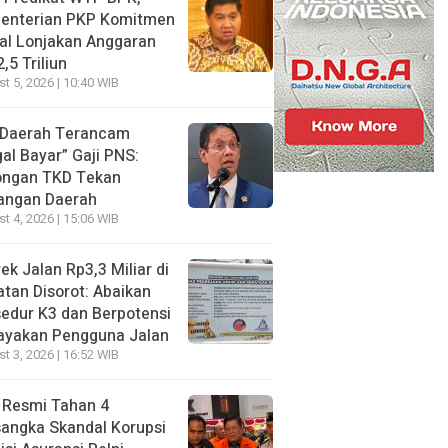
enterian PKP Komitmen
al Lonjakan Anggaran
,5 Triliun
t 5, 2026 | 10:40 WIB
 Daerah Terancam
al Bayar” Gaji PNS:
ongan TKD Tekan
angan Daerah
t 4, 2026 | 15:06 WIB
ek Jalan Rp3,3 Miliar di
tan Disorot: Abaikan
edur K3 dan Berpotensi
ayakan Pengguna Jalan
t 3, 2026 | 16:52 WIB
 Resmi Tahan 4
angka Skandal Korupsi