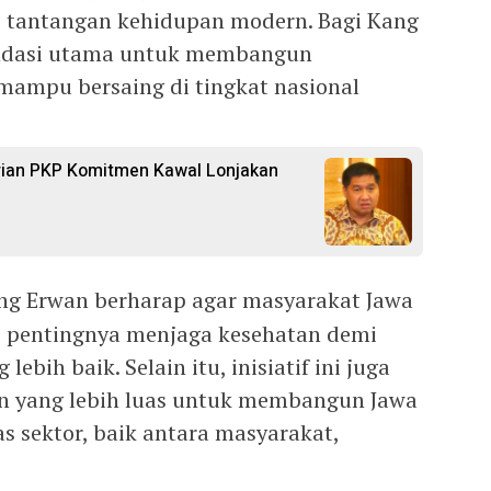
 tantangan kehidupan modern. Bagi Kang
ondasi utama untuk membangun
mampu bersaing di tingkat nasional
rian PKP Komitmen Kawal Lonjakan
g Erwan berharap agar masyarakat Jawa
 pentingnya menjaga kesehatan demi
ebih baik. Selain itu, inisiatif ini juga
n yang lebih luas untuk membangun Jawa
as sektor, baik antara masyarakat,