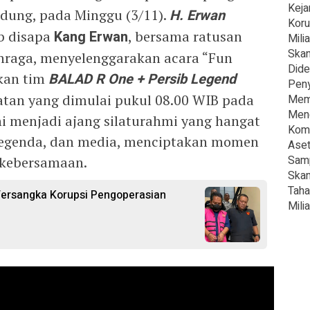
Keja
dung, pada Minggu (3/11).
H. Erwan
Koru
b disapa
Kang Erwan
, bersama ratusan
Milia
Skan
hraga, menyelenggarakan acara “Fun
Dide
kan tim
BALAD R One + Persib Legend
Peny
atan yang dimulai pukul 08.00 WIB pada
Mema
Meng
i menjadi ajang silaturahmi yang hangat
Komi
legenda, dan media, menciptakan momen
Aset
Samp
 kebersamaan.
Skan
Taha
Tersangka Korupsi Pengoperasian
Milia