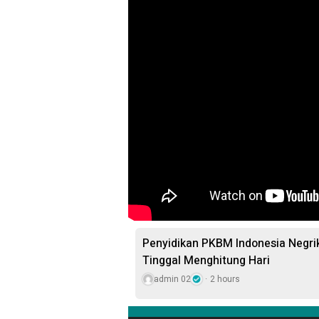
Penyidikan PKBM Indonesia Negr
Tinggal Menghitung Hari
admin 02
2 hours