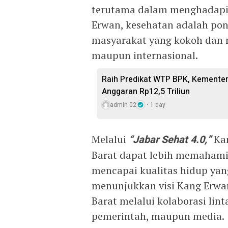
terutama dalam menghadapi
Erwan, kesehatan adalah p
masyarakat yang kokoh dan 
maupun internasional.
Raih Predikat WTP BPK, Kemente
Anggaran Rp12,5 Triliun
admin 02
1 day
Melalui
“Jabar Sehat 4.0,”
Kan
Barat dapat lebih memahami
mencapai kualitas hidup yang l
menunjukkan visi Kang Erwa
Barat melalui kolaborasi lint
pemerintah, maupun media.