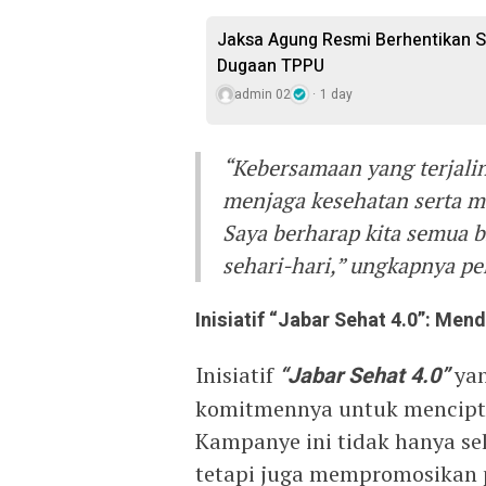
Jaksa Agung Resmi Berhentikan S
Dugaan TPPU
admin 02
1 day
“Kebersamaan yang terjalin
menjaga kesehatan serta 
Saya berharap kita semua 
sehari-hari,” ungkapnya p
Inisiatif “Jabar Sehat 4.0”: Me
Inisiatif
“Jabar Sehat 4.0”
yan
komitmennya untuk mencipta
Kampanye ini tidak hanya s
tetapi juga mempromosikan p