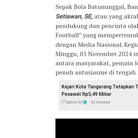
Sepak Bola Batununggal, Ban
Setiawan, SE,
atau yang akra
pendukung dan pencinta ola
Football” yang mempertemu
dengan Media Nasional. Kegi
Minggu, 03 November 2024 in
antara masyarakat, pemain 
penuh antusiasme di tengah
Kejari Kota Tangerang Tetapkan 
Pesawat Rp5,49 Miliar
admin 02
50 minutes