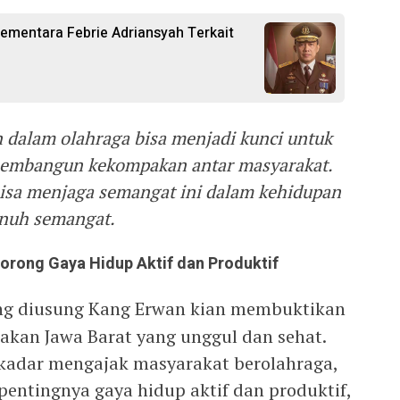
ementara Febrie Adriansyah Terkait
 dalam olahraga bisa menjadi kunci untuk
membangun kekompakan antar masyarakat.
bisa menjaga semangat ini dalam kehidupan
enuh semangat.
ndorong Gaya Hidup Aktif dan Produktif
g diusung Kang Erwan kian membuktikan
kan Jawa Barat yang unggul dan sehat.
ekadar mengajak masyarakat berolahraga,
entingnya gaya hidup aktif dan produktif,