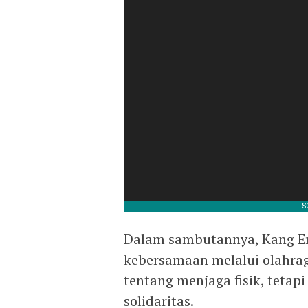
Dalam sambutannya, Kang E
kebersamaan melalui olahrag
tentang menjaga fisik, teta
solidaritas.