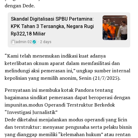
dengan Dede.
Skandal Digitalisasi SPBU Pertamina:
KPK Tahan 3 Tersangka, Negara Rugi
Rp322,18 Miliar
admin 02
2 days
“Kami telah menemukan indikasi kuat adanya
keterlibatan oknum aparat dalam memfasilitasi dan
melindungi aksi pemerasan ini,” ungkap sumber internal
kepolisian yang memilih anonim, Senin (21/7/2025).
Pernyataan ini membuka kotak Pandora tentang
bagaimana sindikat pemerasan dapat beroperasi dengan
impunitas.modus Operandi Terstruktur Berkedok
“Investigasi Jurnalistik”
Dede diketahui menjalankan modus operandi yang licin
dan terstruktur: menyasar pengusaha serta pelaku bisnis
yang dianggap memiliki “kelemahan hukum” atau rentan