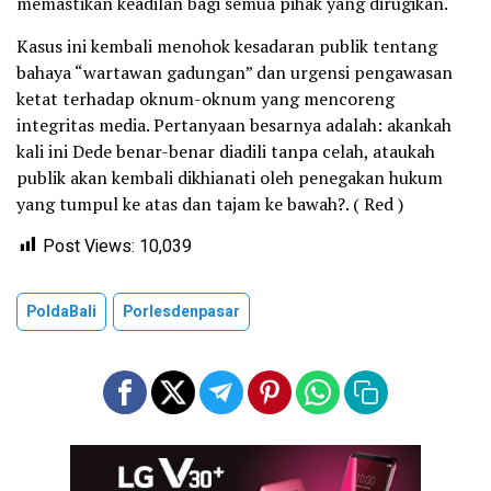
memastikan keadilan bagi semua pihak yang dirugikan.
Kasus ini kembali menohok kesadaran publik tentang
bahaya “wartawan gadungan” dan urgensi pengawasan
ketat terhadap oknum-oknum yang mencoreng
integritas media. Pertanyaan besarnya adalah: akankah
kali ini Dede benar-benar diadili tanpa celah, ataukah
publik akan kembali dikhianati oleh penegakan hukum
yang tumpul ke atas dan tajam ke bawah?. ( Red )
Post Views:
10,039
PoldaBali
Porlesdenpasar