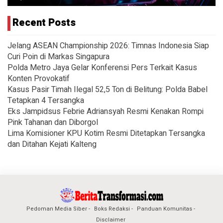
Recent Posts
Jelang ASEAN Championship 2026: Timnas Indonesia Siap
Curi Poin di Markas Singapura
Polda Metro Jaya Gelar Konferensi Pers Terkait Kasus
Konten Provokatif
Kasus Pasir Timah Ilegal 52,5 Ton di Belitung: Polda Babel
Tetapkan 4 Tersangka
Eks Jampidsus Febrie Adriansyah Resmi Kenakan Rompi
Pink Tahanan dan Diborgol
Lima Komisioner KPU Kotim Resmi Ditetapkan Tersangka
dan Ditahan Kejati Kalteng
Pedoman Media Siber
Boks Redaksi
Panduan Komunitas
Disclaimer