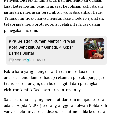
kuat keterlibatan oknum aparat kepolisian aktif dalam
jaringan pemerasan terstruktur yang dijalankan Dede.
Temuan ini tidak hanya mengungkap modus kejahatan,
tetapi juga menyoroti potensi celah integritas dalam
penegakan hukum.
KPK Geledah Rumah Mantan Pj Wali
Kota Bengkulu Arif Gunadi, 4 Koper
Berkas Disita!
admin 02
13 hours
Fakta baru yang mengkhawatirkan ini terkuak dari
analisis mendalam terhadap rekaman percakapan, jejak
transaksi keuangan, dan bukti digital dari perangkat
elektronik milik Dede serta rekan-rekannya.
Salah satu nama yang mencuat dan kini menjadi sorotan
adalah Aipda NLPEP, seorang anggota Polwan Polda Bali
yang sebelumnya telah disebut-sebut memiliki kedekatan