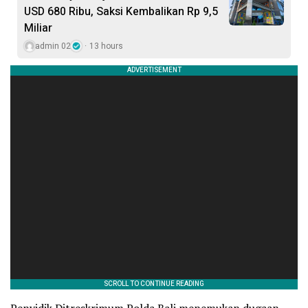
USD 680 Ribu, Saksi Kembalikan Rp 9,5
Miliar
admin 02
13 hours
Penyidik Ditreskrimum Polda Bali menemukan dugaan