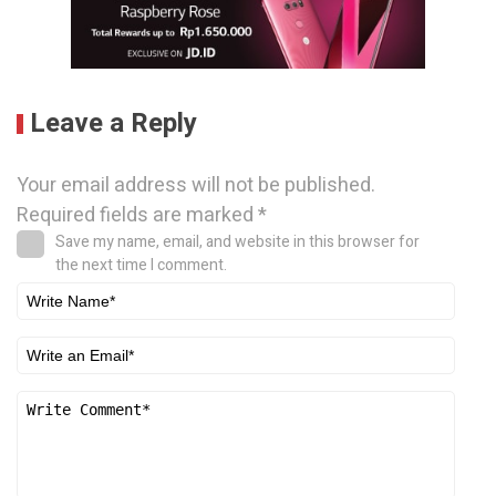
Leave a Reply
Your email address will not be published.
Required fields are marked
*
Save my name, email, and website in this browser for
the next time I comment.