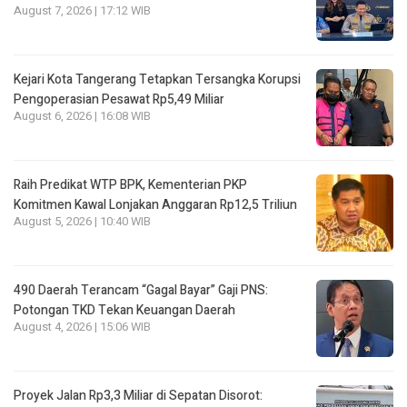
August 7, 2026 | 17:12 WIB
Kejari Kota Tangerang Tetapkan Tersangka Korupsi
Pengoperasian Pesawat Rp5,49 Miliar
August 6, 2026 | 16:08 WIB
Raih Predikat WTP BPK, Kementerian PKP
Komitmen Kawal Lonjakan Anggaran Rp12,5 Triliun
August 5, 2026 | 10:40 WIB
490 Daerah Terancam “Gagal Bayar” Gaji PNS:
Potongan TKD Tekan Keuangan Daerah
August 4, 2026 | 15:06 WIB
Proyek Jalan Rp3,3 Miliar di Sepatan Disorot: