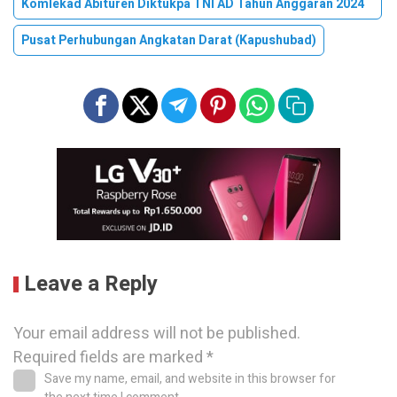
Komlekad Abituren Diktukpa TNI AD Tahun Anggaran 2024
Pusat Perhubungan Angkatan Darat (Kapushubad)
Leave a Reply
Your email address will not be published.
Required fields are marked
*
Save my name, email, and website in this browser for