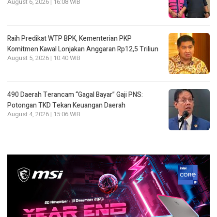
August 6, 2026 | 16:08 WIB
Raih Predikat WTP BPK, Kementerian PKP
Komitmen Kawal Lonjakan Anggaran Rp12,5 Triliun
August 5, 2026 | 10:40 WIB
490 Daerah Terancam “Gagal Bayar” Gaji PNS:
Potongan TKD Tekan Keuangan Daerah
August 4, 2026 | 15:06 WIB