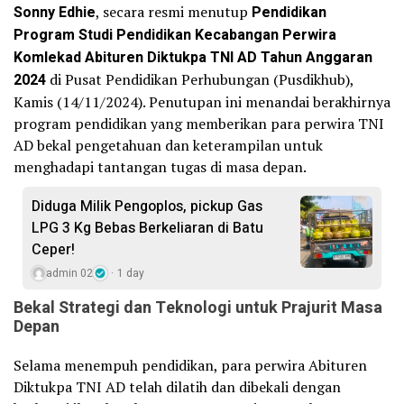
Sonny Edhie
, secara resmi menutup
Pendidikan
Program Studi Pendidikan Kecabangan Perwira
Komlekad Abituren Diktukpa TNI AD Tahun Anggaran
2024
di Pusat Pendidikan Perhubungan (Pusdikhub),
Kamis (14/11/2024). Penutupan ini menandai berakhirnya
program pendidikan yang memberikan para perwira TNI
AD bekal pengetahuan dan keterampilan untuk
menghadapi tantangan tugas di masa depan.
Diduga Milik Pengoplos, pickup Gas
LPG 3 Kg Bebas Berkeliaran di Batu
Ceper!
admin 02
1 day
Bekal Strategi dan Teknologi untuk Prajurit Masa
Depan
Selama menempuh pendidikan, para perwira Abituren
Diktukpa TNI AD telah dilatih dan dibekali dengan