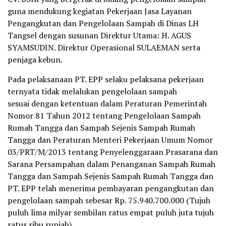
guna mendukung kegiatan Pekerjaan Jasa Layanan
Pengangkutan dan Pengelolaan Sampah di Dinas LH
Tangsel dengan susunan Direktur Utama: H. AGUS
SYAMSUDIN. Direktur Operasional SULAEMAN serta
penjaga kebun.
Pada pelaksanaan PT. EPP selaku pelaksana pekerjaan
ternyata tidak melalukan pengelolaan sampah
sesuai dengan ketentuan dalam Peraturan Pemerintah
Nomor 81 Tahun 2012 tentang Pengelolaan Sampah
Rumah Tangga dan Sampah Sejenis Sampah Rumah
Tangga dan Peraturan Menteri Pekerjaan Umum Nomor
03/PRT/M/2013 tentang Penyelenggaraan Prasarana dan
Sarana Persampahan dalam Penanganan Sampah Rumah
Tangga dan Sampah Sejenis Sampah Rumah Tangga dan
PT. EPP telah menerima pembayaran pengangkutan dan
pengelolaan sampah sebesar Rp. 75.940.700.000 (Tujuh
puluh lima milyar sembilan ratus empat puluh juta tujuh
ratus ribu rupiah).