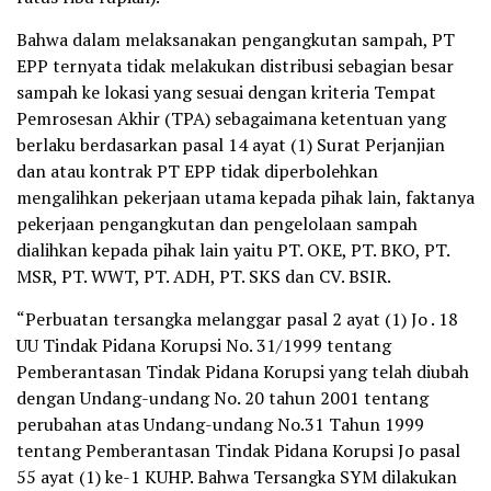
Bahwa dalam melaksanakan pengangkutan sampah, PT
EPP ternyata tidak melakukan distribusi sebagian besar
sampah ke lokasi yang sesuai dengan kriteria Tempat
Pemrosesan Akhir (TPA) sebagaimana ketentuan yang
berlaku berdasarkan pasal 14 ayat (1) Surat Perjanjian
dan atau kontrak PT EPP tidak diperbolehkan
mengalihkan pekerjaan utama kepada pihak lain, faktanya
pekerjaan pengangkutan dan pengelolaan sampah
dialihkan kepada pihak lain yaitu PT. OKE, PT. BKO, PT.
MSR, PT. WWT, PT. ADH, PT. SKS dan CV. BSIR.
“Perbuatan tersangka melanggar pasal 2 ayat (1) Jo . 18
UU Tindak Pidana Korupsi No. 31/1999 tentang
Pemberantasan Tindak Pidana Korupsi yang telah diubah
dengan Undang-undang No. 20 tahun 2001 tentang
perubahan atas Undang-undang No.31 Tahun 1999
tentang Pemberantasan Tindak Pidana Korupsi Jo pasal
55 ayat (1) ke-1 KUHP. Bahwa Tersangka SYM dilakukan