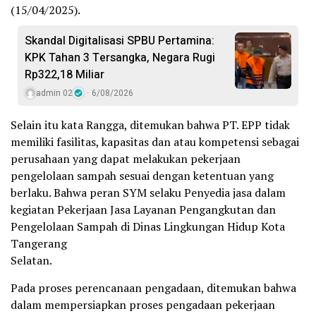
(15/04/2025).
Skandal Digitalisasi SPBU Pertamina:
KPK Tahan 3 Tersangka, Negara Rugi
Rp322,18 Miliar
admin 02
6/08/2026
Selain itu kata Rangga, ditemukan bahwa PT. EPP tidak
memiliki fasilitas, kapasitas dan atau kompetensi sebagai
perusahaan yang dapat melakukan pekerjaan
pengelolaan sampah sesuai dengan ketentuan yang
berlaku. Bahwa peran SYM selaku Penyedia jasa dalam
kegiatan Pekerjaan Jasa Layanan Pengangkutan dan
Pengelolaan Sampah di Dinas Lingkungan Hidup Kota
Tangerang
Selatan.
Pada proses perencanaan pengadaan, ditemukan bahwa
dalam mempersiapkan proses pengadaan pekerjaan