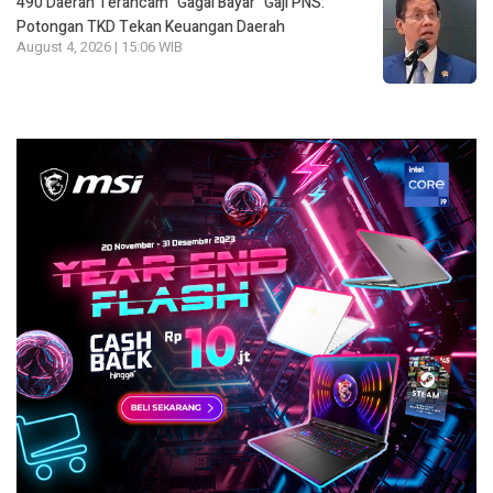
490 Daerah Terancam “Gagal Bayar” Gaji PNS:
Potongan TKD Tekan Keuangan Daerah
August 4, 2026 | 15:06 WIB