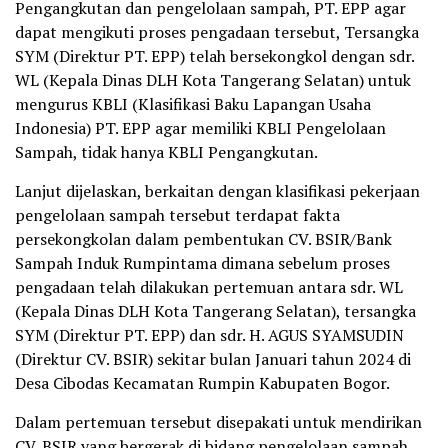
Pengangkutan dan pengelolaan sampah, PT. EPP agar
dapat mengikuti proses pengadaan tersebut, Tersangka
SYM (Direktur PT. EPP) telah bersekongkol dengan sdr.
WL (Kepala Dinas DLH Kota Tangerang Selatan) untuk
mengurus KBLI (Klasifikasi Baku Lapangan Usaha
Indonesia) PT. EPP agar memiliki KBLI Pengelolaan
Sampah, tidak hanya KBLI Pengangkutan.
Lanjut dijelaskan, berkaitan dengan klasifikasi pekerjaan
pengelolaan sampah tersebut terdapat fakta
persekongkolan dalam pembentukan CV. BSIR/Bank
Sampah Induk Rumpintama dimana sebelum proses
pengadaan telah dilakukan pertemuan antara sdr. WL
(Kepala Dinas DLH Kota Tangerang Selatan), tersangka
SYM (Direktur PT. EPP) dan sdr. H. AGUS SYAMSUDIN
(Direktur CV. BSIR) sekitar bulan Januari tahun 2024 di
Desa Cibodas Kecamatan Rumpin Kabupaten Bogor.
Dalam pertemuan tersebut disepakati untuk mendirikan
CV. BSIR yang bergerak di bidang pengelolaan sampah