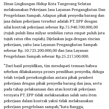
Dinas Lingkungan Hidup Kota Tangerang Selatan
melaksanakan Pekerjaan Jasa Layanan Pengangkutan Dan
Pengelolaan Sampah. Adapun pihak penyedia barang dan
jasa dalam pekerjaan tersebut adalah PT. EPP dengan
nilai kontrak pekerjaan sebesar Rp.75.940.700.000,00
(tujuh puluh lima milyar sembilan ratus empat puluh juta
tujuh ratus ribu rupiah). Dijelaskan juga dengan rincian
pekerjaan, yaitu Jasa Layanan Pengangkutan Sampah
sebesar Rp. 50.723.200.000,00 dan Jasa Layanan
Pengelolaan Sampah sebesar Rp.25.217.500.000.
“Dari hasil penyidikan, tim mendapati temuan bahwa
sebelum dilakukannya proses pemilihan penyedia, diduga
telah terjadi persekongkolan antara pihak pemberi
pekerjaan dengan pihak penyedia barang dan jasa, serta
pada tahap pelaksanaan dan atau kontrak pekerjaan
ternyata PT. EPP tidak melaksanakan salah satu item
pekerjaan dalam kontrak yakni tidak melaksanakan
pekerjaan pengelolaan sampah,”kata Rangga,