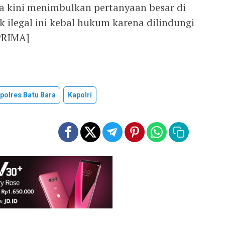
a kini menimbulkan pertanyaan besar di
 ilegal ini kebal hukum karena dilindungi
[PRIMA]
polres Batu Bara
Kapolri