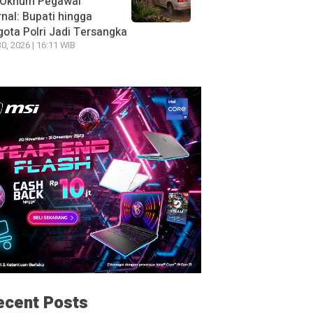
 Oknum Pegawai
rnal: Bupati hingga
ota Polri Jadi Tersangka
30, 2026 | 16:11 WIB
ecent Posts