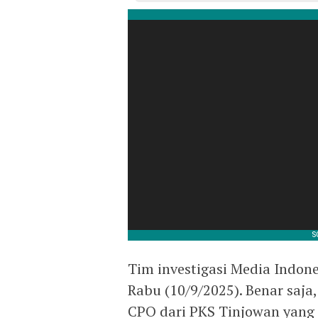
Tim investigasi Media Indon
Rabu (10/9/2025). Benar saj
CPO dari PKS Tinjowan yang 