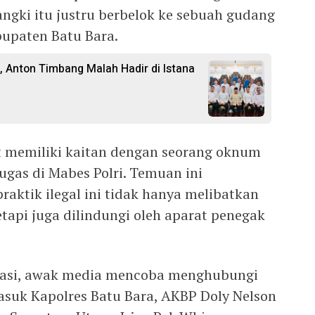
tangki itu justru berbelok ke sebuah gudang
bupaten Batu Bara.
, Anton Timbang Malah Hadir di Istana
t memiliki kaitan dengan seorang oknum
tugas di Mabes Polri. Temuan ini
ktik ilegal ini tidak hanya melibatkan
etapi juga dilindungi oleh aparat penegak
asi, awak media mencoba menghubungi
masuk Kapolres Batu Bara, AKBP Doly Nelson