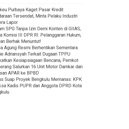
eu Purbaya Kaget Pasar Kredit
araan Tersendat, Minta Pelaku Industri
ra Lapor
m SPG Tanpa Izin Demi Konten di GIIAS,
a Komisi III DPR RI: Pelanggaran Hukum,
an Berhak Menuntut!
a Agung Resmi Berhentikan Sementara
ie Adriansyah Terkait Dugaan TPPU
katkan Kesiapsiagaan Bencana, Pemkot
erang Salurkan 16 Unit Motor Damkar dan
usan APAR ke BPBD
us Suap Proyek Bengkulu Memanas: KPK
ksa Kadis PUPR dan Anggota DPRD Kota
kulu