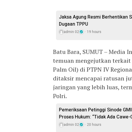
Jaksa Agung Resmi Berhentikan S
Dugaan TPPU
admin 02
19 hours
Batu Bara, SUMUT – Media I
temuan mengejutkan terkait
Palm Oil) di PTPN IV Regiona
ditaksir mencapai ratusan ju
jaringan yang lebih luas, te
Polri.
Pemeriksaan Petinggi Sinode GMI
Proses Hukum: “Tidak Ada Cawe-
admin 02
20 hours