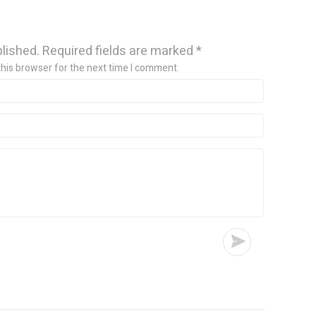
blished.
Required fields are marked
*
this browser for the next time I comment.