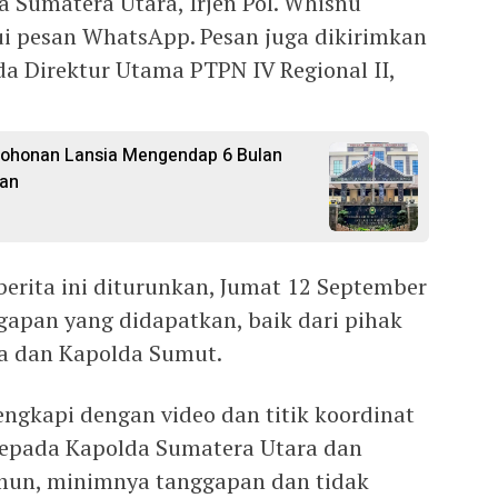
a Sumatera Utara, Irjen Pol. Whisnu
i pesan WhatsApp. Pesan juga dikirimkan
a Direktur Utama PTPN IV Regional II,
ohonan Lansia Mengendap 6 Bulan
kan
berita ini diturunkan, Jumat 12 September
gapan yang didapatkan, baik dari pihak
ra dan Kapolda Sumut.
lengkapi dengan video dan titik koordinat
kepada Kapolda Sumatera Utara dan
mun, minimnya tanggapan dan tidak