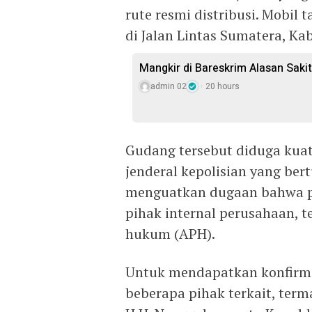
rute resmi distribusi. Mobil 
di Jalan Lintas Sumatera, Ka
Mangkir di Bareskrim Alasan Sakit
admin 02
20 hours
Gudang tersebut diduga kua
jenderal kepolisian yang ber
menguatkan dugaan bahwa pra
pihak internal perusahaan, t
hukum (APH).
Untuk mendapatkan konfirm
beberapa pihak terkait, ter