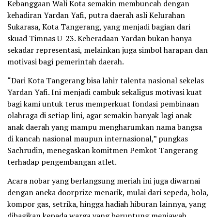
Kebanggaan Wali Kota semakin membuncah dengan
kehadiran Yardan Yafi, putra daerah asli Kelurahan
Sukarasa, Kota Tangerang, yang menjadi bagian dari
skuad Timnas U-23. Keberadaan Yardan bukan hanya
sekadar representasi, melainkan juga simbol harapan dan
motivasi bagi pemerintah daerah.
“Dari Kota Tangerang bisa lahir talenta nasional sekelas
Yardan Yafi. Ini menjadi cambuk sekaligus motivasi kuat
bagi kami untuk terus memperkuat fondasi pembinaan
olahraga di setiap lini, agar semakin banyak lagi anak-
anak daerah yang mampu mengharumkan nama bangsa
di kancah nasional maupun internasional,” pungkas
Sachrudin, menegaskan komitmen Pemkot Tangerang
terhadap pengembangan atlet.
Acara nobar yang berlangsung meriah ini juga diwarnai
dengan aneka doorprize menarik, mulai dari sepeda, bola,
kompor gas, setrika, hingga hadiah hiburan lainnya, yang
dibagikan kepada warga yang beruntung menjawab