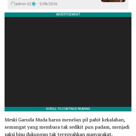
admin 02
5/08/2026
Meski Garuda Muda harus menelan pil pahit kekalahan,
semangat yang membara tak sedikit pun padam, menjadi
saksi bisu dukungan tak tergoyahkan masyarakat.