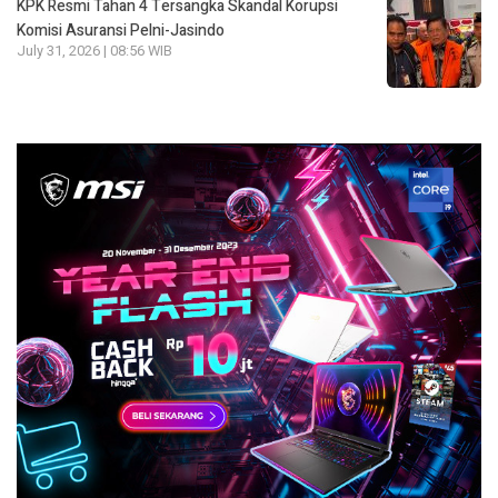
KPK Resmi Tahan 4 Tersangka Skandal Korupsi
Komisi Asuransi Pelni-Jasindo
July 31, 2026 | 08:56 WIB