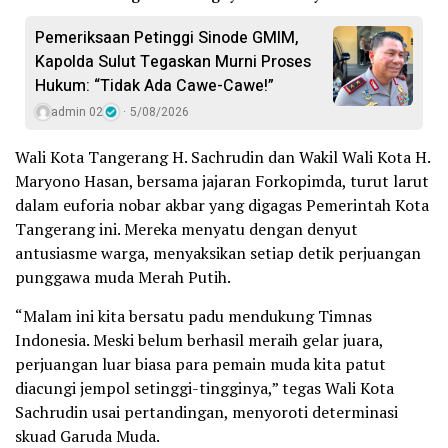
Pemeriksaan Petinggi Sinode GMIM,
Kapolda Sulut Tegaskan Murni Proses
Hukum: “Tidak Ada Cawe-Cawe!”
admin 02
5/08/2026
Wali Kota Tangerang H. Sachrudin dan Wakil Wali Kota H.
Maryono Hasan, bersama jajaran Forkopimda, turut larut
dalam euforia nobar akbar yang digagas Pemerintah Kota
Tangerang ini. Mereka menyatu dengan denyut
antusiasme warga, menyaksikan setiap detik perjuangan
punggawa muda Merah Putih.
“Malam ini kita bersatu padu mendukung Timnas
Indonesia. Meski belum berhasil meraih gelar juara,
perjuangan luar biasa para pemain muda kita patut
diacungi jempol setinggi-tingginya,” tegas Wali Kota
Sachrudin usai pertandingan, menyoroti determinasi
skuad Garuda Muda.