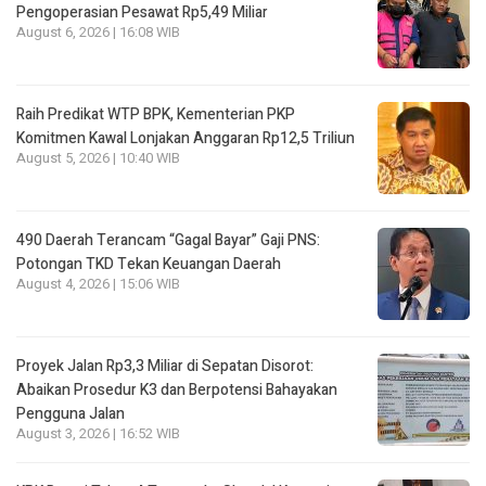
Pengoperasian Pesawat Rp5,49 Miliar
August 6, 2026 | 16:08 WIB
Raih Predikat WTP BPK, Kementerian PKP
Komitmen Kawal Lonjakan Anggaran Rp12,5 Triliun
August 5, 2026 | 10:40 WIB
490 Daerah Terancam “Gagal Bayar” Gaji PNS:
Potongan TKD Tekan Keuangan Daerah
August 4, 2026 | 15:06 WIB
Proyek Jalan Rp3,3 Miliar di Sepatan Disorot:
Abaikan Prosedur K3 dan Berpotensi Bahayakan
Pengguna Jalan
August 3, 2026 | 16:52 WIB