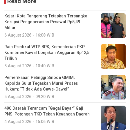
Read More
Kejari Kota Tangerang Tetapkan Tersangka
Korupsi Pengoperasian Pesawat Rp5,49
Miliar
6 August 2026 - 16:08 WIB
Raih Predikat WTP BPK, Kementerian PKP
Komitmen Kawal Lonjakan Anggaran Rp12,5
Triliun
5 August 2026 - 10:40 WIB
Pemeriksaan Petinggi Sinode GMIM,
Kapolda Sulut Tegaskan Murni Proses
Hukum: “Tidak Ada Cawe-Cawe!”
5 August 2026 - 09:20 WIB
490 Daerah Terancam “Gagal Bayar” Gaji
PNS: Potongan TKD Tekan Keuangan Daerah
4 August 2026 - 15:06 WIB