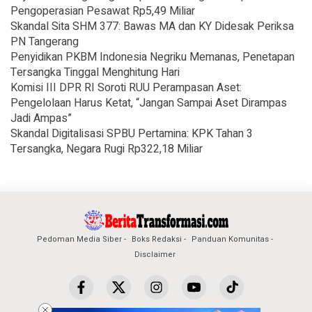
Pengoperasian Pesawat Rp5,49 Miliar
Skandal Sita SHM 377: Bawas MA dan KY Didesak Periksa
PN Tangerang
Penyidikan PKBM Indonesia Negriku Memanas, Penetapan
Tersangka Tinggal Menghitung Hari
Komisi III DPR RI Soroti RUU Perampasan Aset:
Pengelolaan Harus Ketat, “Jangan Sampai Aset Dirampas
Jadi Ampas”
Skandal Digitalisasi SPBU Pertamina: KPK Tahan 3
Tersangka, Negara Rugi Rp322,18 Miliar
Pedoman Media Siber
Boks Redaksi
Panduan Komunitas
Disclaimer