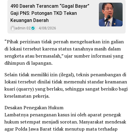
490 Daerah Terancam “Gagal Bayar”
Gaji PNS: Potongan TKD Tekan
Keuangan Daerah
admin 02
4/08/2026
“Pihak perizinan tidak pernah mengeluarkan izin galian
di lokasi tersebut karena status tanahnya masih dalam
sengketa atau bermasalah,” ujar sumber informasi yang
dihimpun di lapangan.
Selain tidak memiliki izin (ilegal), teknis penambangan di
lokasi tersebut dinilai tidak memenuhi standar keamanan
kuari (quarry) yang berlaku, sehingga sangat berisiko bagi
keselamatan pekerja.
Desakan Penegakan Hukum
Lambatnya penanganan kasus ini oleh aparat penegak
hukum setempat menjadi sorotan. Masyarakat mendesak
agar Polda Jawa Barat tidak menutup mata terhadap