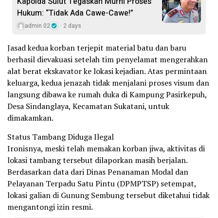
Kapolda Sulut Tegaskan Murni Proses
Hukum: “Tidak Ada Cawe-Cawe!”
admin 02
2 days
Jasad kedua korban terjepit material batu dan baru
berhasil dievakuasi setelah tim penyelamat mengerahkan
alat berat ekskavator ke lokasi kejadian. Atas permintaan
keluarga, kedua jenazah tidak menjalani proses visum dan
langsung dibawa ke rumah duka di Kampung Pasirkepuh,
Desa Sindanglaya, Kecamatan Sukatani, untuk
dimakamkan.
Status Tambang Diduga Ilegal
Ironisnya, meski telah memakan korban jiwa, aktivitas di
lokasi tambang tersebut dilaporkan masih berjalan.
Berdasarkan data dari Dinas Penanaman Modal dan
Pelayanan Terpadu Satu Pintu (DPMPTSP) setempat,
lokasi galian di Gunung Sembung tersebut diketahui tidak
mengantongi izin resmi.