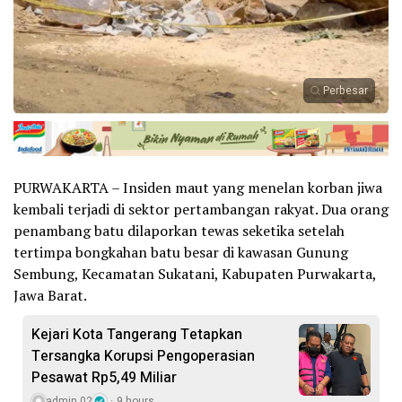
Perbesar
PURWAKARTA – Insiden maut yang menelan korban jiwa
kembali terjadi di sektor pertambangan rakyat. Dua orang
penambang batu dilaporkan tewas seketika setelah
tertimpa bongkahan batu besar di kawasan Gunung
Sembung, Kecamatan Sukatani, Kabupaten Purwakarta,
Jawa Barat.
Kejari Kota Tangerang Tetapkan
Tersangka Korupsi Pengoperasian
Pesawat Rp5,49 Miliar
admin 02
9 hours