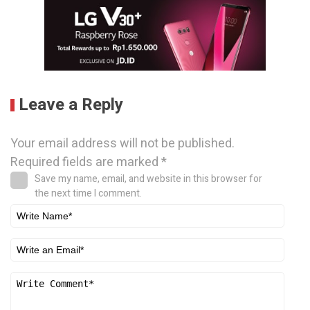
Leave a Reply
Your email address will not be published.
Required fields are marked
*
Save my name, email, and website in this browser for
the next time I comment.