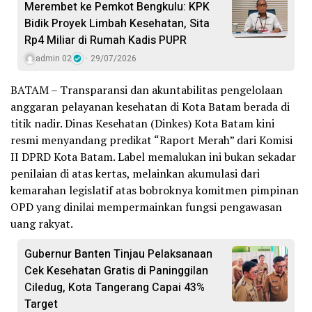
Merembet ke Pemkot Bengkulu: KPK
Bidik Proyek Limbah Kesehatan, Sita
Rp4 Miliar di Rumah Kadis PUPR
admin 02
29/07/2026
BATAM – Transparansi dan akuntabilitas pengelolaan
anggaran pelayanan kesehatan di Kota Batam berada di
titik nadir. Dinas Kesehatan (Dinkes) Kota Batam kini
resmi menyandang predikat “Raport Merah” dari Komisi
II DPRD Kota Batam. Label memalukan ini bukan sekadar
penilaian di atas kertas, melainkan akumulasi dari
kemarahan legislatif atas bobroknya komitmen pimpinan
OPD yang dinilai mempermainkan fungsi pengawasan
uang rakyat.
Gubernur Banten Tinjau Pelaksanaan
Cek Kesehatan Gratis di Paninggilan
Ciledug, Kota Tangerang Capai 43%
Target