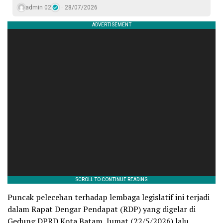
admin 02
28/07/2026
Puncak pelecehan terhadap lembaga legislatif ini terjadi
dalam Rapat Dengar Pendapat (RDP) yang digelar di
Gedung DPRD Kota Batam, Jumat (22/5/2026) lalu.