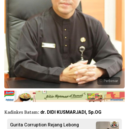
Perbesar
Kadinkes Batam:
dr. DIDI KUSMARJADI, Sp.OG
Gurita Corruption Rejang Lebong