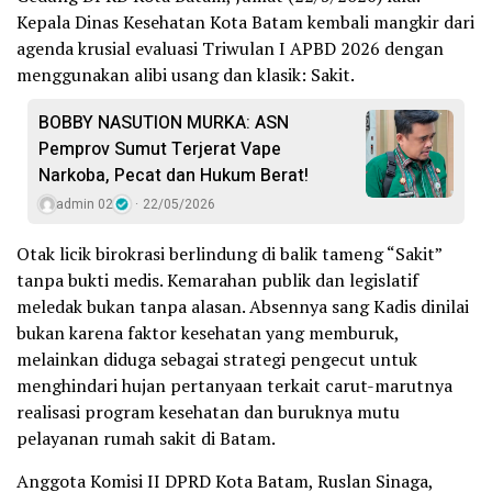
Kepala Dinas Kesehatan Kota Batam kembali mangkir dari
agenda krusial evaluasi Triwulan I APBD 2026 dengan
menggunakan alibi usang dan klasik: Sakit.
BOBBY NASUTION MURKA: ASN
Pemprov Sumut Terjerat Vape
Narkoba, Pecat dan Hukum Berat!
admin 02
22/05/2026
Otak licik birokrasi berlindung di balik tameng “Sakit”
tanpa bukti medis. Kemarahan publik dan legislatif
meledak bukan tanpa alasan. Absennya sang Kadis dinilai
bukan karena faktor kesehatan yang memburuk,
melainkan diduga sebagai strategi pengecut untuk
menghindari hujan pertanyaan terkait carut-marutnya
realisasi program kesehatan dan buruknya mutu
pelayanan rumah sakit di Batam.
Anggota Komisi II DPRD Kota Batam, Ruslan Sinaga,