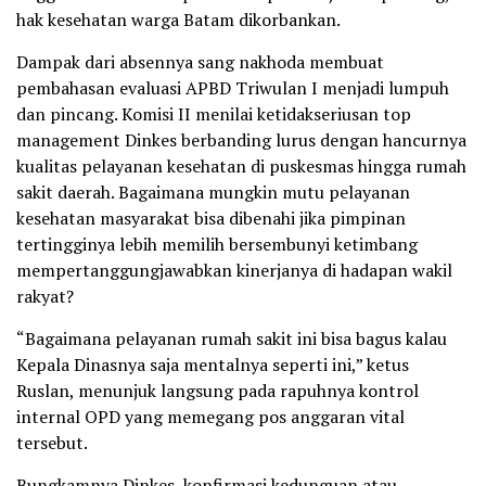
hak kesehatan warga Batam dikorbankan.
Dampak dari absennya sang nakhoda membuat
pembahasan evaluasi APBD Triwulan I menjadi lumpuh
dan pincang. Komisi II menilai ketidakseriusan top
management Dinkes berbanding lurus dengan hancurnya
kualitas pelayanan kesehatan di puskesmas hingga rumah
sakit daerah. Bagaimana mungkin mutu pelayanan
kesehatan masyarakat bisa dibenahi jika pimpinan
tertingginya lebih memilih bersembunyi ketimbang
mempertanggungjawabkan kinerjanya di hadapan wakil
rakyat?
“Bagaimana pelayanan rumah sakit ini bisa bagus kalau
Kepala Dinasnya saja mentalnya seperti ini,” ketus
Ruslan, menunjuk langsung pada rapuhnya kontrol
internal OPD yang memegang pos anggaran vital
tersebut.
Bungkamnya Dinkes, konfirmasi kedunguan atau