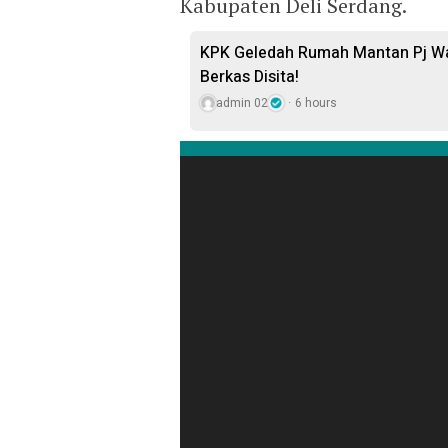
Kabupaten Deli Serdang.
KPK Geledah Rumah Mantan Pj Wal
Berkas Disita!
admin 02
6 hours