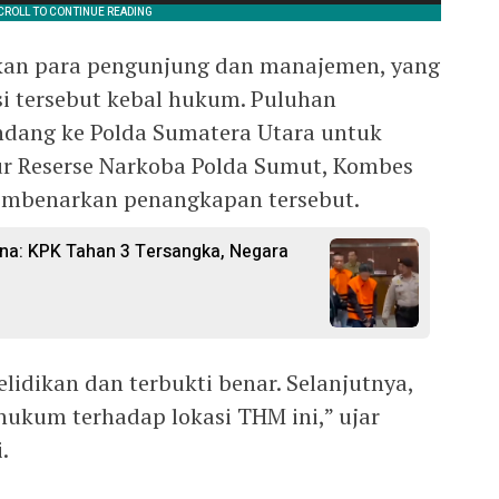
kan para pengunjung dan manajemen, yang
i tersebut kebal hukum. Puluhan
ndang ke Polda Sumatera Utara untuk
tur Reserse Narkoba Polda Sumut, Kombes
membenarkan penangkapan tersebut.
ina: KPK Tahan 3 Tersangka, Negara
idikan dan terbukti benar. Selanjutnya,
ukum terhadap lokasi THM ini,” ujar
.