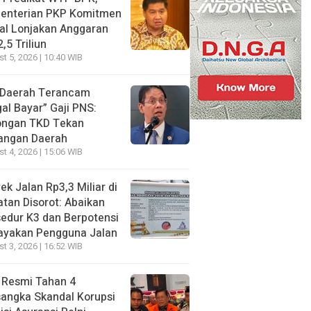
enterian PKP Komitmen
al Lonjakan Anggaran
,5 Triliun
t 5, 2026 | 10:40 WIB
 Daerah Terancam
al Bayar” Gaji PNS:
ongan TKD Tekan
angan Daerah
t 4, 2026 | 15:06 WIB
ek Jalan Rp3,3 Miliar di
tan Disorot: Abaikan
edur K3 dan Berpotensi
ayakan Pengguna Jalan
t 3, 2026 | 16:52 WIB
 Resmi Tahan 4
angka Skandal Korupsi