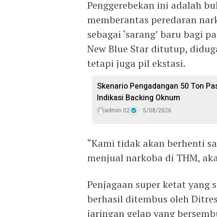
Penggerebekan ini adalah b
memberantas peredaran nark
sebagai ‘sarang’ baru bagi 
New Blue Star ditutup, did
tetapi juga pil ekstasi.
Skenario Pengadangan 50 Ton Pasi
Indikasi Backing Oknum
admin 02
5/08/2026
“Kami tidak akan berhenti s
menjual narkoba di THM, aka
Penjagaan super ketat yang 
berhasil ditembus oleh Dit
jaringan gelap yang bersemb