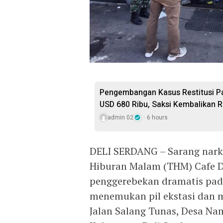
Pengembangan Kasus Restitusi Pa
USD 680 Ribu, Saksi Kembalikan Rp
admin 02
6 hours
DELI SERDANG – Sarang nark
Hiburan Malam (THM) Cafe D
penggerebekan dramatis pada 
menemukan pil ekstasi dan mi
Jalan Salang Tunas, Desa Na