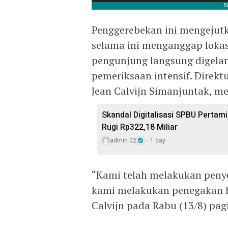
Penggerebekan ini mengejut
selama ini menganggap lokas
pengunjung langsung digela
pemeriksaan intensif. Direk
Jean Calvijn Simanjuntak, 
Skandal Digitalisasi SPBU Pertam
Rugi Rp322,18 Miliar
admin 02
1 day
“Kami telah melakukan penyel
kami melakukan penegakan h
Calvijn pada Rabu (13/8) pagi