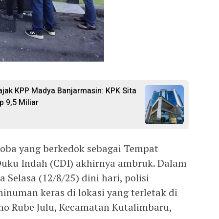
jak KPP Madya Banjarmasin: KPK Sita
 9,5 Miliar
oba yang berkedok sebagai Tempat
uku Indah (CDI) akhirnya ambruk. Dalam
Selasa (12/8/25) dini hari, polisi
numan keras di lokasi yang terletak di
mo Rube Julu, Kecamatan Kutalimbaru,