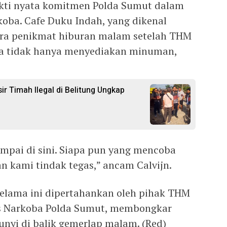
ukti nyata komitmen Polda Sumut dalam
oba. Cafe Duku Indah, yang dikenal
para penikmat hiburan malam setelah THM
uga tidak hanya menyediakan minuman,
r Timah Ilegal di Belitung Ungkap
ampai di sini. Siapa pun yang mencoba
n kami tindak tegas,” ancam Calvijn.
selama ini dipertahankan oleh pihak THM
res Narkoba Polda Sumut, membongkar
unyi di balik gemerlap malam. (Red)