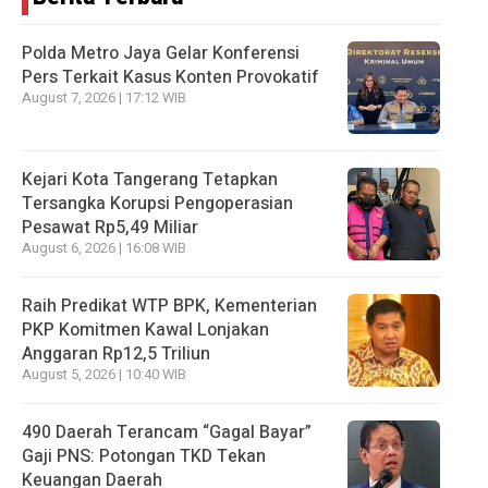
Polda Metro Jaya Gelar Konferensi
Pers Terkait Kasus Konten Provokatif
August 7, 2026 | 17:12 WIB
Kejari Kota Tangerang Tetapkan
Tersangka Korupsi Pengoperasian
Pesawat Rp5,49 Miliar
August 6, 2026 | 16:08 WIB
Raih Predikat WTP BPK, Kementerian
PKP Komitmen Kawal Lonjakan
Anggaran Rp12,5 Triliun
August 5, 2026 | 10:40 WIB
490 Daerah Terancam “Gagal Bayar”
Gaji PNS: Potongan TKD Tekan
Keuangan Daerah