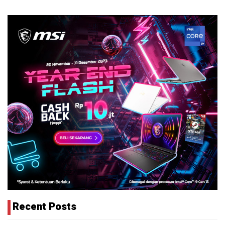
Recent Posts