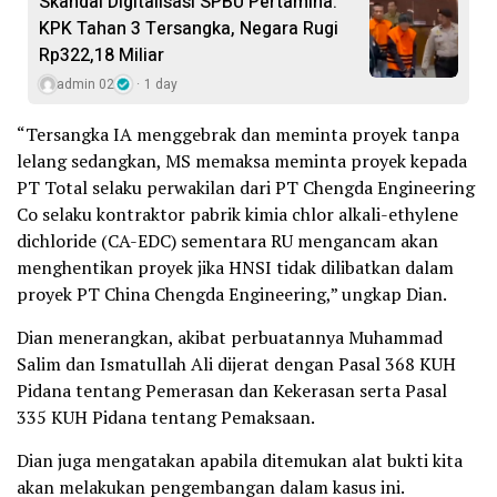
Skandal Digitalisasi SPBU Pertamina:
KPK Tahan 3 Tersangka, Negara Rugi
Rp322,18 Miliar
admin 02
1 day
“Tersangka IA menggebrak dan meminta proyek tanpa
lelang sedangkan, MS memaksa meminta proyek kepada
PT Total selaku perwakilan dari PT Chengda Engineering
Co selaku kontraktor pabrik kimia chlor alkali-ethylene
dichloride (CA-EDC) sementara RU mengancam akan
menghentikan proyek jika HNSI tidak dilibatkan dalam
proyek PT China Chengda Engineering,” ungkap Dian.
Dian menerangkan, akibat perbuatannya Muhammad
Salim dan Ismatullah Ali dijerat dengan Pasal 368 KUH
Pidana tentang Pemerasan dan Kekerasan serta Pasal
335 KUH Pidana tentang Pemaksaan.
Dian juga mengatakan apabila ditemukan alat bukti kita
akan melakukan pengembangan dalam kasus ini.