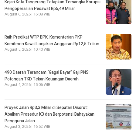
Kejari Kota Tangerang Tetapkan Tersangka Korupsi
Pengoperasian Pesawat Rp5,49 Miliar
August 6, 2026 | 16:08 WIB
Raih Predikat WTP BPK, Kementerian PKP
Komitmen Kawal Lonjakan Anggaran Rp12,5 Triliun
August 5, 2026 | 10:40 WIB
490 Daerah Terancam “Gagal Bayar” Gaji PNS:
Potongan TKD Tekan Keuangan Daerah
August 4, 2026 | 15:06 WIB
Proyek Jalan Rp3,3 Miliar di Sepatan Disorot:
Abaikan Prosedur K3 dan Berpotensi Bahayakan
Pengguna Jalan
August 3, 2026 | 16:52 WIB