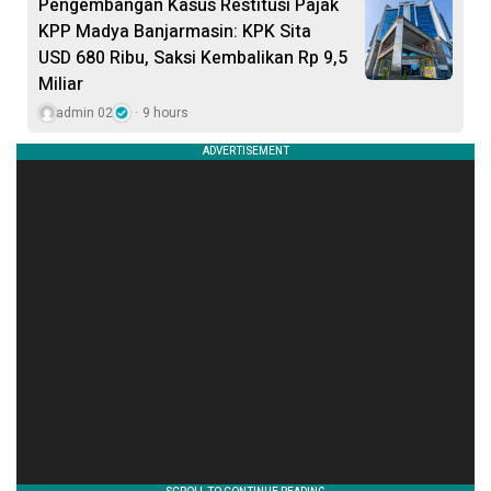
Pengembangan Kasus Restitusi Pajak
KPP Madya Banjarmasin: KPK Sita
USD 680 Ribu, Saksi Kembalikan Rp 9,5
Miliar
admin 02
9 hours