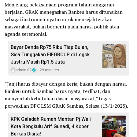
Menjelang pelaksanaan program tahun anggaran
berjalan, GRAK menegaskan Bankeu harus ditunaikan
sebagai instrumen nyata untuk mensejahterakan
masyarakat, bukan berhenti pada narasi politik atau
agenda seremonial.
Bayar Denda Rp75 Ribu Tiap Bulan,
Sisa Tunggakan FIFGROUP di Legok
Justru Masih Rp1,5 Juta
admin 02
29 minutes
“Janji harus dibayar dengan kerja, bukan dengan narasi.
Bankeu untuk Sambas harus nyata, terlihat, dan
menyentuh kebutuhan dasar masyarakat,” tegas
perwakilan DPC LSM GRAK Sambas, Selasa (13/1/2025).
KPK Geledah Rumah Mantan Pj Wali
Kota Bengkulu Arif Gunadi, 4 Koper
Berkas Disita!