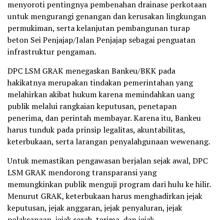
menyoroti pentingnya pembenahan drainase perkotaan
untuk mengurangi genangan dan kerusakan lingkungan
permukiman, serta kelanjutan pembangunan turap
beton Sei Penjajap/Jalan Penjajap sebagai penguatan
infrastruktur pengaman.
DPC LSM GRAK menegaskan Bankeu/BKK pada
hakikatnya merupakan tindakan pemerintahan yang
melahirkan akibat hukum karena memindahkan uang
publik melalui rangkaian keputusan, penetapan
penerima, dan perintah membayar. Karena itu, Bankeu
harus tunduk pada prinsip legalitas, akuntabilitas,
keterbukaan, serta larangan penyalahgunaan wewenang.
Untuk memastikan pengawasan berjalan sejak awal, DPC
LSM GRAK mendorong transparansi yang
memungkinkan publik menguji program dari hulu ke hilir.
Menurut GRAK, keterbukaan harus menghadirkan jejak
keputusan, jejak anggaran, jejak penyaluran, jejak
pelaksanaan, jejak serah-terima, dan jejak