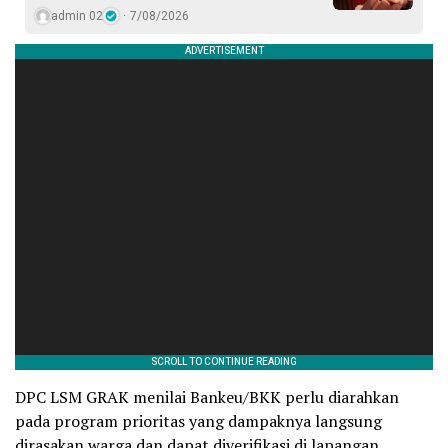
admin 02
7/08/2026
DPC LSM GRAK menilai Bankeu/BKK perlu diarahkan
pada program prioritas yang dampaknya langsung
dirasakan warga dan dapat diverifikasi di lapangan.