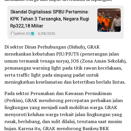
Skandal Digitalisasi SPBU Pertamina:
KPK Tahan 3 Tersangka, Negara Rugi
Rp322,18 Miliar
admin 02
6/08/2026
Di sektor Dinas Perhubungan (Dishub), GRAK
menekankan kebutuhan PJU/PJUTS (penerangan jalan
umum termasuk tenaga surya), JOS (Zona Aman Sekolah),
pemasangan warning light pada titik rawan kecelakaan,
serta traffic light pada simpang padat untuk
meningkatkan keselamatan dan ketertiban berlalu lintas.
Pada sektor Perumahan dan Kawasan Permukiman
(Perkim), GRAK mendorong percepatan perbaikan jalan
lingkungan yang menjadi nadi mobilitas warga. GRAK
menyoroti keluhan warga terkait jalan lingkungan yang
rusak, berlubang, dan sulit dilalui, terutama saat musim
hujan. Karena itu, GRAK mendorong Bankeu/BKK