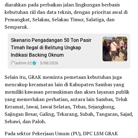
diarahkan pada perbaikan jalan lingkungan berbasis
kebutuhan riil dan data teknis, dengan prioritas awal di
Pemangkat, Selakau, Selakau Timur, Salatiga, dan
Semparuk.
Skenario Pengadangan 50 Ton Pasir
Timah Ilegal di Belitung Ungkap
Indikasi Backing Oknum
admin 02
5/08/2026
Selain itu, GRAK meminta pemetaan kebutuhan juga
mencakup kecamatan lain di Kabupaten Sambas yang
memiliki kawasan permukiman dan akses layanan publik
yang memerlukan perhatian, antara lain Sambas, Teluk
Keramat, Jawai, Jawai Selatan, Tebas, Sejangkung,
Sajingan Besar, Galing, Tekarang, Subah, Tangaran, Sajad,
Sebawi, dan Paloh.
Pada sektor Pekerjaan Umum (PU), DPC LSM GRAK