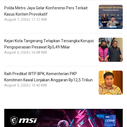
Polda Metro Jaya Gelar Konferensi Pers Terkait
Kasus Konten Provokatif
August 7, 2026 | 17:12 WIB
Kejari Kota Tangerang Tetapkan Tersangka Korupsi
Pengoperasian Pesawat Rp5,49 Miliar
August 6, 2026 | 16:08 WIB
Raih Predikat WTP BPK, Kementerian PKP
Komitmen Kawal Lonjakan Anggaran Rp12,5 Triliun
August 5, 2026 | 10:40 WIB