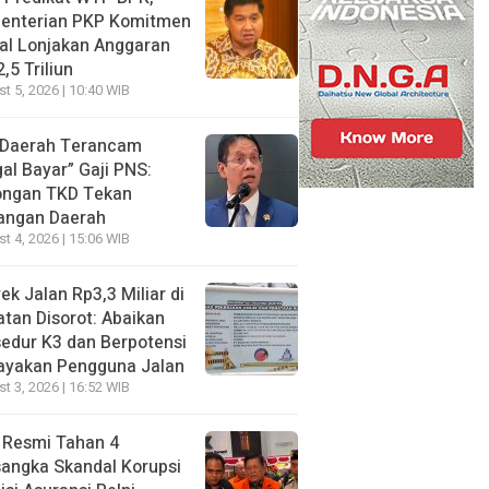
enterian PKP Komitmen
al Lonjakan Anggaran
,5 Triliun
t 5, 2026 | 10:40 WIB
 Daerah Terancam
al Bayar” Gaji PNS:
ongan TKD Tekan
angan Daerah
t 4, 2026 | 15:06 WIB
ek Jalan Rp3,3 Miliar di
tan Disorot: Abaikan
edur K3 dan Berpotensi
ayakan Pengguna Jalan
t 3, 2026 | 16:52 WIB
 Resmi Tahan 4
angka Skandal Korupsi