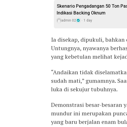
Skenario Pengadangan 50 Ton Pasi
Indikasi Backing Oknum
admin 02
1 day
Ia disekap, dipukuli, bahkan 
Untungnya, nyawanya berhasi
yang kebetulan melihat kejad
“Andaikan tidak diselamatka
sudah mati,” gumamnya. Saat
luka di sekujur tubuhnya.
Demonstrasi besar-besaran y
mundur ini merupakan punc
yang baru berjalan enam bul