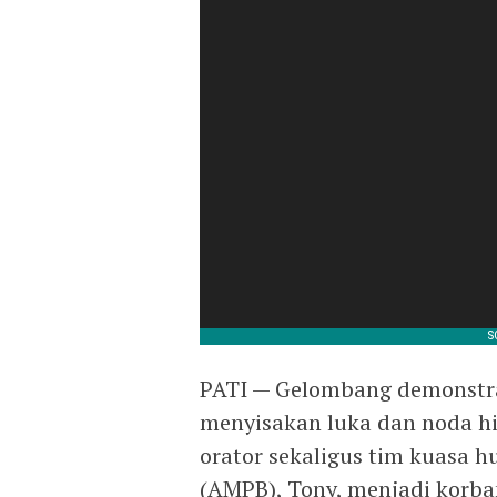
PATI — Gelombang demonstras
menyisakan luka dan noda hi
orator sekaligus tim kuasa h
(AMPB), Tony, menjadi korba