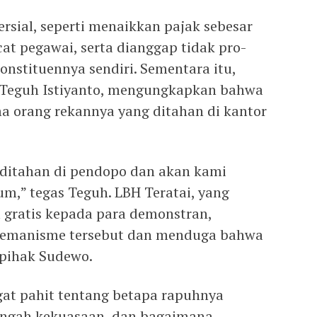
rsial, seperti menaikkan pajak sebesar
t pegawai, serta dianggap tidak pro-
nstituennya sendiri. Sementara itu,
 Teguh Istiyanto, mengungkapkan bahwa
ma orang rekannya yang ditahan di kantor
 ditahan di pendopo dan akan kami
,” tegas Teguh. LBH Teratai, yang
gratis kepada para demonstran,
remanisme tersebut dan menduga bahwa
 pihak Sudewo.
ngat pahit tentang betapa rapuhnya
engah kekuasaan, dan bagaimana