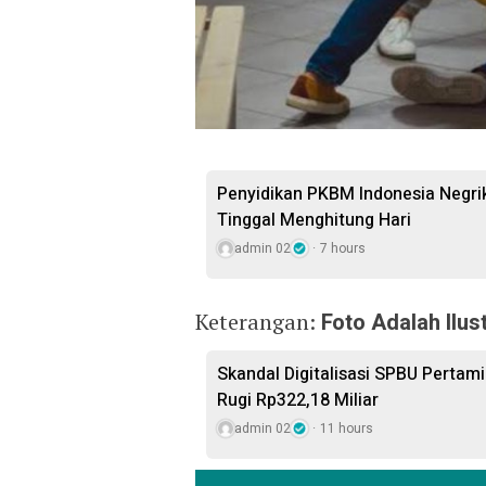
Penyidikan PKBM Indonesia Negr
Tinggal Menghitung Hari
admin 02
7 hours
Keterangan:
Foto Adalah Ilus
Skandal Digitalisasi SPBU Pertam
Rugi Rp322,18 Miliar
admin 02
11 hours