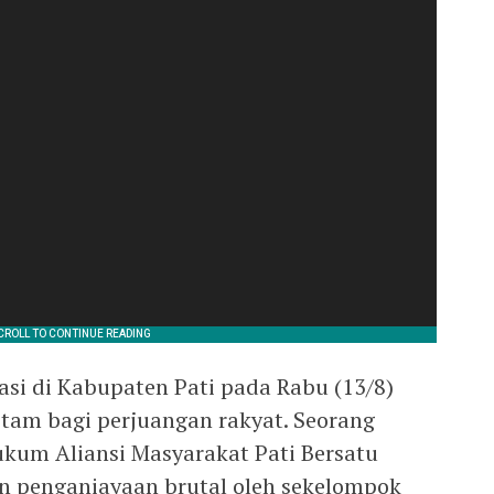
i di Kabupaten Pati pada Rabu (13/8)
tam bagi perjuangan rakyat. Seorang
ukum Aliansi Masyarakat Pati Bersatu
n penganiayaan brutal oleh sekelompok