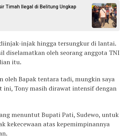
r Timah Ilegal di Belitung Ungkap
diinjak-injak hingga tersungkur di lantai.
l diselamatkan oleh seorang anggota TNI
ian itu.
n oleh Bapak tentara tadi, mungkin saya
 ini, Tony masih dirawat intensif dengan
ang menuntut Bupati Pati, Sudewo, untuk
ak kekecewaan atas kepemimpinannya
an.