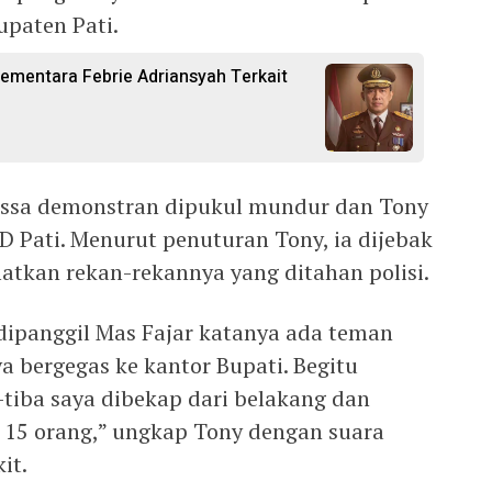
paten Pati.
ementara Febrie Adriansyah Terkait
 massa demonstran dipukul mundur dan Tony
 Pati. Menurut penuturan Tony, ia dijebak
tkan rekan-rekannya yang ditahan polisi.
 dipanggil Mas Fajar katanya ada teman
a bergegas ke kantor Bupati. Begitu
-tiba saya dibekap dari belakang dan
r 15 orang,” ungkap Tony dengan suara
it.