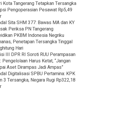
ri Kota Tangerang Tetapkan Tersangka
psi Pengoperasian Pesawat Rp5,49
r
dal Sita SHM 377: Bawas MA dan KY
sak Periksa PN Tangerang
idikan PKBM Indonesia Negriku
nas, Penetapan Tersangka Tinggal
hitung Hari
si III DPR RI Soroti RUU Perampasan
: Pengelolaan Harus Ketat, “Jangan
ai Aset Dirampas Jadi Ampas”
dal Digitalisasi SPBU Pertamina: KPK
n 3 Tersangka, Negara Rugi Rp322,18
r