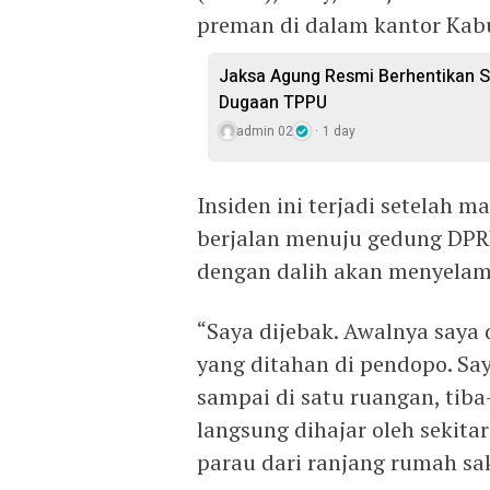
preman di dalam kantor Kabu
Jaksa Agung Resmi Berhentikan S
Dugaan TPPU
admin 02
1 day
Insiden ini terjadi setelah
berjalan menuju gedung DPRD
dengan dalih akan menyelama
“Saya dijebak. Awalnya saya
yang ditahan di pendopo. Say
sampai di satu ruangan, tiba
langsung dihajar oleh sekita
parau dari ranjang rumah sak