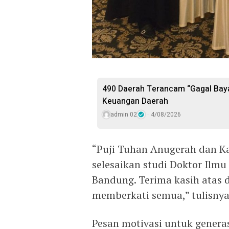
490 Daerah Terancam “Gagal Baya
Keuangan Daerah
admin 02
4/08/2026
“Puji Tuhan Anugerah dan Kas
selesaikan studi Doktor Ilm
Bandung. Terima kasih atas 
memberkati semua,” tulisnya
Pesan motivasi untuk genera