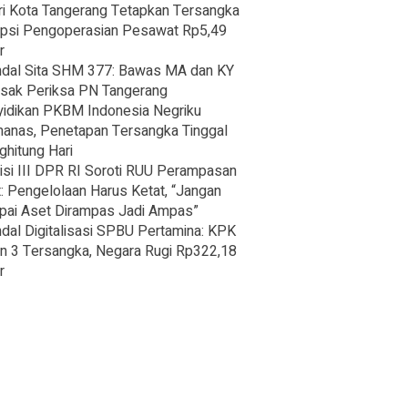
ri Kota Tangerang Tetapkan Tersangka
psi Pengoperasian Pesawat Rp5,49
r
dal Sita SHM 377: Bawas MA dan KY
sak Periksa PN Tangerang
idikan PKBM Indonesia Negriku
nas, Penetapan Tersangka Tinggal
hitung Hari
si III DPR RI Soroti RUU Perampasan
: Pengelolaan Harus Ketat, “Jangan
ai Aset Dirampas Jadi Ampas”
dal Digitalisasi SPBU Pertamina: KPK
n 3 Tersangka, Negara Rugi Rp322,18
r