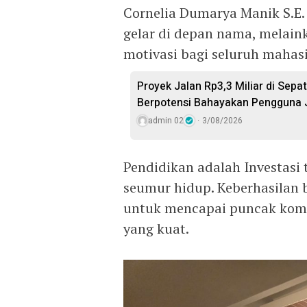
Cornelia Dumarya Manik S.E
gelar di depan nama, melain
motivasi bagi seluruh mahas
Proyek Jalan Rp3,3 Miliar di Sepa
Berpotensi Bahayakan Pengguna 
admin 02
3/08/2026
Pendidikan adalah Investasi
seumur hidup. Keberhasilan 
untuk mencapai puncak komp
yang kuat.