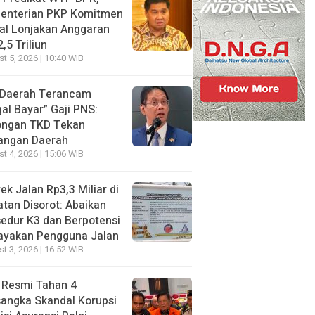
enterian PKP Komitmen
al Lonjakan Anggaran
,5 Triliun
t 5, 2026 | 10:40 WIB
 Daerah Terancam
al Bayar” Gaji PNS:
ongan TKD Tekan
angan Daerah
t 4, 2026 | 15:06 WIB
ek Jalan Rp3,3 Miliar di
tan Disorot: Abaikan
edur K3 dan Berpotensi
ayakan Pengguna Jalan
t 3, 2026 | 16:52 WIB
 Resmi Tahan 4
angka Skandal Korupsi