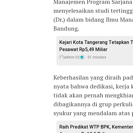
Manajemen Program Sarjana 
menyelesaikan studi terting
(Dr.) dalam bidang Ilmu Man
Bandung.
Kejari Kota Tangerang Tetapkan 
Pesawat Rp5,49 Miliar
admin 02
51 minutes
Keberhasilan yang diraih pada
nyata bahwa dedikasi, kerja
tidak akan pernah mengkhiana
dibagikannya di grup perkul
syukur yang mendalam atas p
Raih Predikat WTP BPK, Kemente