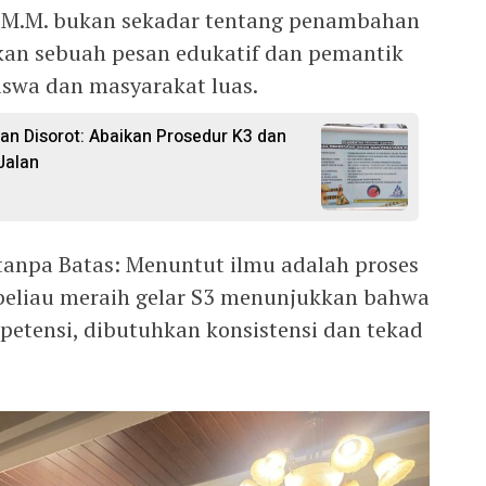
. M.M. bukan sekadar tentang penambahan
kan sebuah pesan edukatif dan pemantik
iswa dan masyarakat luas.
tan Disorot: Abaikan Prosedur K3 dan
Jalan
 tanpa Batas: Menuntut ilmu adalah proses
beliau meraih gelar S3 menunjukkan bahwa
etensi, dibutuhkan konsistensi dan tekad