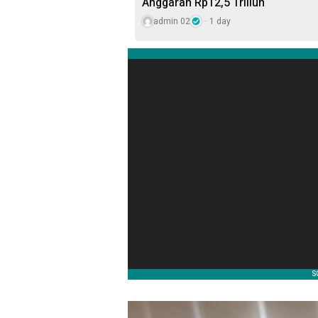
Anggaran Rp12,5 Triliun
admin 02
1 day