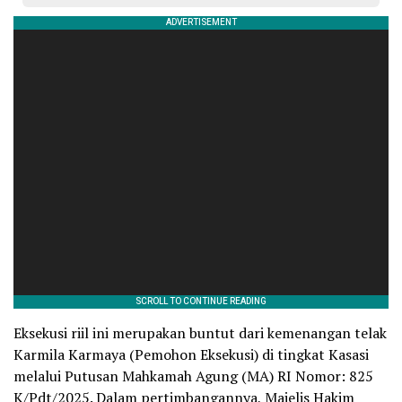
Eksekusi riil ini merupakan buntut dari kemenangan telak
Karmila Karmaya (Pemohon Eksekusi) di tingkat Kasasi
melalui Putusan Mahkamah Agung (MA) RI Nomor: 825
K/Pdt/2025. Dalam pertimbangannya, Majelis Hakim