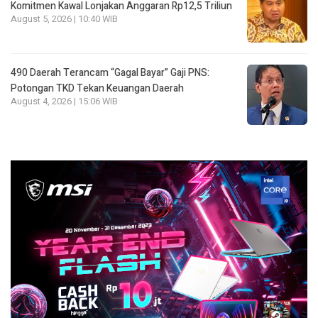
Komitmen Kawal Lonjakan Anggaran Rp12,5 Triliun
August 5, 2026 | 10:40 WIB
490 Daerah Terancam “Gagal Bayar” Gaji PNS:
Potongan TKD Tekan Keuangan Daerah
August 4, 2026 | 15:06 WIB