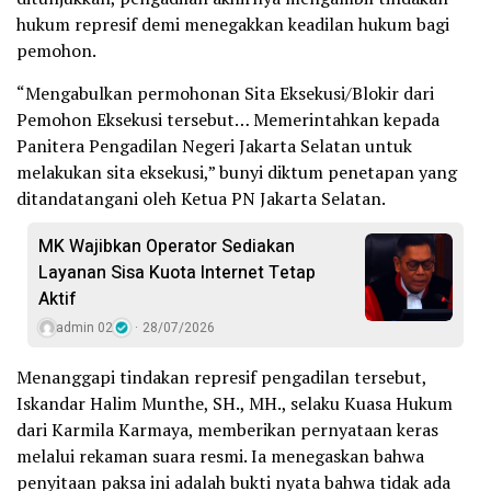
hukum represif demi menegakkan keadilan hukum bagi
pemohon.
“Mengabulkan permohonan Sita Eksekusi/Blokir dari
Pemohon Eksekusi tersebut… Memerintahkan kepada
Panitera Pengadilan Negeri Jakarta Selatan untuk
melakukan sita eksekusi,” bunyi diktum penetapan yang
ditandatangani oleh Ketua PN Jakarta Selatan.
MK Wajibkan Operator Sediakan
Layanan Sisa Kuota Internet Tetap
Aktif
admin 02
28/07/2026
Menanggapi tindakan represif pengadilan tersebut,
Iskandar Halim Munthe, SH., MH., selaku Kuasa Hukum
dari Karmila Karmaya, memberikan pernyataan keras
melalui rekaman suara resmi. Ia menegaskan bahwa
penyitaan paksa ini adalah bukti nyata bahwa tidak ada