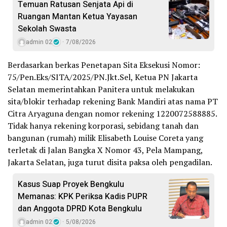
Temuan Ratusan Senjata Api di
Ruangan Mantan Ketua Yayasan
Sekolah Swasta
admin 02
7/08/2026
Berdasarkan berkas Penetapan Sita Eksekusi Nomor:
75/Pen.Eks/SITA/2025/PN.Jkt.Sel, Ketua PN Jakarta
Selatan memerintahkan Panitera untuk melakukan
sita/blokir terhadap rekening Bank Mandiri atas nama PT
Citra Aryaguna dengan nomor rekening 1220072588885.
Tidak hanya rekening korporasi, sebidang tanah dan
bangunan (rumah) milik Elisabeth Louise Coreta yang
terletak di Jalan Bangka X Nomor 43, Pela Mampang,
Jakarta Selatan, juga turut disita paksa oleh pengadilan.
Kasus Suap Proyek Bengkulu
Memanas: KPK Periksa Kadis PUPR
dan Anggota DPRD Kota Bengkulu
admin 02
5/08/2026