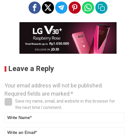
Leave a Reply
Your email address will not be published.
Required fields are marked
*
Save my name, email, and website in this browser for
the next time I comment.