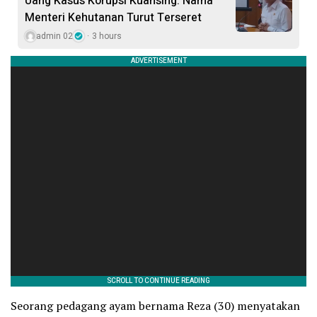
Uang Kasus Korupsi Kuansing: Nama
Menteri Kehutanan Turut Terseret
admin 02
3 hours
Seorang pedagang ayam bernama Reza (30) menyatakan