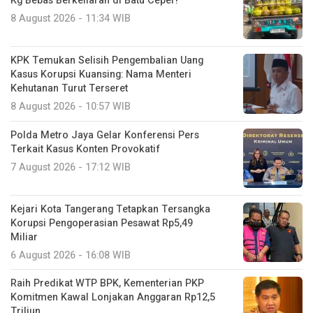
Kg Bebas Berkeliaran di Batu Ceper!
8 August 2026 - 11:34 WIB
KPK Temukan Selisih Pengembalian Uang
Kasus Korupsi Kuansing: Nama Menteri
Kehutanan Turut Terseret
8 August 2026 - 10:57 WIB
Polda Metro Jaya Gelar Konferensi Pers
Terkait Kasus Konten Provokatif
7 August 2026 - 17:12 WIB
Kejari Kota Tangerang Tetapkan Tersangka
Korupsi Pengoperasian Pesawat Rp5,49
Miliar
6 August 2026 - 16:08 WIB
Raih Predikat WTP BPK, Kementerian PKP
Komitmen Kawal Lonjakan Anggaran Rp12,5
Triliun