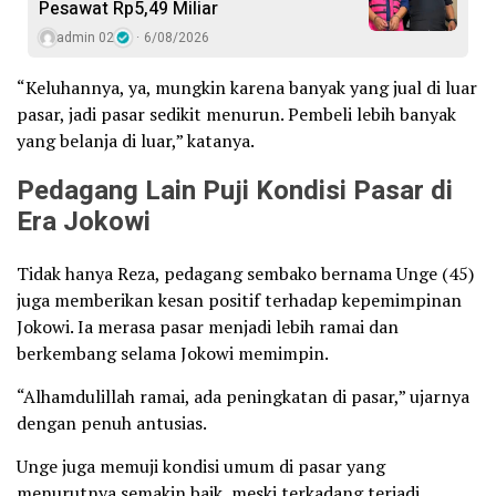
Pesawat Rp5,49 Miliar
admin 02
6/08/2026
“Keluhannya, ya, mungkin karena banyak yang jual di luar
pasar, jadi pasar sedikit menurun. Pembeli lebih banyak
yang belanja di luar,” katanya.
Pedagang Lain Puji Kondisi Pasar di
Era Jokowi
Tidak hanya Reza, pedagang sembako bernama Unge (45)
juga memberikan kesan positif terhadap kepemimpinan
Jokowi. Ia merasa pasar menjadi lebih ramai dan
berkembang selama Jokowi memimpin.
“Alhamdulillah ramai, ada peningkatan di pasar,” ujarnya
dengan penuh antusias.
Unge juga memuji kondisi umum di pasar yang
menurutnya semakin baik, meski terkadang terjadi