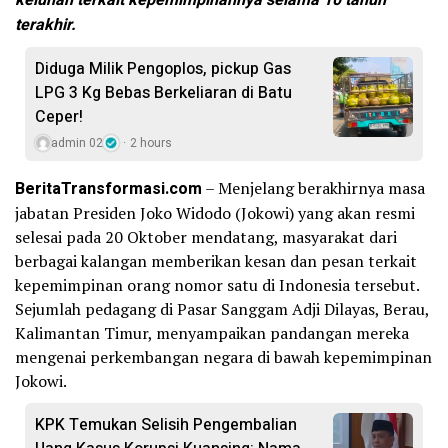
keluhan terkait kepemimpinannya selama 10 tahun
terakhir.
Diduga Milik Pengoplos, pickup Gas
LPG 3 Kg Bebas Berkeliaran di Batu
Ceper!
admin 02
2 hours
BeritaTransformasi.com
– Menjelang berakhirnya masa
jabatan Presiden Joko Widodo (Jokowi) yang akan resmi
selesai pada 20 Oktober mendatang, masyarakat dari
berbagai kalangan memberikan kesan dan pesan terkait
kepemimpinan orang nomor satu di Indonesia tersebut.
Sejumlah pedagang di Pasar Sanggam Adji Dilayas, Berau,
Kalimantan Timur, menyampaikan pandangan mereka
mengenai perkembangan negara di bawah kepemimpinan
Jokowi.
KPK Temukan Selisih Pengembalian