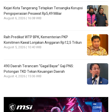
Kejari Kota Tangerang Tetapkan Tersangka Korupsi
Pengoperasian Pesawat Rp5,49 Miliar
August 6, 2026 | 16:08 WIB
Raih Predikat WTP BPK, Kementerian PKP
Komitmen Kawal Lonjakan Anggaran Rp12,5 Triliun
August 5, 2026 | 10:40 WIB
490 Daerah Terancam “Gagal Bayar” Gaji PNS:
Potongan TKD Tekan Keuangan Daerah
August 4, 2026 | 15:06 WIB