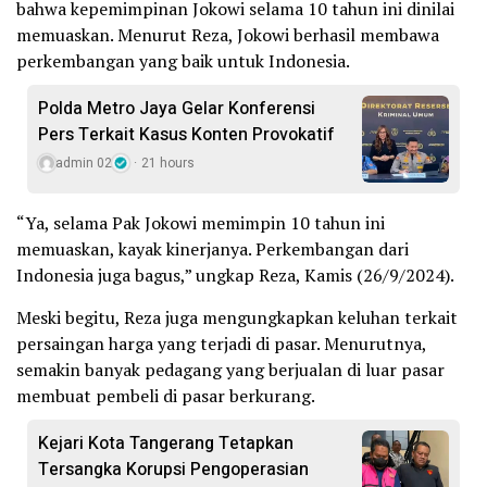
bahwa kepemimpinan Jokowi selama 10 tahun ini dinilai
memuaskan. Menurut Reza, Jokowi berhasil membawa
perkembangan yang baik untuk Indonesia.
Polda Metro Jaya Gelar Konferensi
Pers Terkait Kasus Konten Provokatif
admin 02
21 hours
“Ya, selama Pak Jokowi memimpin 10 tahun ini
memuaskan, kayak kinerjanya. Perkembangan dari
Indonesia juga bagus,” ungkap Reza, Kamis (26/9/2024).
Meski begitu, Reza juga mengungkapkan keluhan terkait
persaingan harga yang terjadi di pasar. Menurutnya,
semakin banyak pedagang yang berjualan di luar pasar
membuat pembeli di pasar berkurang.
Kejari Kota Tangerang Tetapkan
Tersangka Korupsi Pengoperasian