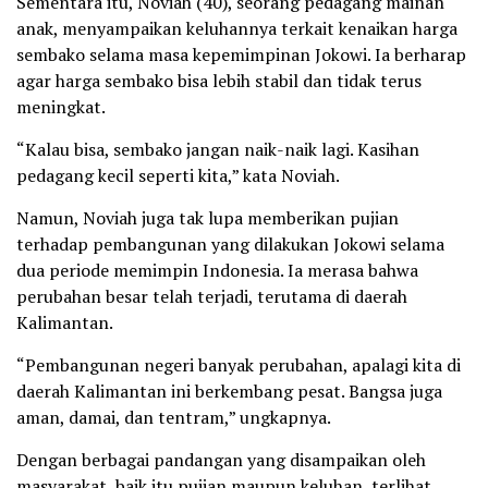
Sementara itu, Noviah (40), seorang pedagang mainan
anak, menyampaikan keluhannya terkait kenaikan harga
sembako selama masa kepemimpinan Jokowi. Ia berharap
agar harga sembako bisa lebih stabil dan tidak terus
meningkat.
“Kalau bisa, sembako jangan naik-naik lagi. Kasihan
pedagang kecil seperti kita,” kata Noviah.
Namun, Noviah juga tak lupa memberikan pujian
terhadap pembangunan yang dilakukan Jokowi selama
dua periode memimpin Indonesia. Ia merasa bahwa
perubahan besar telah terjadi, terutama di daerah
Kalimantan.
“Pembangunan negeri banyak perubahan, apalagi kita di
daerah Kalimantan ini berkembang pesat. Bangsa juga
aman, damai, dan tentram,” ungkapnya.
Dengan berbagai pandangan yang disampaikan oleh
masyarakat, baik itu pujian maupun keluhan, terlihat