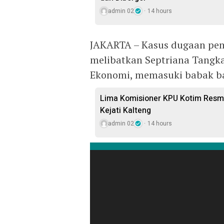
admin 02
14 hours
JAKARTA – Kasus dugaan pe
melibatkan Septriana Tangkar
Ekonomi, memasuki babak ba
Lima Komisioner KPU Kotim Resmi
Kejati Kalteng
admin 02
14 hours