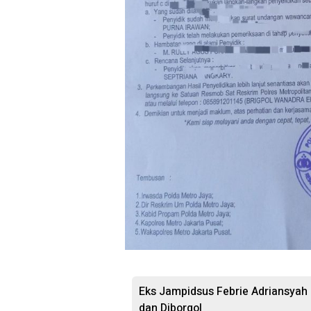
Eks Jampidsus Febrie Adriansyah
dan Diborgol