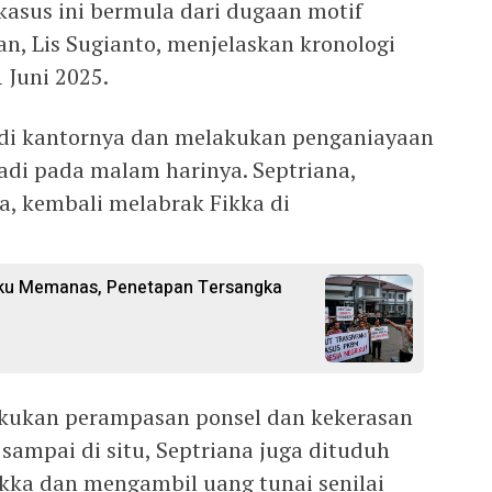
kasus ini bermula dari dugaan motif
, Lis Sugianto, menjelaskan kronologi
 Juni 2025.
 di kantornya dan melakukan penganiayaan
erjadi pada malam harinya. Septriana,
a, kembali melabrak Fikka di
iku Memanas, Penetapan Tersangka
akukan perampasan ponsel dan kekerasan
 sampai di situ, Septriana juga dituduh
kka dan mengambil uang tunai senilai