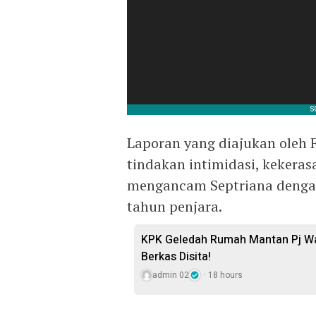
Laporan yang diajukan oleh 
tindakan intimidasi, kekera
mengancam Septriana denga
tahun penjara.
KPK Geledah Rumah Mantan Pj Wal
Berkas Disita!
admin 02
18 hours