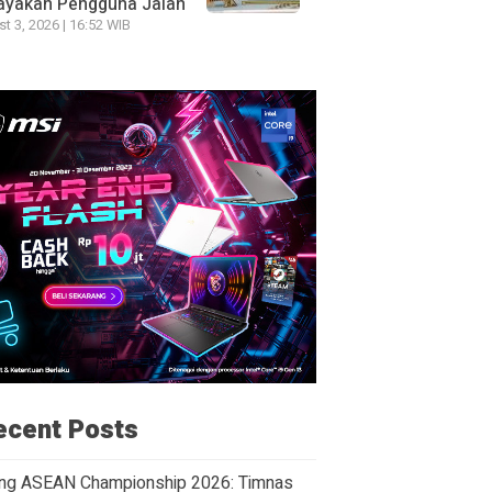
ayakan Pengguna Jalan
t 3, 2026 | 16:52 WIB
ecent Posts
ng ASEAN Championship 2026: Timnas