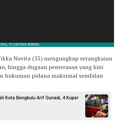
Fikka Novita (35) mengungkap serangkaian
san, hingga dugaan pemerasan yang kini
n hukuman pidana maksimal sembilan
i Kota Bengkulu Arif Gunadi, 4 Koper