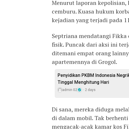
Menurut laporan kepolisian, 
cemburu. Kuasa hukum korban
kejadian yang terjadi pada 11
Septriana mendatangi Fikka
fisik. Puncak dari aksi ini t
ditemani empat orang lainny
apartemennya di Grogol.
Penyidikan PKBM Indonesia Negr
Tinggal Menghitung Hari
admin 02
2 days
Di sana, mereka diduga mel
di dalam mobil. Tak berhenti
mengacak-acak kamar kos Fi