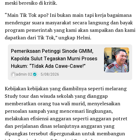
meski beresiko di kritik.
“Main Tik Tok apo? Ini bukan main tapi kerja bagaimana
mendengar suara masyarakat secara langsung dan bayak
program pemerintah yang kami akan sampaikan dan kami
dapatkan dari Tik Tok,” ungkap Helmi.
Pemeriksaan Petinggi Sinode GMIM,
Kapolda Sulut Tegaskan Murni Proses
Hukum: “Tidak Ada Cawe-Cawe!”
admin 02
5/08/2026
Kebijakan kebijakan yang diambilnya seperti melarang
Study tour dan wisuda sekolah yang dianggap
memberatkan orang tua wali murid, menyelesaikan
persoalan sampah yang mencemari lingkungan,
melakukan efisiensi anggaran seperti anggaran potret
dan perjalanan dinas selanjutnya anggaran yang
dipangkas tersebut dipergunakan untuk membangun