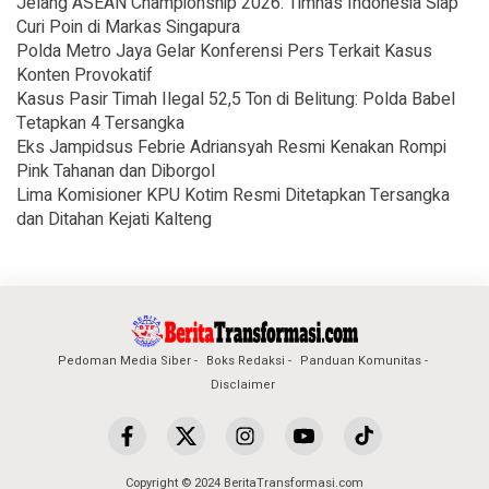
Jelang ASEAN Championship 2026: Timnas Indonesia Siap
Curi Poin di Markas Singapura
Polda Metro Jaya Gelar Konferensi Pers Terkait Kasus
Konten Provokatif
Kasus Pasir Timah Ilegal 52,5 Ton di Belitung: Polda Babel
Tetapkan 4 Tersangka
Eks Jampidsus Febrie Adriansyah Resmi Kenakan Rompi
Pink Tahanan dan Diborgol
Lima Komisioner KPU Kotim Resmi Ditetapkan Tersangka
dan Ditahan Kejati Kalteng
Pedoman Media Siber
Boks Redaksi
Panduan Komunitas
Disclaimer
Copyright © 2024 BeritaTransformasi.com