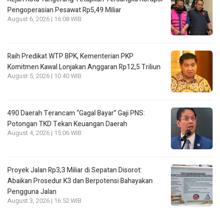
Pengoperasian Pesawat Rp5,49 Miliar
August 6, 2026 | 16:08 WIB
Raih Predikat WTP BPK, Kementerian PKP
Komitmen Kawal Lonjakan Anggaran Rp12,5 Triliun
August 5, 2026 | 10:40 WIB
490 Daerah Terancam “Gagal Bayar” Gaji PNS:
Potongan TKD Tekan Keuangan Daerah
August 4, 2026 | 15:06 WIB
Proyek Jalan Rp3,3 Miliar di Sepatan Disorot:
Abaikan Prosedur K3 dan Berpotensi Bahayakan
Pengguna Jalan
August 3, 2026 | 16:52 WIB