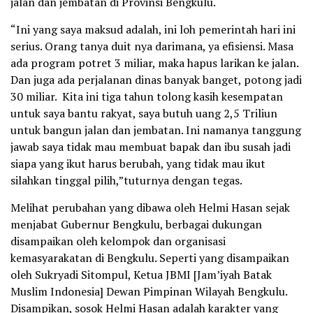
jalan dan jembatan di Provinsi Bengkulu.
“Ini yang saya maksud adalah, ini loh pemerintah hari ini
serius. Orang tanya duit nya darimana, ya efisiensi. Masa
ada program potret 3 miliar, maka hapus larikan ke jalan.
Dan juga ada perjalanan dinas banyak banget, potong jadi
30 miliar. Kita ini tiga tahun tolong kasih kesempatan
untuk saya bantu rakyat, saya butuh uang 2,5 Triliun
untuk bangun jalan dan jembatan. Ini namanya tanggung
jawab saya tidak mau membuat bapak dan ibu susah jadi
siapa yang ikut harus berubah, yang tidak mau ikut
silahkan tinggal pilih,”tuturnya dengan tegas.
Melihat perubahan yang dibawa oleh Helmi Hasan sejak
menjabat Gubernur Bengkulu, berbagai dukungan
disampaikan oleh kelompok dan organisasi
kemasyarakatan di Bengkulu. Seperti yang disampaikan
oleh Sukryadi Sitompul, Ketua JBMI [Jam’iyah Batak
Muslim Indonesia] Dewan Pimpinan Wilayah Bengkulu.
Disampikan, sosok Helmi Hasan adalah karakter yang