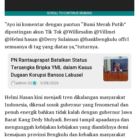
“Ayo isi komentar dengan pantun “Bumi Merah Putih”
dipostingan akun Tik Tok @Williesalim @Villmei
@Helmi hasan @Derry Sulaiman @bankbengkulu offcl
semuanya di tag yang diatas ya,”tuturnya.
PN Rantauprapat Batalkan Status
Tersangka Bripka YML dalam Kasus
Dugaan Korupsi Bansos Labusel
admin 02
5/08/2026
Helmi Hasan kini menjadi tren dikalangan masyarakat
Indonesia, dikenal sosok gubernur yang fenomenal dan
penuh energik bahkan tidak kalah dengan gubernur Jawa
Barat Kang Dedy Mulyadi. Berani tampil apaadanya dan
mengunggah kebijakan kebijakan yang diambilnya demi
kemajuan provinsi Bengkulu dan kebaikan masyarakat