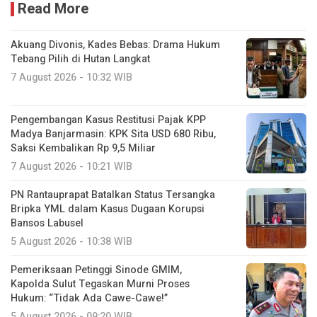
Read More
Akuang Divonis, Kades Bebas: Drama Hukum
Tebang Pilih di Hutan Langkat
7 August 2026 - 10:32 WIB
Pengembangan Kasus Restitusi Pajak KPP
Madya Banjarmasin: KPK Sita USD 680 Ribu,
Saksi Kembalikan Rp 9,5 Miliar
7 August 2026 - 10:21 WIB
PN Rantauprapat Batalkan Status Tersangka
Bripka YML dalam Kasus Dugaan Korupsi
Bansos Labusel
5 August 2026 - 10:38 WIB
Pemeriksaan Petinggi Sinode GMIM,
Kapolda Sulut Tegaskan Murni Proses
Hukum: “Tidak Ada Cawe-Cawe!”
5 August 2026 - 09:20 WIB