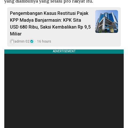
yang diambilnya yang selalu pro rakyat itu.
Pengembangan Kasus Restitusi Pajak
KPP Madya Banjarmasin: KPK Sita
USD 680 Ribu, Saksi Kembalikan Rp 9,5
Miliar
admin 02
16 hours