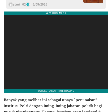
admin 02
5/08/2026
Banyak yang melihat ini sebagai upaya “penjinakan”
institusi Polri dengan iming-iming jabatan politik bagi
pucuk pimpinannya. Namun, jawaban sang Jenderal di