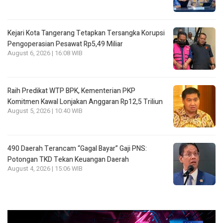
Kejari Kota Tangerang Tetapkan Tersangka Korupsi
Pengoperasian Pesawat Rp5,49 Miliar
August 6, 2026 | 16:08 WIB
Raih Predikat WTP BPK, Kementerian PKP
Komitmen Kawal Lonjakan Anggaran Rp12,5 Triliun
August 5, 2026 | 10:40 WIB
490 Daerah Terancam “Gagal Bayar” Gaji PNS:
Potongan TKD Tekan Keuangan Daerah
August 4, 2026 | 15:06 WIB