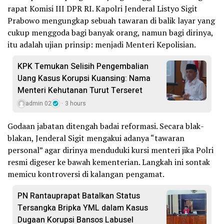
rapat Komisi III DPR RI. Kapolri Jenderal Listyo Sigit
Prabowo mengungkap sebuah tawaran di balik layar yang
cukup menggoda bagi banyak orang, namun bagi dirinya,
itu adalah ujian prinsip: menjadi Menteri Kepolisian.
KPK Temukan Selisih Pengembalian
Uang Kasus Korupsi Kuansing: Nama
Menteri Kehutanan Turut Terseret
admin 02
3 hours
Godaan jabatan ditengah badai reformasi. Secara blak-
blakan, Jenderal Sigit mengakui adanya “tawaran
personal” agar dirinya menduduki kursi menteri jika Polri
resmi digeser ke bawah kementerian. Langkah ini sontak
memicu kontroversi di kalangan pengamat.
PN Rantauprapat Batalkan Status
Tersangka Bripka YML dalam Kasus
Dugaan Korupsi Bansos Labusel