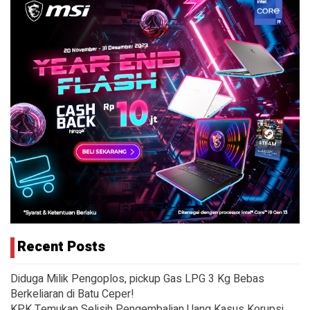
Recent Posts
Diduga Milik Pengoplos, pickup Gas LPG 3 Kg Bebas
Berkeliaran di Batu Ceper!
KPK Temukan Selisih Pengembalian Uang Kasus Korupsi