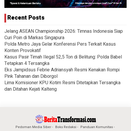
Recent Posts
Jelang ASEAN Championship 2026: Timnas Indonesia Siap
Curi Poin di Markas Singapura
Polda Metro Jaya Gelar Konferensi Pers Terkait Kasus
Konten Provokatif
Kasus Pasir Timah Ilegal 52,5 Ton di Belitung: Polda Babel
Tetapkan 4 Tersangka
Eks Jampidsus Febrie Adriansyah Resmi Kenakan Rompi
Pink Tahanan dan Diborgol
Lima Komisioner KPU Kotim Resmi Ditetapkan Tersangka
dan Ditahan Kejati Kalteng
Pedoman Media Siber
Boks Redaksi
Panduan Komunitas