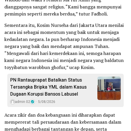
dianggapnya sangat religius. “Kami bangga mempunyai
pemimpin seperti mereka berdua,” tutur Fadholi.
Sementara itu, Kosim Nurseha dari Jakarta Utara menilai
acara ini sebagai momentum yang baik untuk menjaga
kedaulatan negara. Ia pun berharap Indonesia menjadi
negara yang baik dan mendapat ampunan Tuhan.
“Mengawali dari hari kemerdekaan ini, semoga harapan
kami negara Indonesia ini menjadi negara yang baldatun
toyyibatun warobbun ghofur,” ucap Kosim.
PN Rantauprapat Batalkan Status
Tersangka Bripka YML dalam Kasus
Dugaan Korupsi Bansos Labusel
admin 02
5/08/2026
Acara zikir dan doa kebangsaan ini diharapkan dapat
mempererat tali persaudaraan dan kebersamaan dalam
menghadapi berbagai tantangan ke depan, serta