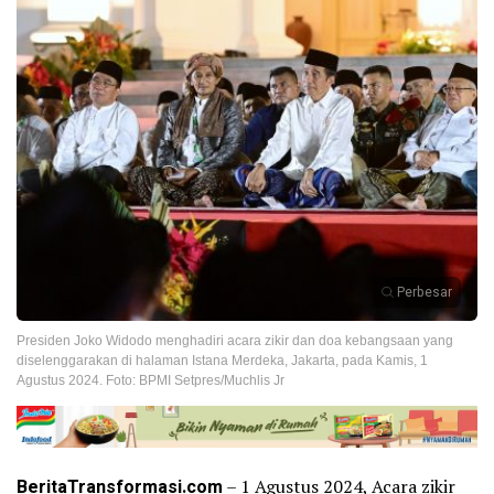
Perbesar
Presiden Joko Widodo menghadiri acara zikir dan doa kebangsaan yang
diselenggarakan di halaman Istana Merdeka, Jakarta, pada Kamis, 1
Agustus 2024. Foto: BPMI Setpres/Muchlis Jr
BeritaTransformasi.com
– 1 Agustus 2024, Acara zikir