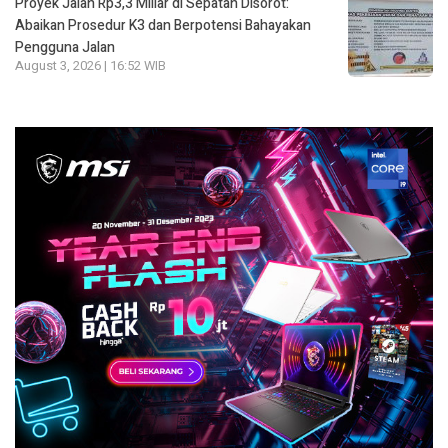
Proyek Jalan Rp3,3 Miliar di Sepatan Disorot:
Abaikan Prosedur K3 dan Berpotensi Bahayakan
Pengguna Jalan
August 3, 2026 | 16:52 WIB