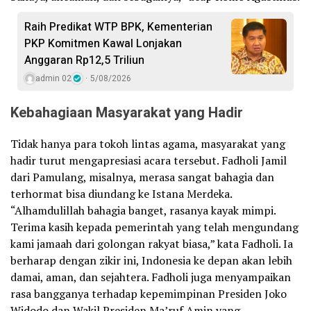
Raih Predikat WTP BPK, Kementerian
PKP Komitmen Kawal Lonjakan
Anggaran Rp12,5 Triliun
admin 02
5/08/2026
Kebahagiaan Masyarakat yang Hadir
Tidak hanya para tokoh lintas agama, masyarakat yang
hadir turut mengapresiasi acara tersebut. Fadholi Jamil
dari Pamulang, misalnya, merasa sangat bahagia dan
terhormat bisa diundang ke Istana Merdeka.
“Alhamdulillah bahagia banget, rasanya kayak mimpi.
Terima kasih kepada pemerintah yang telah mengundang
kami jamaah dari golongan rakyat biasa,” kata Fadholi. Ia
berharap dengan zikir ini, Indonesia ke depan akan lebih
damai, aman, dan sejahtera. Fadholi juga menyampaikan
rasa bangganya terhadap kepemimpinan Presiden Joko
Widodo dan Wakil Presiden Ma’ruf Amin yang