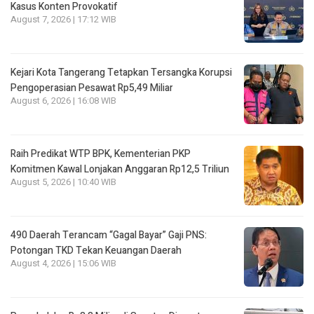
Kasus Konten Provokatif
August 7, 2026 | 17:12 WIB
Kejari Kota Tangerang Tetapkan Tersangka Korupsi
Pengoperasian Pesawat Rp5,49 Miliar
August 6, 2026 | 16:08 WIB
Raih Predikat WTP BPK, Kementerian PKP
Komitmen Kawal Lonjakan Anggaran Rp12,5 Triliun
August 5, 2026 | 10:40 WIB
490 Daerah Terancam “Gagal Bayar” Gaji PNS:
Potongan TKD Tekan Keuangan Daerah
August 4, 2026 | 15:06 WIB