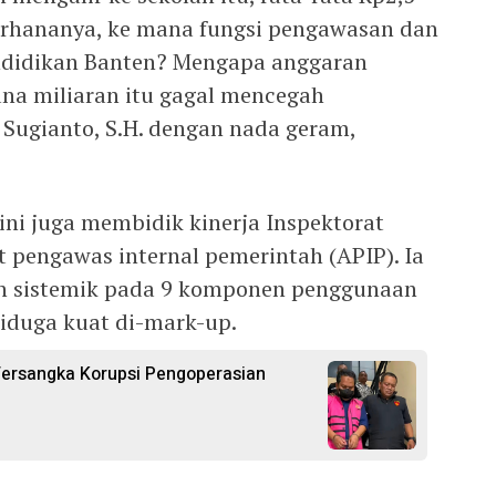
derhananya, ke mana fungsi pengawasan dan
endidikan Banten? Mengapa anggaran
ana miliaran itu gagal mencegah
 Sugianto, S.H. dengan nada geram,
 ini juga membidik kinerja Inspektorat
t pengawas internal pemerintah (APIP). Ia
n sistemik pada 9 komponen penggunaan
iduga kuat di-mark-up.
Tersangka Korupsi Pengoperasian