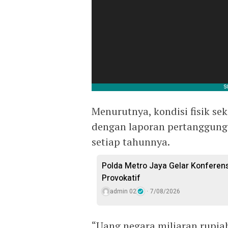
Menurutnya, kondisi fisik sek
dengan laporan pertanggung
setiap tahunnya.
Polda Metro Jaya Gelar Konferens
Provokatif
admin 02
7/08/2026
“Uang negara miliaran rupiah