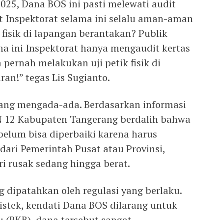
025, Dana BOS ini pasti melewati audit
t Inspektorat selama ini selalu aman-aman
si fisik di lapangan berantakan? Publik
ma ini Inspektorat hanya mengaudit kertas
 pernah melakukan uji petik fisik di
an!” tegas Lis Sugianto.
 yang mengada-ada. Berdasarkan informasi
 12 Kabupaten Tangerang berdalih bahwa
belum bisa diperbaiki karena harus
ari Pemerintah Pusat atau Provinsi,
i rusak sedang hingga berat.
 dipatahkan oleh regulasi yang berlaku.
istek, kendati Dana BOS dilarang untuk
(RKB), dana tersebut sangat