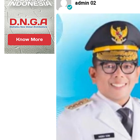
admin 02