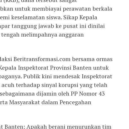
ibkan untuk membiayai perawatan berkala
demi keselamatan siswa. Sikap Kepala
par tanggung jawab ke pusat ini dinilai
di tengah melimpahnya anggaran
daksi Beritransformasi.com bersama ormas
epala Inspektorat Provinsi Banten untuk
aganya. Publik kini mendesak Inspektorat
n acuh terhadap sinyal korupsi yang telah
 sebagaimana dijamin oleh PP Nomor 43
erta Masyarakat dalam Pencegahan
t Banten: Apakah berani menurunkan tim