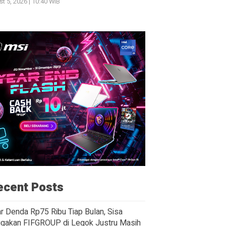
t 5, 2026 | 10:40 WIB
ecent Posts
r Denda Rp75 Ribu Tiap Bulan, Sisa
gakan FIFGROUP di Legok Justru Masih