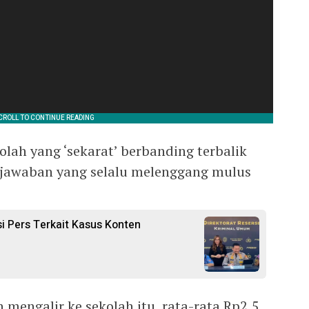
olah yang ‘sekarat’ berbanding terbalik
jawaban yang selalu melenggang mulus
i Pers Terkait Kasus Konten
 mengalir ke sekolah itu, rata-rata Rp2,5