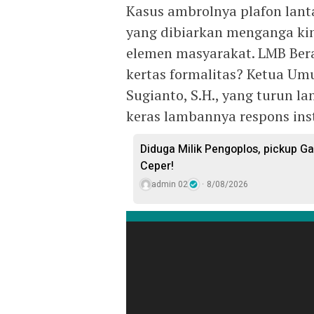
Kasus ambrolnya plafon lant
yang dibiarkan menganga kin
elemen masyarakat. LMB Bera
kertas formalitas? Ketua Um
Sugianto, S.H., yang turun l
keras lambannya respons ins
Diduga Milik Pengoplos, pickup Ga
Ceper!
admin 02
8/08/2026