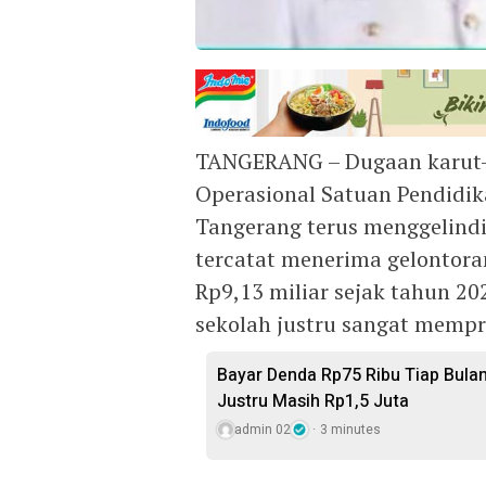
TANGERANG – Dugaan karut-
Operasional Satuan Pendidi
Tangerang terus menggelindi
tercatat menerima gelontora
Rp9,13 miliar sejak tahun 202
sekolah justru sangat mempr
Bayar Denda Rp75 Ribu Tiap Bula
Justru Masih Rp1,5 Juta
admin 02
3 minutes