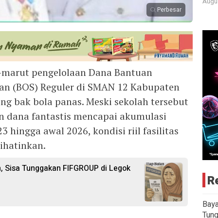
Augus
Perbesar
marut pengelolaan Dana Bantuan
kan (BOS) Reguler di SMAN 12 Kabupaten
ng bak bola panas. Meski sekolah tersebut
n dana fantastis mencapai akumulasi
3 hingga awal 2026, kondisi riil fasilitas
ihatinkan.
n, Sisa Tunggakan FIFGROUP di Legok
R
Baya
Tung