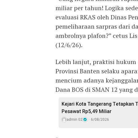
miliar per tahun! Logika se
evaluasi RKAS oleh Dinas P
pemeliharaan sarpras dari d
ambrolnya plafon?” cetus Lis
(12/6/26).
Lebih lanjut, praktisi hukum
Provinsi Banten selaku apara
mencium adanya kejanggala
Dana BOS di SMAN 12 yang d
Kejari Kota Tangerang Tetapkan 
Pesawat Rp5,49 Miliar
admin 02
6/08/2026