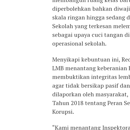
diperbolehkan bahkan diwaj
skala ringan hingga sedang 
Sekolah yang terkesan melem
sebagai upaya cuci tangan 
operasional sekolah.
Menyikapi kebuntuan ini, Re
LMB menantang keberanian K
membuktikan integritas lemb
agar tidak bersikap pasif da
dilaporkan oleh masyarakat,
Tahun 2018 tentang Peran S
Korupsi.
“Kami menantang Inspektora