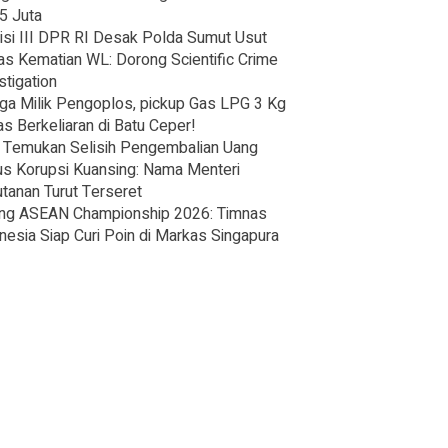
5 Juta
si III DPR RI Desak Polda Sumut Usut
as Kematian WL: Dorong Scientific Crime
stigation
ga Milik Pengoplos, pickup Gas LPG 3 Kg
s Berkeliaran di Batu Ceper!
Temukan Selisih Pengembalian Uang
s Korupsi Kuansing: Nama Menteri
tanan Turut Terseret
ng ASEAN Championship 2026: Timnas
nesia Siap Curi Poin di Markas Singapura