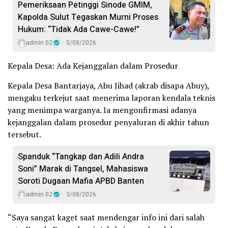
Pemeriksaan Petinggi Sinode GMIM,
Kapolda Sulut Tegaskan Murni Proses
Hukum: “Tidak Ada Cawe-Cawe!”
admin 02
5/08/2026
Kepala Desa: Ada Kejanggalan dalam Prosedur
Kepala Desa Bantarjaya, Abu Jihad (akrab disapa Abuy),
mengaku terkejut saat menerima laporan kendala teknis
yang menimpa warganya. Ia mengonfirmasi adanya
kejanggalan dalam prosedur penyaluran di akhir tahun
tersebut.
Spanduk “Tangkap dan Adili Andra
Soni” Marak di Tangsel, Mahasiswa
Soroti Dugaan Mafia APBD Banten
admin 02
3/08/2026
“Saya sangat kaget saat mendengar info ini dari salah