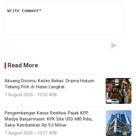
Read More
Akuang Divonis, Kades Bebas: Drama Hukum
Tebang Pilih di Hutan Langkat
7 August 2026 - 10:32 WIB
Pengembangan Kasus Restitusi Pajak KPP
Madya Banjarmasin: KPK Sita USD 680 Ribu,
Saksi Kembalikan Rp 9,5 Miliar
7 August 2026 - 10:21 WIB