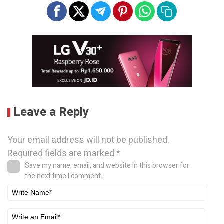
Leave a Reply
Your email address will not be published.
Required fields are marked
*
Save my name, email, and website in this browser for
the next time I comment.