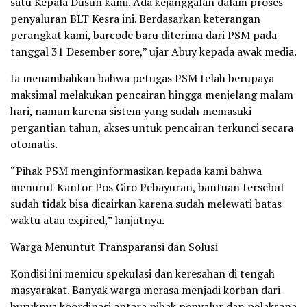
satu Kepala Dusun kami. Ada kejanggalan dalam proses
penyaluran BLT Kesra ini. Berdasarkan keterangan
perangkat kami, barcode baru diterima dari PSM pada
tanggal 31 Desember sore,” ujar Abuy kepada awak media.
Ia menambahkan bahwa petugas PSM telah berupaya
maksimal melakukan pencairan hingga menjelang malam
hari, namun karena sistem yang sudah memasuki
pergantian tahun, akses untuk pencairan terkunci secara
otomatis.
“Pihak PSM menginformasikan kepada kami bahwa
menurut Kantor Pos Giro Pebayuran, bantuan tersebut
sudah tidak bisa dicairkan karena sudah melewati batas
waktu atau expired,” lanjutnya.
Warga Menuntut Transparansi dan Solusi
Kondisi ini memicu spekulasi dan keresahan di tengah
masyarakat. Banyak warga merasa menjadi korban dari
buruknya koordinasi antara pihak penyalur dan pelaksana