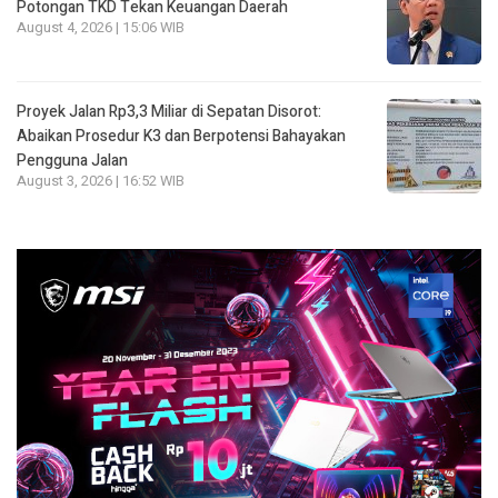
Potongan TKD Tekan Keuangan Daerah
August 4, 2026 | 15:06 WIB
Proyek Jalan Rp3,3 Miliar di Sepatan Disorot:
Abaikan Prosedur K3 dan Berpotensi Bahayakan
Pengguna Jalan
August 3, 2026 | 16:52 WIB