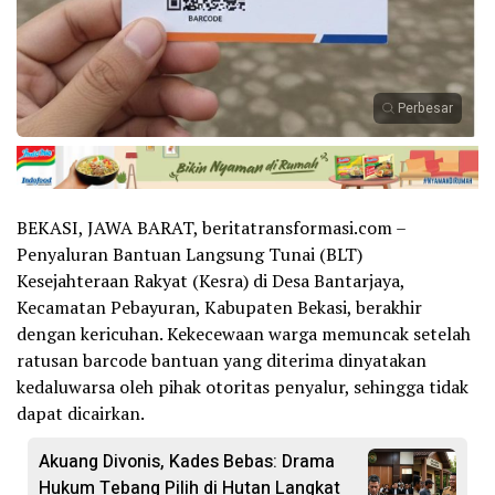
Perbesar
BEKASI, JAWA BARAT, beritatransformasi.com –
Penyaluran Bantuan Langsung Tunai (BLT)
Kesejahteraan Rakyat (Kesra) di Desa Bantarjaya,
Kecamatan Pebayuran, Kabupaten Bekasi, berakhir
dengan kericuhan. Kekecewaan warga memuncak setelah
ratusan barcode bantuan yang diterima dinyatakan
kedaluwarsa oleh pihak otoritas penyalur, sehingga tidak
dapat dicairkan.
Akuang Divonis, Kades Bebas: Drama
Hukum Tebang Pilih di Hutan Langkat