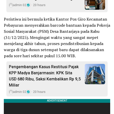
admin 02
20 hours
Peristiwa ini bermula ketika Kantor Pos Giro Kecamatan
Pebayuran menyerahkan barcode bantuan kepada Pekerja
Sosial Masyarakat (PSM) Desa Bantarjaya pada Rabu
(31/12/2025). Mengingat waktu yang sangat mepet
menjelang akhir tahun, proses pendistribusian kepada
warga di tiga dusun setempat baru dapat dilaksanakan
pada sore hari sekitar pukul 15.00 WIB.
Pengembangan Kasus Restitusi Pajak
KPP Madya Banjarmasin: KPK Sita
USD 680 Ribu, Saksi Kembalikan Rp 9,5
Miliar
admin 02
20 hours