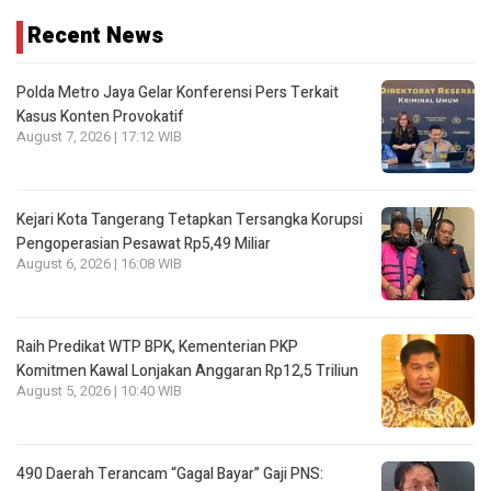
Recent News
Polda Metro Jaya Gelar Konferensi Pers Terkait
Kasus Konten Provokatif
August 7, 2026 | 17:12 WIB
Kejari Kota Tangerang Tetapkan Tersangka Korupsi
Pengoperasian Pesawat Rp5,49 Miliar
August 6, 2026 | 16:08 WIB
Raih Predikat WTP BPK, Kementerian PKP
Komitmen Kawal Lonjakan Anggaran Rp12,5 Triliun
August 5, 2026 | 10:40 WIB
490 Daerah Terancam “Gagal Bayar” Gaji PNS: