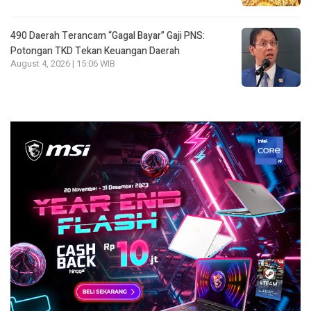
490 Daerah Terancam “Gagal Bayar” Gaji PNS:
Potongan TKD Tekan Keuangan Daerah
August 4, 2026 | 15:06 WIB