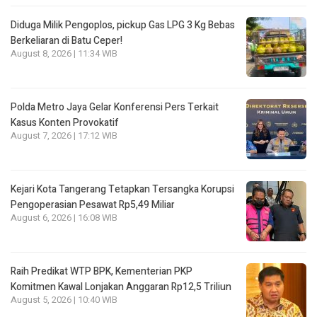
Diduga Milik Pengoplos, pickup Gas LPG 3 Kg Bebas
Berkeliaran di Batu Ceper!
August 8, 2026 | 11:34 WIB
Polda Metro Jaya Gelar Konferensi Pers Terkait
Kasus Konten Provokatif
August 7, 2026 | 17:12 WIB
Kejari Kota Tangerang Tetapkan Tersangka Korupsi
Pengoperasian Pesawat Rp5,49 Miliar
August 6, 2026 | 16:08 WIB
Raih Predikat WTP BPK, Kementerian PKP
Komitmen Kawal Lonjakan Anggaran Rp12,5 Triliun
August 5, 2026 | 10:40 WIB