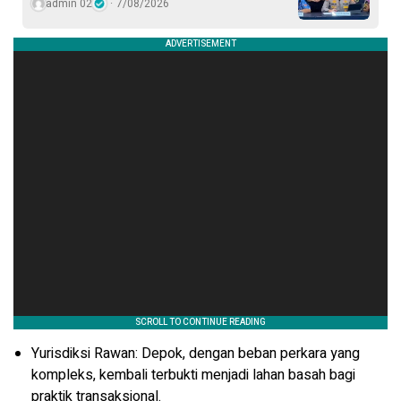
admin 02
7/08/2026
Yurisdiksi Rawan: Depok, dengan beban perkara yang
kompleks, kembali terbukti menjadi lahan basah bagi
praktik transaksional.