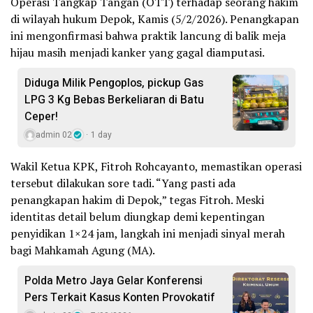
Operasi Tangkap Tangan (OTT) terhadap seorang hakim
di wilayah hukum Depok, Kamis (5/2/2026). Penangkapan
ini mengonfirmasi bahwa praktik lancung di balik meja
hijau masih menjadi kanker yang gagal diamputasi.
Diduga Milik Pengoplos, pickup Gas
LPG 3 Kg Bebas Berkeliaran di Batu
Ceper!
admin 02
1 day
Wakil Ketua KPK, Fitroh Rohcayanto, memastikan operasi
tersebut dilakukan sore tadi. “Yang pasti ada
penangkapan hakim di Depok,” tegas Fitroh. Meski
identitas detail belum diungkap demi kepentingan
penyidikan 1×24 jam, langkah ini menjadi sinyal merah
bagi Mahkamah Agung (MA).
Polda Metro Jaya Gelar Konferensi
Pers Terkait Kasus Konten Provokatif