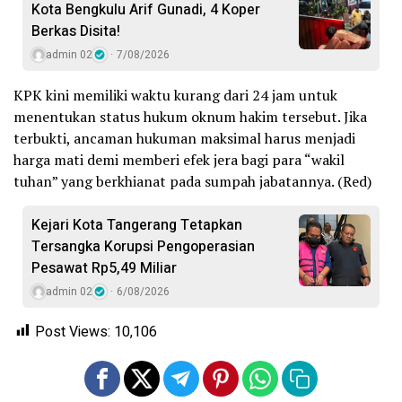
Kota Bengkulu Arif Gunadi, 4 Koper
Berkas Disita!
admin 02
7/08/2026
KPK kini memiliki waktu kurang dari 24 jam untuk
menentukan status hukum oknum hakim tersebut. Jika
terbukti, ancaman hukuman maksimal harus menjadi
harga mati demi memberi efek jera bagi para “wakil
tuhan” yang berkhianat pada sumpah jabatannya. (Red)
Kejari Kota Tangerang Tetapkan
Tersangka Korupsi Pengoperasian
Pesawat Rp5,49 Miliar
admin 02
6/08/2026
Post Views:
10,106