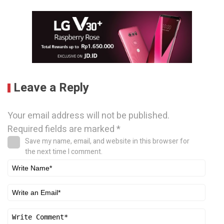
Leave a Reply
Your email address will not be published.
Required fields are marked
*
Save my name, email, and website in this browser for
the next time I comment.