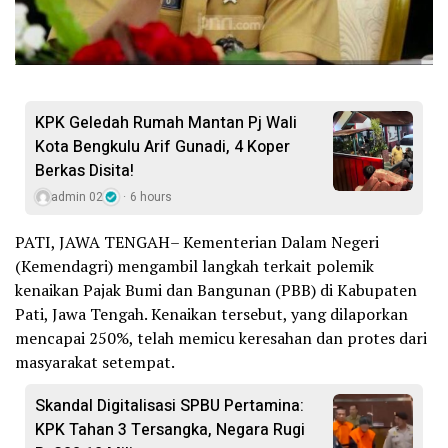
KPK Geledah Rumah Mantan Pj Wali
Kota Bengkulu Arif Gunadi, 4 Koper
Berkas Disita!
admin 02
6 hours
PATI, JAWA TENGAH– Kementerian Dalam Negeri
(Kemendagri) mengambil langkah terkait polemik
kenaikan Pajak Bumi dan Bangunan (PBB) di Kabupaten
Pati, Jawa Tengah. Kenaikan tersebut, yang dilaporkan
mencapai 250%, telah memicu keresahan dan protes dari
masyarakat setempat.
Skandal Digitalisasi SPBU Pertamina:
KPK Tahan 3 Tersangka, Negara Rugi