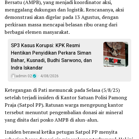
Bersatu (AMPB), yang menjadi koordinator aksi,
menggalang dukungan dan logistik. Rencananya, aksi
demonstrasi akan digelar pada 13 Agustus, dengan
perkiraan massa mencapai belasan ribu orang dari
berbagai elemen masyarakat.
SP3 Kasus Korupsi: KPK Resmi
Hentikan Penyidikan Perkara Siman
Bahar, Kusnadi, Budhi Sarwono, dan
Indra Iskandar
admin 02
4/08/2026
Ketegangan di Pati memuncak pada Selasa (5/8/25)
setelah terjadi insiden di Kantor Satuan Polisi Pamong
Praja (Satpol PP). Ratusan warga mengepung kantor
tersebut menuntut pengembalian donasi air mineral
yang disita dari posko AMPB di alun-alun.
Insiden berawal ketika petugas Satpol PP menyita