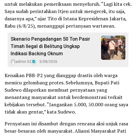
untuk melakukan pemeriksaan menyeluruh. “Lagi kita cek.
Saya sudah perintahkan Itjen untuk mengecek, itu saja,
dasarnya apa,” ujar Tito di Istana Kepresidenan Jakarta,
Rabu (6/8/25), menanggapi pertanyaan wartawan.
Skenario Pengadangan 50 Ton Pasir
Timah Ilegal di Belitung Ungkap
Indikasi Backing Oknum
admin 02
5/08/2026
Kenaikan PBB-P2 yang dianggap drastis oleh warga
memicu gelombang protes. Sebelumnya, Bupati Pati
Sudewo dilaporkan membuat pernyataan yang
menantang masyarakat untuk berdemonstrasi terkait
kebijakan tersebut. “Jangankan 5.000, 50.000 orang saya
tidak akan gentar,” kata Sudewo.
Pernyataan ini disambut dengan rencana aksi unjuk rasa
besar-besaran oleh masyarakat. Aliansi Masyarakat Pati