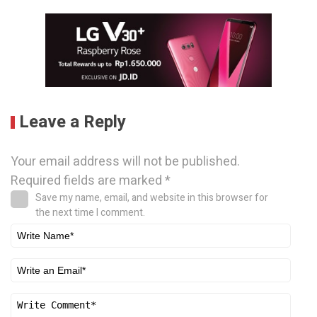
Leave a Reply
Your email address will not be published.
Required fields are marked
*
Save my name, email, and website in this browser for
the next time I comment.