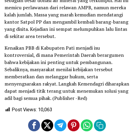
sebagian besar donasi air mineral yang terkumpul. Hal ini
memicu perlawanan dari relawan AMPB, namun mereka
kalah jumlah. Massa yang marah kemudian mendatangi
kantor Satpol PP dan mengambil kembali barang-barang
yang disita. Kejadian ini sempat melumpuhkan lalu lintas
di sekitar area tersebut.
Kenaikan PBB di Kabupaten Pati menjadi isu
kontroversial, di mana Pemerintah Daerah berargumen
bahwa kebijakan ini penting untuk pembangunan.
Sebaliknya, masyarakat menilai kebijakan tersebut
memberatkan dan melanggar hukum, serta
menyengsarakan rakyat. Langkah Kemendagri diharapkan
dapat menjadi titik terang untuk menemukan solusi yang
adil bagi semua pihak. (Publisher -Red)
Post Views:
10,063