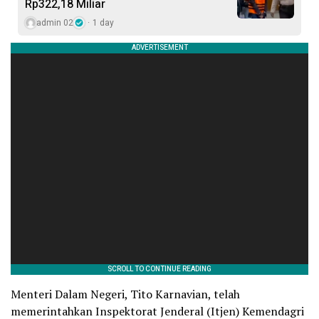
Rp322,18 Miliar
admin 02
1 day
Menteri Dalam Negeri, Tito Karnavian, telah
memerintahkan Inspektorat Jenderal (Itjen) Kemendagri