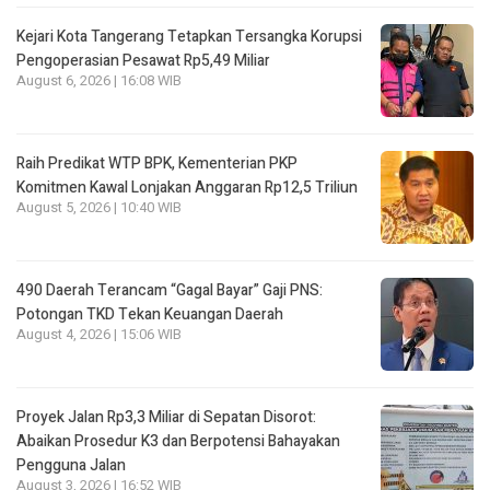
Kejari Kota Tangerang Tetapkan Tersangka Korupsi
Pengoperasian Pesawat Rp5,49 Miliar
August 6, 2026 | 16:08 WIB
Raih Predikat WTP BPK, Kementerian PKP
Komitmen Kawal Lonjakan Anggaran Rp12,5 Triliun
August 5, 2026 | 10:40 WIB
490 Daerah Terancam “Gagal Bayar” Gaji PNS:
Potongan TKD Tekan Keuangan Daerah
August 4, 2026 | 15:06 WIB
Proyek Jalan Rp3,3 Miliar di Sepatan Disorot:
Abaikan Prosedur K3 dan Berpotensi Bahayakan
Pengguna Jalan
August 3, 2026 | 16:52 WIB