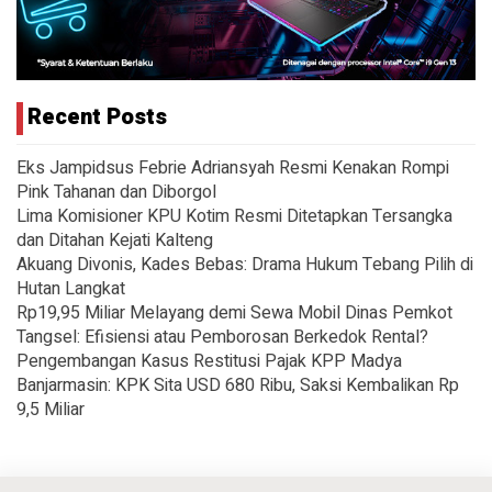
Recent Posts
Eks Jampidsus Febrie Adriansyah Resmi Kenakan Rompi
Pink Tahanan dan Diborgol
Lima Komisioner KPU Kotim Resmi Ditetapkan Tersangka
dan Ditahan Kejati Kalteng
Akuang Divonis, Kades Bebas: Drama Hukum Tebang Pilih di
Hutan Langkat
Rp19,95 Miliar Melayang demi Sewa Mobil Dinas Pemkot
Tangsel: Efisiensi atau Pemborosan Berkedok Rental?
Pengembangan Kasus Restitusi Pajak KPP Madya
Banjarmasin: KPK Sita USD 680 Ribu, Saksi Kembalikan Rp
9,5 Miliar