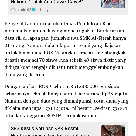
Hukum: “Tidak Ada Cawe-Cawe!”
admin 02
1 day
Penyelidikan internal oleh Dinas Pendidikan Riau
menemukan anomali yang mencurigakan. Berdasarkan
data riil di lapangan, jumlah siswa SMK Al-Fitrah hanya
21 orang. Namun, dalam laporan resmi yang diajukan
untuk klaim dana BOSDA, angka tersebut membengkak
drastis menjadi 70 siswa. Ada selisih 49 siswa fiktif yang
diduga kuat sengaja dibuat untuk menggelembungkan
dana yang diterima.
Dengan alokasi BOSP sebesar Rp1.600.000 per siswa,
seharusnya sekolah hanya berhak menerima Rp33,6 juta.
Namun, dengan data yang dimanipulasi, total dana yang
diklaim mencapai Rp112 juta. Ini berarti, sekitar Rp78,4
juta dari anggaran BOSDA terindikasi raib.
SP3 Kasus Korupsi: KPK Resmi
Hentikan Penyidikan Perkara Siman