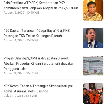
Raih Predikat WTP BPK, Kementerian PKP
Komitmen Kawal Lonjakan Anggaran Rp12,5 Triliun
August 5, 2026 | 10:40 WIB
490 Daerah Terancam “Gagal Bayar” Gaji PNS:
Potongan TKD Tekan Keuangan Daerah
August 4, 2026 | 15:06 WIB
Proyek Jalan Rp3,3 Miliar di Sepatan Disorot:
Abaikan Prosedur K3 dan Berpotensi Bahayakan
Pengguna Jalan
August 3, 2026 | 16:52 WIB
KPK Resmi Tahan 4 Tersangka Skandal Korupsi
Komisi Asuransi Pelni-Jasindo
July 31, 2026 | 08:56 WIB