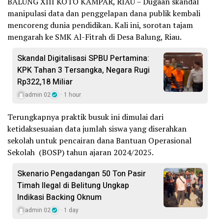
BALUNG XIII KOTO KAMPAR, RIAU – Dugaan skandal
manipulasi data dan penggelapan dana publik kembali
mencoreng dunia pendidikan. Kali ini, sorotan tajam
mengarah ke SMK Al-Fitrah di Desa Balung, Riau.
Skandal Digitalisasi SPBU Pertamina:
KPK Tahan 3 Tersangka, Negara Rugi
Rp322,18 Miliar
admin 02
1 hour
Terungkapnya praktik busuk ini dimulai dari
ketidaksesuaian data jumlah siswa yang diserahkan
sekolah untuk pencairan dana Bantuan Operasional
Sekolah (BOSP) tahun ajaran 2024/2025.
Skenario Pengadangan 50 Ton Pasir
Timah Ilegal di Belitung Ungkap
Indikasi Backing Oknum
admin 02
1 day