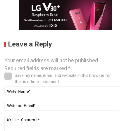
Leave a Reply
Your email address will not be published.
Required fields are marked
*
Save my name, email, and website in this browser for
the next time I comment.