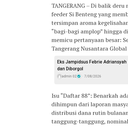
TANGERANG – Di balik deru 
feeder Si Benteng yang mem
tersimpan aroma kegelisahan
“bagi-bagi amplop” hingga d
memicu pertanyaan besar: 
Tangerang Nusantara Global
Eks Jampidsus Febrie Adriansyah
dan Diborgol
admin 02
7/08/2026
Isu “Daftar 88”: Benarkah ad
dihimpun dari laporan mas
distribusi dana rutin bulan
tanggung-tanggung, nominal 