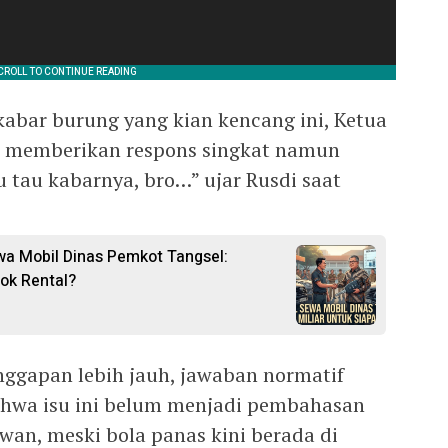
kabar burung yang kian kencang ini, Ketua
, memberikan respons singkat namun
 tau kabarnya, bro…” ujar Rusdi saat
wa Mobil Dinas Pemkot Tangsel:
ok Rental?
ggapan lebih jauh, jawaban normatif
ahwa isu ini belum menjadi pembahasan
wan, meski bola panas kini berada di