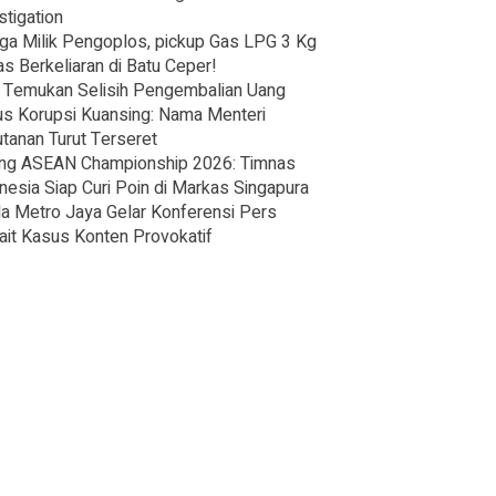
stigation
ga Milik Pengoplos, pickup Gas LPG 3 Kg
s Berkeliaran di Batu Ceper!
Temukan Selisih Pengembalian Uang
s Korupsi Kuansing: Nama Menteri
tanan Turut Terseret
ng ASEAN Championship 2026: Timnas
nesia Siap Curi Poin di Markas Singapura
a Metro Jaya Gelar Konferensi Pers
ait Kasus Konten Provokatif