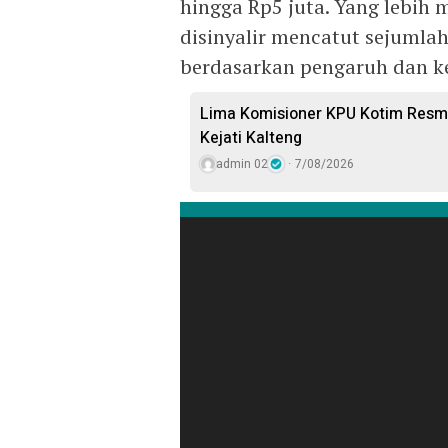
hingga Rp5 juta. Yang lebih 
disinyalir mencatut sejumlah
berdasarkan pengaruh dan 
Lima Komisioner KPU Kotim Resmi
Kejati Kalteng
admin 02
7/08/2026