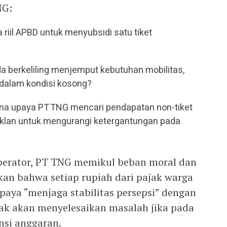
NG:
 riil APBD untuk menyubsidi satu tiket
da berkeliling menjemput kebutuhan mobilitas,
dalam kondisi kosong?
ana upaya PT TNG mencari pendapatan non-tiket
 iklan untuk mengurangi ketergantungan pada
operator, PT TNG memikul beban moral dan
an bahwa setiap rupiah dari pajak warga
paya “menjaga stabilitas persepsi” dengan
idak akan menyelesaikan masalah jika pada
ensi anggaran.