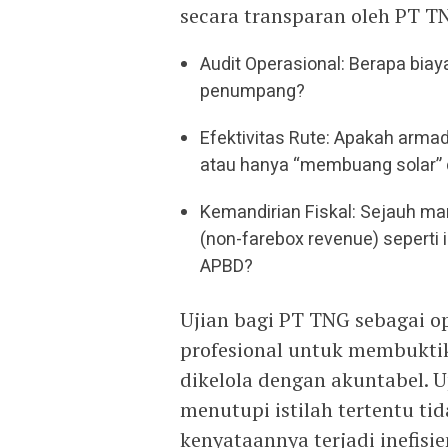
secara transparan oleh PT T
Audit Operasional: Berapa biaya
penumpang?
Efektivitas Rute: Apakah arma
atau hanya “membuang solar” 
Kemandirian Fiskal: Sejauh m
(non-farebox revenue) seperti
APBD?
Ujian bagi PT TNG sebagai 
profesional untuk membuktik
dikelola dengan akuntabel. U
menutupi istilah tertentu t
kenyataannya terjadi inefisi