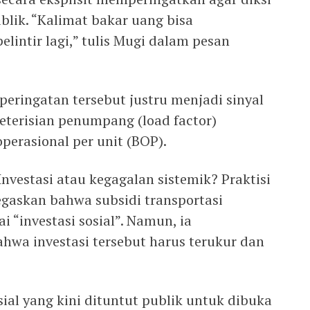
blik. “Kalimat bakar uang bisa
pelintir lagi,” tulis Mugi dalam pesan
eringatan tersebut justru menjadi sinyal
eterisian penumpang (load factor)
perasional per unit (BOP).
Investasi atau kegagalan sistemik? Praktisi
gaskan bahwa subsidi transportasi
 “investasi sosial”. Namun, ia
hwa investasi tersebut harus terukur dan
sial yang kini dituntut publik untuk dibuka