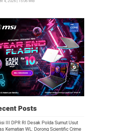
t 4, 2026 | 15:06 WIB
ecent Posts
si III DPR RI Desak Polda Sumut Usut
as Kematian WL: Dorong Scientific Crime