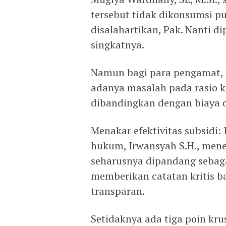
tersebut tidak dikonsumsi pu
disalahartikan, Pak. Nanti di
singkatnya.
Namun bagi para pengamat, p
adanya masalah pada rasio k
dibandingkan dengan biaya o
Menakar efektivitas subsidi: 
hukum, Irwansyah S.H., mene
seharusnya dipandang sebagai
memberikan catatan kritis ba
transparan.
Setidaknya ada tiga poin kru