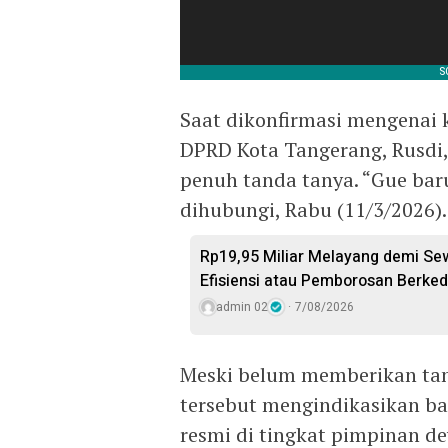
Saat dikonfirmasi mengenai 
DPRD Kota Tangerang, Rusdi
penuh tanda tanya. “Gue baru
dihubungi, Rabu (11/3/2026).
Rp19,95 Miliar Melayang demi Se
Efisiensi atau Pemborosan Berked
admin 02
7/08/2026
Meski belum memberikan tan
tersebut mengindikasikan b
resmi di tingkat pimpinan de