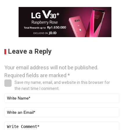
Leave a Reply
Your email address will not be published.
Required fields are marked
*
Save my name, email, and website in this browser for
the next time I comment.