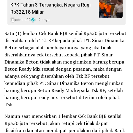
KPK Tahan 3 Tersangka, Negara Rugi
Rp322,18 Miliar
admin 02
2 days
Satu (1) lembar Cek Bank BJB senilai Rp350 juta tersebut
diserahkan oleh Tsk RF kepada pihak PT. Sinar Dinamika
Beton sebagai alat pembayarannya yang jika tidak
diserahkannya cek tersebut kepada pihak PT. Sinar
Dinamika Beton tidak akan mengirimkan barang berupa
Beton Ready Mix sesuai dengan pesanan, maka dengan
adanya cek yang diserahkan oleh Tsk RF tersebut
kemudian pihak PT. Sinar Dinamika Beton mengirimkan
barang berupa Beton Ready Mix kepada Tsk RF, setelah
barang berupa ready mix tersebut diterima oleh pihak
Tsk.
Namun saat mencairkan 1 lembar Cek Bank BJB senilai
Rp350 juta tersebut, akan tetapi cek tidak dapat
dicairkan dan atau mendapat penolakan dari pihak Bank