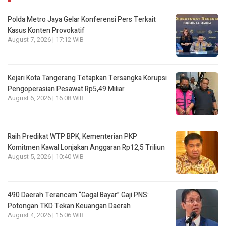
Polda Metro Jaya Gelar Konferensi Pers Terkait
Kasus Konten Provokatif
August 7, 2026 | 17:12 WIB
Kejari Kota Tangerang Tetapkan Tersangka Korupsi
Pengoperasian Pesawat Rp5,49 Miliar
August 6, 2026 | 16:08 WIB
Raih Predikat WTP BPK, Kementerian PKP
Komitmen Kawal Lonjakan Anggaran Rp12,5 Triliun
August 5, 2026 | 10:40 WIB
490 Daerah Terancam “Gagal Bayar” Gaji PNS:
Potongan TKD Tekan Keuangan Daerah
August 4, 2026 | 15:06 WIB