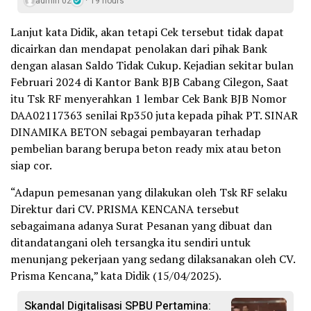
admin 02
19 hours
Lanjut kata Didik, akan tetapi Cek tersebut tidak dapat
dicairkan dan mendapat penolakan dari pihak Bank
dengan alasan Saldo Tidak Cukup. Kejadian sekitar bulan
Februari 2024 di Kantor Bank BJB Cabang Cilegon, Saat
itu Tsk RF menyerahkan 1 lembar Cek Bank BJB Nomor
DAA02117363 senilai Rp350 juta kepada pihak PT. SINAR
DINAMIKA BETON sebagai pembayaran terhadap
pembelian barang berupa beton ready mix atau beton
siap cor.
“Adapun pemesanan yang dilakukan oleh Tsk RF selaku
Direktur dari CV. PRISMA KENCANA tersebut
sebagaimana adanya Surat Pesanan yang dibuat dan
ditandatangani oleh tersangka itu sendiri untuk
menunjang pekerjaan yang sedang dilaksanakan oleh CV.
Prisma Kencana,” kata Didik (15/04/2025).
Skandal Digitalisasi SPBU Pertamina: