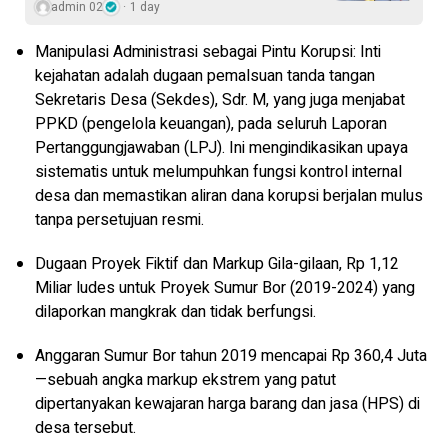
admin 02
1 day
Manipulasi Administrasi sebagai Pintu Korupsi: Inti
kejahatan adalah dugaan pemalsuan tanda tangan
Sekretaris Desa (Sekdes), Sdr. M, yang juga menjabat
PPKD (pengelola keuangan), pada seluruh Laporan
Pertanggungjawaban (LPJ). Ini mengindikasikan upaya
sistematis untuk melumpuhkan fungsi kontrol internal
desa dan memastikan aliran dana korupsi berjalan mulus
tanpa persetujuan resmi.
Dugaan Proyek Fiktif dan Markup Gila-gilaan, Rp 1,12
Miliar ludes untuk Proyek Sumur Bor (2019-2024) yang
dilaporkan mangkrak dan tidak berfungsi.
Anggaran Sumur Bor tahun 2019 mencapai Rp 360,4 Juta
—sebuah angka markup ekstrem yang patut
dipertanyakan kewajaran harga barang dan jasa (HPS) di
desa tersebut.