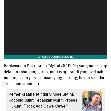
Berdasarkan Bukti Audit Digital (BAD-01) yang mencakup
delapan tahun anggaran, modus operandi yang terkuak
menunjukkan perencanaan yang matang, bukan sekadar
kesalahan administrasi:
Pemeriksaan Petinggi Sinode GMIM,
Kapolda Sulut Tegaskan Murni Proses
Hukum: “Tidak Ada Cawe-Cawe!”