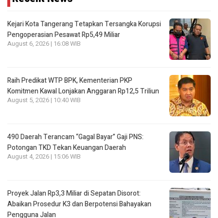
Kejari Kota Tangerang Tetapkan Tersangka Korupsi
Pengoperasian Pesawat Rp5,49 Miliar
August 6, 2026 | 16:08 WIB
Raih Predikat WTP BPK, Kementerian PKP
Komitmen Kawal Lonjakan Anggaran Rp12,5 Triliun
August 5, 2026 | 10:40 WIB
490 Daerah Terancam “Gagal Bayar” Gaji PNS:
Potongan TKD Tekan Keuangan Daerah
August 4, 2026 | 15:06 WIB
Proyek Jalan Rp3,3 Miliar di Sepatan Disorot:
Abaikan Prosedur K3 dan Berpotensi Bahayakan
Pengguna Jalan