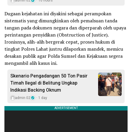
admin 02
10 hours
Dugaan kejahatan ini diyakini sebagai perampokan
sistematis yang dimungkinkan oleh pemalsuan tanda
tangan pada dokumen negara dan diperparah oleh upaya
perintangan penyidikan (Obstruction of Justice).
Ironisnya, alih-alih bergerak cepat, proses hukum di
tingkat Polres Lahat justru dilaporkan mandek, memicu
desakan publik agar Polda Sumsel dan Kejaksaan segera
mengambil alih kasus ini.
Skenario Pengadangan 50 Ton Pasir
Timah Ilegal di Belitung Ungkap
Indikasi Backing Oknum
admin 02
1 day