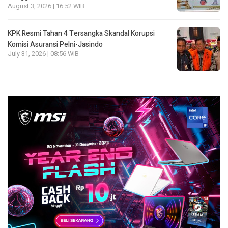
August 3, 2026 | 16:52 WIB
KPK Resmi Tahan 4 Tersangka Skandal Korupsi
Komisi Asuransi Pelni-Jasindo
July 31, 2026 | 08:56 WIB