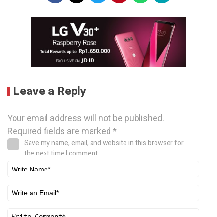
Leave a Reply
Your email address will not be published.
Required fields are marked
*
Save my name, email, and website in this browser for
the next time I comment.