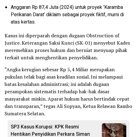
Anggaran Rp 87,4 Juta (2024) untuk proyek ‘Karamba
Perikanan Darat’ diklaim sebagai proyek fiktif, murni di
atas kertas.
Kasus ini diperparah dengan dugaan Obstruction of
Justice. Keterangan Saksi Kunci (SK-01) menyebut Kades
meremehkan proses hukum dan berniat menyuap pihak
terkait untuk menghentikan penyelidikan.
“Angka kerugian sebesar Rp 5,4 Miliar merupakan
pukulan telak bagi asas keadilan sosial. Ini melampaui
batas kesalahan administrasi; ini adalah dugaan
perampokan sistematis terhadap hak-hak dasar
masyarakat miskin. Aparat hukum harus bertindak cepat
dan transparan,” tegas Ali Sopyan, Ketua Relawan Rambo
Sumatera Selatan.
SP3 Kasus Korupsi: KPK Resmi
Hentikan Penyidikan Perkara Siman