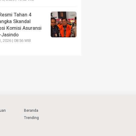
Resmi Tahan 4
angka Skandal
psi Komisi Asuransi
i-Jasindo
1, 2026 | 08:56 WIB
uan
Beranda
Trending