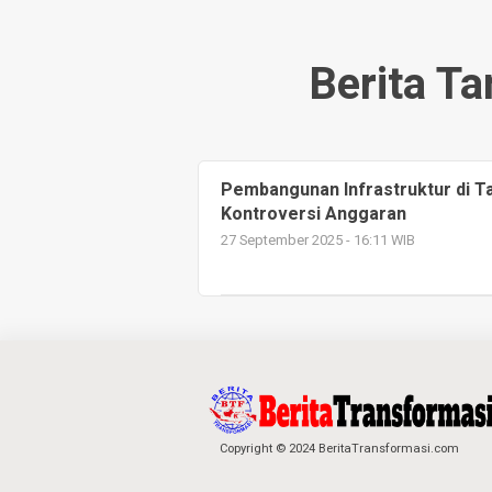
Berita T
Pembangunan Infrastruktur di T
Kontroversi Anggaran
27 September 2025 - 16:11 WIB
Copyright © 2024 BeritaTransformasi.com