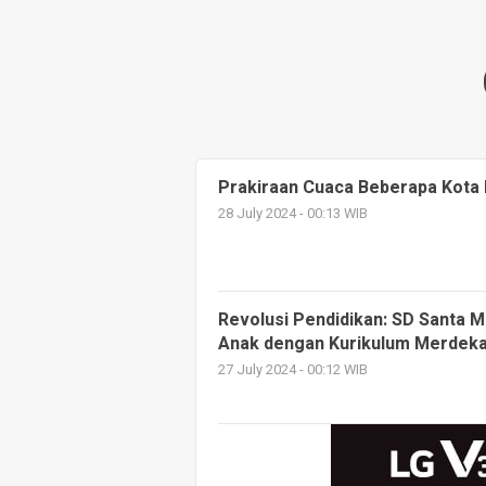
Prakiraan Cuaca Beberapa Kota Ha
28 July 2024 - 00:13 WIB
Revolusi Pendidikan: SD Santa M
Anak dengan Kurikulum Merdeka
27 July 2024 - 00:12 WIB