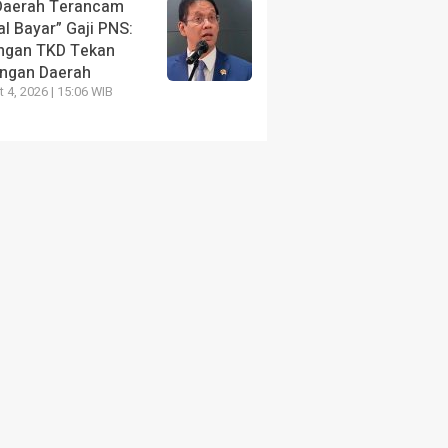
Daerah Terancam
l Bayar” Gaji PNS:
ngan TKD Tekan
ngan Daerah
 4, 2026 | 15:06 WIB