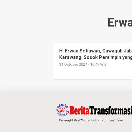
Erwa
H. Erwan Setiawan, Cawagub Jaba
Karawang: Sosok Pemimpin yang
31 October 2024 - 16:49 WIB
Copyright © 2024 BeritaTransformasi.com