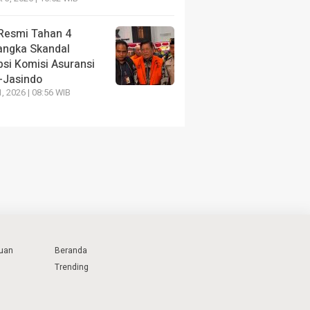
Resmi Tahan 4
angka Skandal
psi Komisi Asuransi
i-Jasindo
1, 2026 | 08:56 WIB
uan
Beranda
Trending