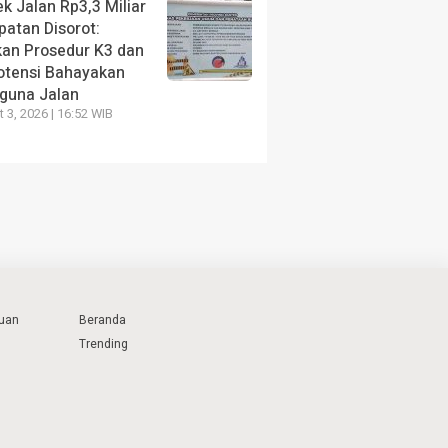
k Jalan Rp3,3 Miliar
patan Disorot:
kan Prosedur K3 dan
otensi Bahayakan
guna Jalan
 3, 2026 | 16:52 WIB
uan
Beranda
Trending