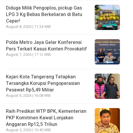
Diduga Milik Pengoplos, pickup Gas
LPG 3 Kg Bebas Berkeliaran di Batu
Ceper!
August 8, 2026 | 11:34 WIB
Polda Metro Jaya Gelar Konferensi
Pers Terkait Kasus Konten Provokatif
August 7, 2026 | 17:12 WIB
Kejari Kota Tangerang Tetapkan
Tersangka Korupsi Pengoperasian
Pesawat Rp5,49 Miliar
August 6, 2026 | 16:08 WIB
Raih Predikat WTP BPK, Kementerian
PKP Komitmen Kawal Lonjakan
Anggaran Rp12,5 Triliun
August 5, 2026 | 10:40 WIB