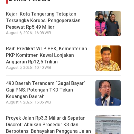
Kejari Kota Tangerang Tetapkan
Tersangka Korupsi Pengoperasian
Pesawat Rp5,49 Miliar
August 6, 2026 | 16:08 WIB
Raih Predikat WTP BPK, Kementerian
PKP Komitmen Kawal Lonjakan
Anggaran Rp12,5 Triliun
August 5, 2026 | 10:40 WIB
490 Daerah Terancam “Gagal Bayar”
Gaji PNS: Potongan TKD Tekan
Keuangan Daerah
August 4, 2026 | 15:06 WIB
Proyek Jalan Rp3,3 Miliar di Sepatan
Disorot: Abaikan Prosedur K3 dan
Berpotensi Bahayakan Pengguna Jalan