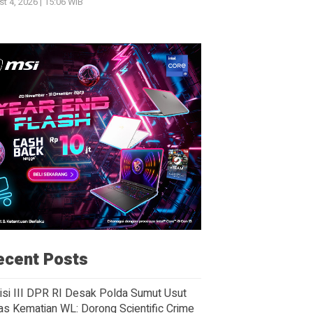
t 4, 2026 | 15:06 WIB
ecent Posts
si III DPR RI Desak Polda Sumut Usut
as Kematian WL: Dorong Scientific Crime