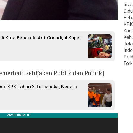
Inve
Didu
Beba
KPK 
Kasu
Kehu
i Kota Bengkulu Arif Gunadi, 4 Koper
Jela
Indo
Pold
Terk
emerhati Kebijakan Publik dan Politik]
ina: KPK Tahan 3 Tersangka, Negara