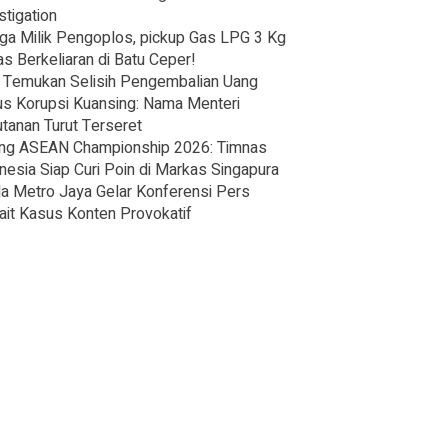
stigation
ga Milik Pengoplos, pickup Gas LPG 3 Kg
s Berkeliaran di Batu Ceper!
Temukan Selisih Pengembalian Uang
s Korupsi Kuansing: Nama Menteri
tanan Turut Terseret
ng ASEAN Championship 2026: Timnas
nesia Siap Curi Poin di Markas Singapura
a Metro Jaya Gelar Konferensi Pers
ait Kasus Konten Provokatif