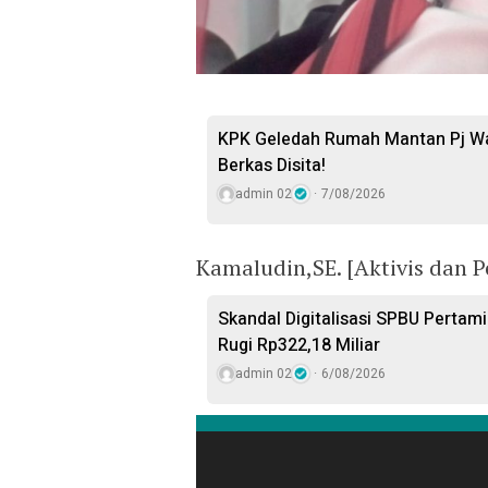
KPK Geledah Rumah Mantan Pj Wal
Berkas Disita!
admin 02
7/08/2026
Kamaludin,SE. [Aktivis dan P
Skandal Digitalisasi SPBU Pertam
Rugi Rp322,18 Miliar
admin 02
6/08/2026