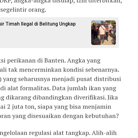
DKP, angka-angka disulap, izin diterbitkan,
egelintir orang.
r Timah Ilegal di Belitung Ungkap
ksi perikanan di Banten. Angka yang
kali tak mencerminkan kondisi sebenarnya.
) yang seharusnya menjadi pusat distribusi
di alat formalitas. Data jumlah ikan yang
ng dikarang dibandingkan diverifikasi. Jika
i 2 juta ton, siapa yang bisa menjamin
oran yang disesuaikan dengan kebutuhan?
gelolaan regulasi alat tangkap. Alih-alih