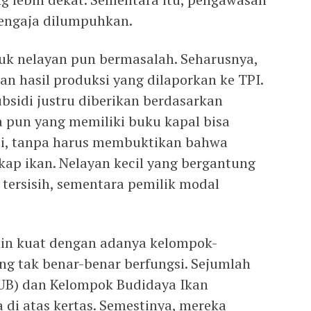
sengaja dilumpuhkan.
uk nelayan pun bermasalah. Seharusnya,
n hasil produksi yang dilaporkan ke TPI.
bsidi justru diberikan berdasarkan
a pun yang memiliki buku kapal bisa
i, tanpa harus membuktikan bahwa
ap ikan. Nelayan kecil yang bergantung
u tersisih, sementara pemilik modal
in kuat dengan adanya kelompok-
g tak benar-benar berfungsi. Sejumlah
UB) dan Kelompok Budidaya Ikan
 di atas kertas. Semestinya, mereka