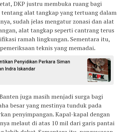
etat, DKP justru membuka ruang bagi
n tentang alat tangkap yang tertuang dalam
nya, sudah jelas mengatur zonasi dan alat
angan, alat tangkap seperti cantrang terus
fikasi ramah lingkungan. Sementara itu,
a pemeriksaan teknis yang memadai.
ntikan Penyidikan Perkara Siman
n Indra Iskandar
 Banten juga masih menjadi surga bagi
usaha besar yang mestinya tunduk pada
arkan penyimpangan. Kapal-kapal dengan
nya melaut di atas 10 mil dari garis pantai
ng lebih dekat. Sementara itu, pengawasan