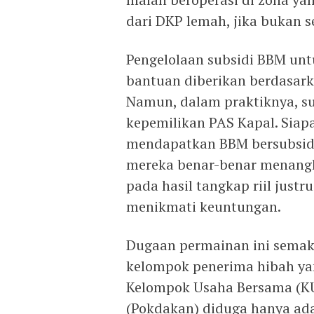
dari DKP lemah, jika bukan 
Pengelolaan subsidi BBM unt
bantuan diberikan berdasarka
Namun, dalam praktiknya, su
kepemilikan PAS Kapal. Siap
mendapatkan BBM bersubsid
mereka benar-benar menangk
pada hasil tangkap riil justr
menikmati keuntungan.
Dugaan permainan ini semak
kelompok penerima hibah yan
Kelompok Usaha Bersama (K
(Pokdakan) diduga hanya ada