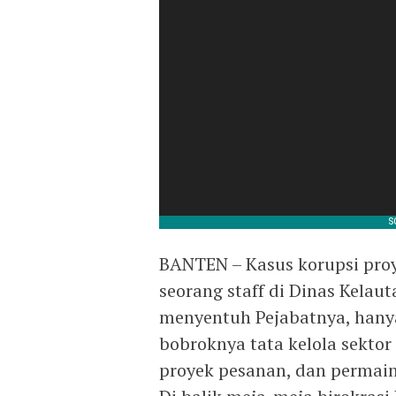
BANTEN – Kasus korupsi proy
seorang staff di Dinas Kelau
menyentuh Pejabatnya, hanya
bobroknya tata kelola sektor 
proyek pesanan, dan permain