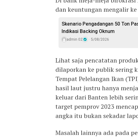
Di balik meja-meja birokrasi 
dan keuntungan mengalir ke s
Skenario Pengadangan 50 Ton Pasi
Indikasi Backing Oknum
admin 02
5/08/2026
Lihat saja pencatatan produ
dilaporkan ke publik sering 
Tempat Pelelangan Ikan (TPI
hasil laut justru hanya menja
keluar dari Banten lebih seri
target pemprov 2023 mencapa
angka itu bukan sekadar lap
Masalah lainnya ada pada pen