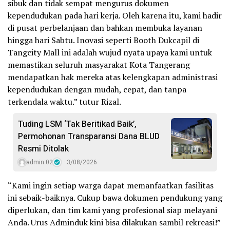
sibuk dan tidak sempat mengurus dokumen
kependudukan pada hari kerja. Oleh karena itu, kami hadir
di pusat perbelanjaan dan bahkan membuka layanan
hingga hari Sabtu. Inovasi seperti Booth Dukcapil di
Tangcity Mall ini adalah wujud nyata upaya kami untuk
memastikan seluruh masyarakat Kota Tangerang
mendapatkan hak mereka atas kelengkapan administrasi
kependudukan dengan mudah, cepat, dan tanpa
terkendala waktu.” tutur Rizal.
Tuding LSM ‘Tak Beritikad Baik’,
Permohonan Transparansi Dana BLUD
Resmi Ditolak
admin 02
3/08/2026
“Kami ingin setiap warga dapat memanfaatkan fasilitas
ini sebaik-baiknya. Cukup bawa dokumen pendukung yang
diperlukan, dan tim kami yang profesional siap melayani
Anda. Urus Adminduk kini bisa dilakukan sambil rekreasi!”