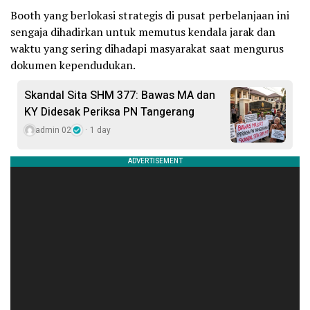
Booth yang berlokasi strategis di pusat perbelanjaan ini
sengaja dihadirkan untuk memutus kendala jarak dan
waktu yang sering dihadapi masyarakat saat mengurus
dokumen kependudukan.
Skandal Sita SHM 377: Bawas MA dan
KY Didesak Periksa PN Tangerang
admin 02
1 day