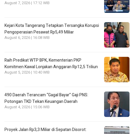
August 7, 2026 | 17:12 WIB
Kejari Kota Tangerang Tetapkan Tersangka Korupsi
Pengoperasian Pesawat Rp5,49 Miliar
August 6, 2026 | 16:08 WIB
Raih Predikat WTP BPK, Kementerian PKP
Komitmen Kawal Lonjakan Anggaran Rp12,5 Triliun
August 5, 2026 | 10:40 WIB
490 Daerah Terancam “Gagal Bayar” Gaji PNS:
Potongan TKD Tekan Keuangan Daerah
August 4, 2026 | 15:06 WIB
Proyek Jalan Rp3,3 Miliar di Sepatan Disorot: