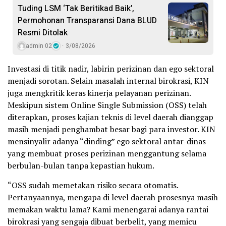
Tuding LSM ‘Tak Beritikad Baik’,
Permohonan Transparansi Dana BLUD
Resmi Ditolak
admin 02
3/08/2026
Investasi di titik nadir, labirin perizinan dan ego sektoral
menjadi sorotan. Selain masalah internal birokrasi, KIN
juga mengkritik keras kinerja pelayanan perizinan.
Meskipun sistem Online Single Submission (OSS) telah
diterapkan, proses kajian teknis di level daerah dianggap
masih menjadi penghambat besar bagi para investor. KIN
mensinyalir adanya “dinding” ego sektoral antar-dinas
yang membuat proses perizinan menggantung selama
berbulan-bulan tanpa kepastian hukum.
“OSS sudah memetakan risiko secara otomatis.
Pertanyaannya, mengapa di level daerah prosesnya masih
memakan waktu lama? Kami menengarai adanya rantai
birokrasi yang sengaja dibuat berbelit, yang memicu