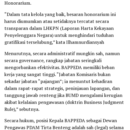
Honorarium.
“Dalam tata kelola yang baik, besaran honorarium ini
harus diumumkan atau setidaknya tercatat secara
transparan dalam LHKPN (Laporan Harta Kekayaan
Penyelenggara Negara) untuk menghindari tuduhan
gratifikasi terselubung,” kata Ilhamnurdiansyah
Menurutnya, secara administratif mungkin sah, namun
secara governance, rangkap jabatan seringkali
mengorbankan efektivitas. BAPPEDA memiliki beban
kerja yang sangat tinggi. “Jabatan Komisaris bukan
sekadar jabatan “pajangan”; ia menuntut kehadiran
dalam rapat-rapat strategis, peninjauan lapangan, dan
tanggung jawab renteng jika BUMD mengalami kerugian
akibat kelalaian pengawasan (doktrin Business Judgment
Rule),” sebutnya.
Secara hukum, posisi Kepala BAPPEDA sebagai Dewan
Pengawas PDAM Tirta Benteng adalah sah (legal) selama