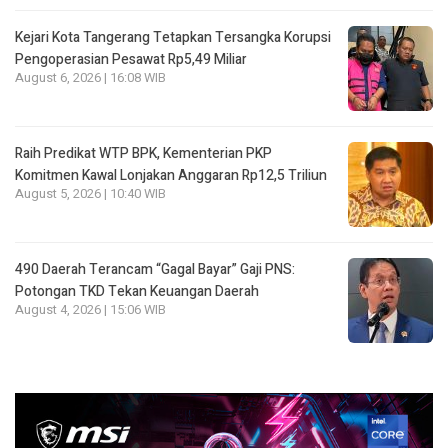
Kejari Kota Tangerang Tetapkan Tersangka Korupsi
Pengoperasian Pesawat Rp5,49 Miliar
August 6, 2026 | 16:08 WIB
Raih Predikat WTP BPK, Kementerian PKP
Komitmen Kawal Lonjakan Anggaran Rp12,5 Triliun
August 5, 2026 | 10:40 WIB
490 Daerah Terancam “Gagal Bayar” Gaji PNS:
Potongan TKD Tekan Keuangan Daerah
August 4, 2026 | 15:06 WIB