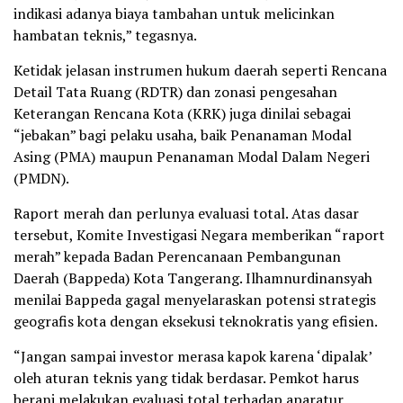
indikasi adanya biaya tambahan untuk melicinkan
hambatan teknis,” tegasnya.
Ketidak jelasan instrumen hukum daerah seperti Rencana
Detail Tata Ruang (RDTR) dan zonasi pengesahan
Keterangan Rencana Kota (KRK) juga dinilai sebagai
“jebakan” bagi pelaku usaha, baik Penanaman Modal
Asing (PMA) maupun Penanaman Modal Dalam Negeri
(PMDN).
Raport merah dan perlunya evaluasi total. Atas dasar
tersebut, Komite Investigasi Negara memberikan “raport
merah” kepada Badan Perencanaan Pembangunan
Daerah (Bappeda) Kota Tangerang. Ilhamnurdinansyah
menilai Bappeda gagal menyelaraskan potensi strategis
geografis kota dengan eksekusi teknokratis yang efisien.
“Jangan sampai investor merasa kapok karena ‘dipalak’
oleh aturan teknis yang tidak berdasar. Pemkot harus
berani melakukan evaluasi total terhadap aparatur