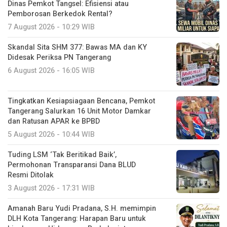
Dinas Pemkot Tangsel: Efisiensi atau
Pemborosan Berkedok Rental?
7 August 2026 - 10:29 WIB
Skandal Sita SHM 377: Bawas MA dan KY
Didesak Periksa PN Tangerang
6 August 2026 - 16:05 WIB
Tingkatkan Kesiapsiagaan Bencana, Pemkot
Tangerang Salurkan 16 Unit Motor Damkar
dan Ratusan APAR ke BPBD
5 August 2026 - 10:44 WIB
Tuding LSM ‘Tak Beritikad Baik’,
Permohonan Transparansi Dana BLUD
Resmi Ditolak
3 August 2026 - 17:31 WIB
Amanah Baru Yudi Pradana, S.H. memimpin
DLH Kota Tangerang: Harapan Baru untuk