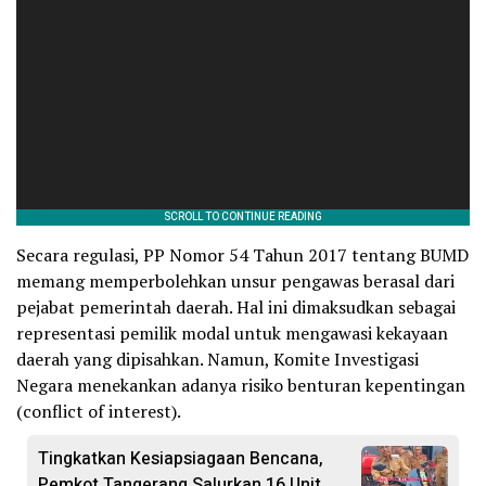
Secara regulasi, PP Nomor 54 Tahun 2017 tentang BUMD
memang memperbolehkan unsur pengawas berasal dari
pejabat pemerintah daerah. Hal ini dimaksudkan sebagai
representasi pemilik modal untuk mengawasi kekayaan
daerah yang dipisahkan. Namun, Komite Investigasi
Negara menekankan adanya risiko benturan kepentingan
(conflict of interest).
Tingkatkan Kesiapsiagaan Bencana,
Pemkot Tangerang Salurkan 16 Unit