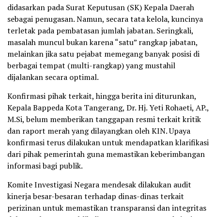
didasarkan pada Surat Keputusan (SK) Kepala Daerah
sebagai penugasan. Namun, secara tata kelola, kuncinya
terletak pada pembatasan jumlah jabatan. Seringkali,
masalah muncul bukan karena “satu” rangkap jabatan,
melainkan jika satu pejabat memegang banyak posisi di
berbagai tempat (multi-rangkap) yang mustahil
dijalankan secara optimal.
Konfirmasi pihak terkait, hingga berita ini diturunkan,
Kepala Bappeda Kota Tangerang, Dr. Hj. Yeti Rohaeti, AP.,
M.Si, belum memberikan tanggapan resmi terkait kritik
dan raport merah yang dilayangkan oleh KIN. Upaya
konfirmasi terus dilakukan untuk mendapatkan klarifikasi
dari pihak pemerintah guna memastikan keberimbangan
informasi bagi publik.
Komite Investigasi Negara mendesak dilakukan audit
kinerja besar-besaran terhadap dinas-dinas terkait
perizinan untuk memastikan transparansi dan integritas