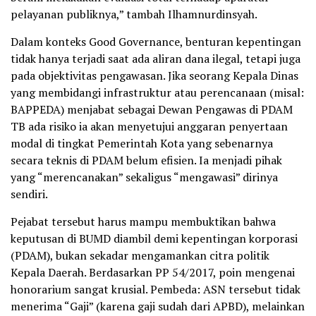
pelayanan publiknya,” tambah Ilhamnurdinsyah.
Dalam konteks Good Governance, benturan kepentingan
tidak hanya terjadi saat ada aliran dana ilegal, tetapi juga
pada objektivitas pengawasan. Jika seorang Kepala Dinas
yang membidangi infrastruktur atau perencanaan (misal:
BAPPEDA) menjabat sebagai Dewan Pengawas di PDAM
TB ada risiko ia akan menyetujui anggaran penyertaan
modal di tingkat Pemerintah Kota yang sebenarnya
secara teknis di PDAM belum efisien. Ia menjadi pihak
yang “merencanakan” sekaligus “mengawasi” dirinya
sendiri.
Pejabat tersebut harus mampu membuktikan bahwa
keputusan di BUMD diambil demi kepentingan korporasi
(PDAM), bukan sekadar mengamankan citra politik
Kepala Daerah. Berdasarkan PP 54/2017, poin mengenai
honorarium sangat krusial. Pembeda: ASN tersebut tidak
menerima “Gaji” (karena gaji sudah dari APBD), melainkan