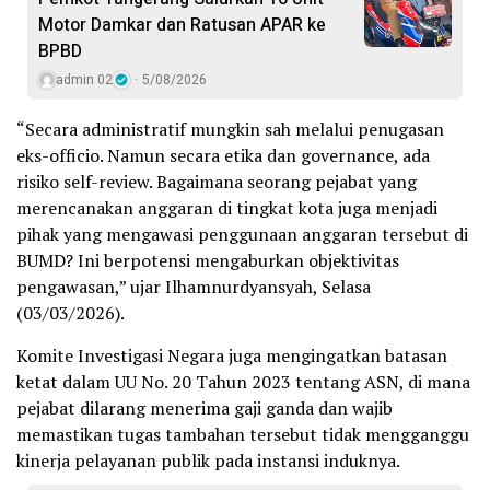
Motor Damkar dan Ratusan APAR ke
BPBD
admin 02
5/08/2026
“Secara administratif mungkin sah melalui penugasan
eks-officio. Namun secara etika dan governance, ada
risiko self-review. Bagaimana seorang pejabat yang
merencanakan anggaran di tingkat kota juga menjadi
pihak yang mengawasi penggunaan anggaran tersebut di
BUMD? Ini berpotensi mengaburkan objektivitas
pengawasan,” ujar Ilhamnurdyansyah, Selasa
(03/03/2026).
Komite Investigasi Negara juga mengingatkan batasan
ketat dalam UU No. 20 Tahun 2023 tentang ASN, di mana
pejabat dilarang menerima gaji ganda dan wajib
memastikan tugas tambahan tersebut tidak mengganggu
kinerja pelayanan publik pada instansi induknya.