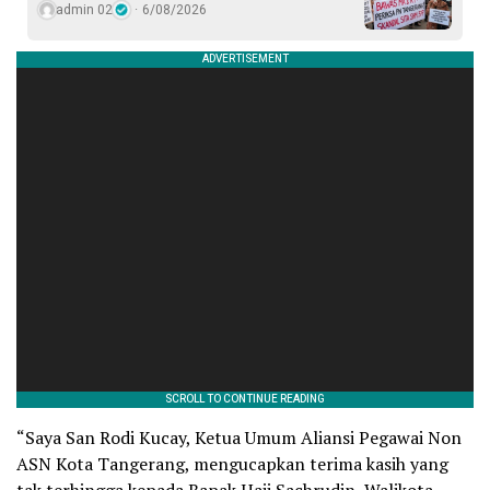
admin 02
6/08/2026
“Saya San Rodi Kucay, Ketua Umum Aliansi Pegawai Non
ASN Kota Tangerang, mengucapkan terima kasih yang
tak terhingga kepada Bapak Haji Sachrudin, Walikota