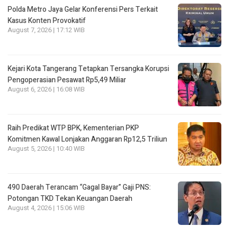
Polda Metro Jaya Gelar Konferensi Pers Terkait
Kasus Konten Provokatif
August 7, 2026 | 17:12 WIB
Kejari Kota Tangerang Tetapkan Tersangka Korupsi
Pengoperasian Pesawat Rp5,49 Miliar
August 6, 2026 | 16:08 WIB
Raih Predikat WTP BPK, Kementerian PKP
Komitmen Kawal Lonjakan Anggaran Rp12,5 Triliun
August 5, 2026 | 10:40 WIB
490 Daerah Terancam “Gagal Bayar” Gaji PNS:
Potongan TKD Tekan Keuangan Daerah
August 4, 2026 | 15:06 WIB