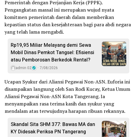
Pemerintah dengan Perjanjian Kerja (PPPK).
Pengangkatan massal ini merupakan wujud nyata
komitmen pemerintah daerah dalam memberikan
kepastian status dan kesejahteraan bagi para abdi negara
yang telah lama mengabdi.
Rp19,95 Miliar Melayang demi Sewa
Mobil Dinas Pemkot Tangsel: Efisiensi
atau Pemborosan Berkedok Rental?
admin 02
7/08/2026
Ucapan Syukur dari Aliansi Pegawai Non-ASN. Euforia ini
disampaikan langsung oleh San Rodi Kucay, Ketua Umum
Aliansi Pegawai Non-ASN Kota Tangerang. Ia
menyampaikan rasa terima kasih dan syukur yang
mendalam atas terwujudnya harapan ribuan rekannya.
Skandal Sita SHM 377: Bawas MA dan
KY Didesak Periksa PN Tangerang