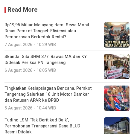
Read More
Rp19,95 Miliar Melayang demi Sewa Mobil
Dinas Pemkot Tangsel: Efisiensi atau
Pemborosan Berkedok Rental?
7 August 2026 - 10:29 WIB
Skandal Sita SHM 377: Bawas MA dan KY
Didesak Periksa PN Tangerang
6 August 2026 - 16:05 WIB
Tingkatkan Kesiapsiagaan Bencana, Pemkot
Tangerang Salurkan 16 Unit Motor Damkar
dan Ratusan APAR ke BPBD
5 August 2026 - 10:44 WIB
Tuding LSM ‘Tak Beritikad Baik’,
Permohonan Transparansi Dana BLUD
Resmi Ditolak