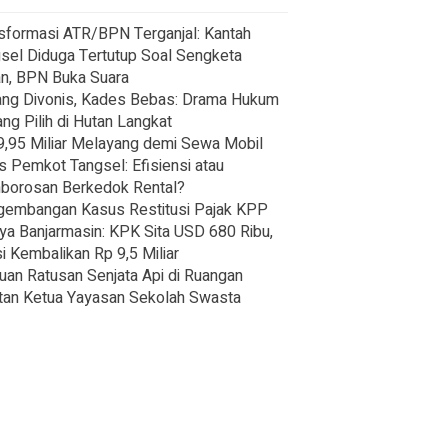
sformasi ATR/BPN Terganjal: Kantah
sel Diduga Tertutup Soal Sengketa
n, BPN Buka Suara
ng Divonis, Kades Bebas: Drama Hukum
ng Pilih di Hutan Langkat
,95 Miliar Melayang demi Sewa Mobil
s Pemkot Tangsel: Efisiensi atau
borosan Berkedok Rental?
embangan Kasus Restitusi Pajak KPP
a Banjarmasin: KPK Sita USD 680 Ribu,
i Kembalikan Rp 9,5 Miliar
an Ratusan Senjata Api di Ruangan
an Ketua Yayasan Sekolah Swasta