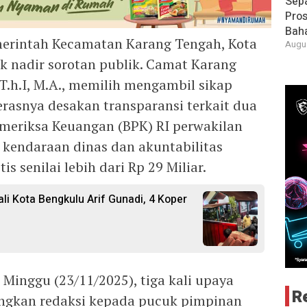
Sepa
Pros
Bah
erintah Kecamatan Karang Tengah, Kota
Augus
tik nadir sorotan publik. Camat Karang
ST.h.I, M.A., memilih mengambil sikap
erasnya desakan transparansi terkait dua
emeriksa Keuangan (BPK) RI perwakilan
 kendaraan dinas dan akuntabilitas
 senilai lebih dari Rp 29 Miliar.
i Kota Bengkulu Arif Gunadi, 4 Koper
 Minggu (23/11/2025), tiga kali upaya
R
angkan redaksi kepada pucuk pimpinan