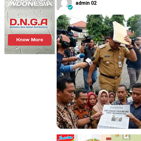
admin 02