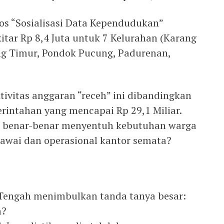
pos “Sosialisasi Data Kependudukan”
itar Rp 8,4 Juta untuk 7 Kelurahan (Karang
ng Timur, Pondok Pucung, Padurenan,
ivitas anggaran “receh” ini dibandingkan
rintahan yang mencapai Rp 29,1 Miliar.
u benar-benar menyentuh kebutuhan warga
gawai dan operasional kantor semata?
engah menimbulkan tanda tanya besar:
n?