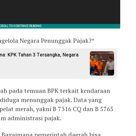
ngelola Negara Penunggak Pajak?*
ina: KPK Tahan 3 Tersangka, Negara
rah pada temuan BPK terkait kendaraan
 diduga menunggak pajak. Data yang
elat merah, yakni B 7316 CQ dan B 5765
am administrasi pajak.
. Bagaimana pemerintah daerah bisa