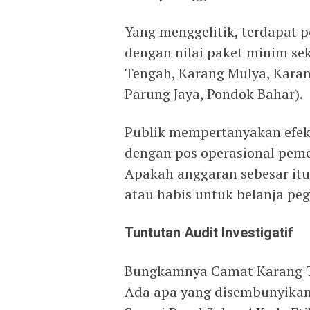
Yang menggelitik, terdapat 
dengan nilai paket minim sek
Tengah, Karang Mulya, Kara
Parung Jaya, Pondok Bahar).
Publik mempertanyakan efekt
dengan pos operasional peme
Apakah anggaran sebesar it
atau habis untuk belanja pe
Tuntutan Audit Investigatif
Bungkamnya Camat Karang T
Ada apa yang disembunyika