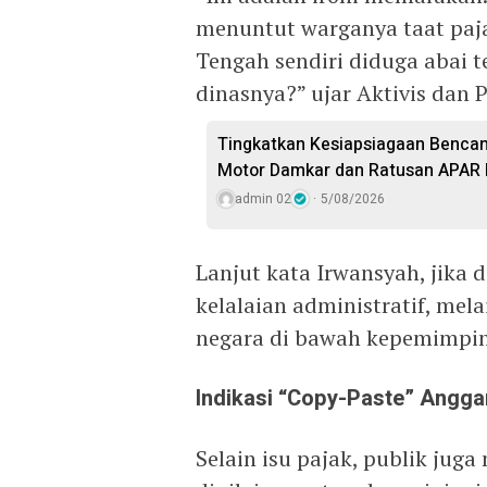
menuntut warganya taat paja
Tengah sendiri diduga abai 
dinasnya?” ujar Aktivis dan P
Tingkatkan Kesiapsiagaan Bencan
Motor Damkar dan Ratusan APAR
admin 02
5/08/2026
Lanjut kata Irwansyah, jika d
kelalaian administratif, mela
negara di bawah kepemimpin
Indikasi “Copy-Paste” Angga
Selain isu pajak, publik ju