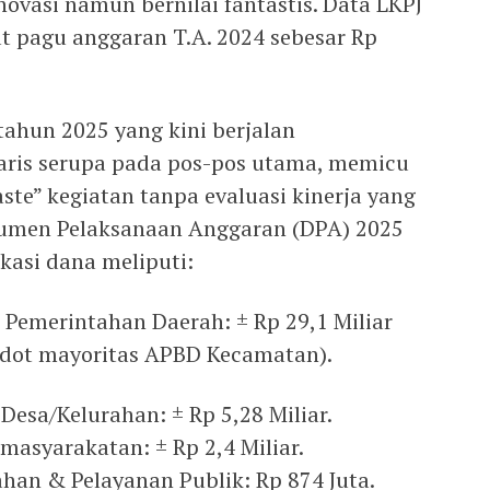
ovasi namun bernilai fantastis. Data LKPJ
 pagu anggaran T.A. 2024 sebesar Rp
tahun 2025 yang kini berjalan
ris serupa pada pos-pos utama, memicu
te” kegiatan tanpa evaluasi kinerja yang
umen Pelaksanaan Anggaran (DPA) 2025
okasi dana meliputi:
Pemerintahan Daerah: ± Rp 29,1 Miliar
dot mayoritas APBD Kecamatan).
esa/Kelurahan: ± Rp 5,28 Miliar.
asyarakatan: ± Rp 2,4 Miliar.
han & Pelayanan Publik: Rp 874 Juta.