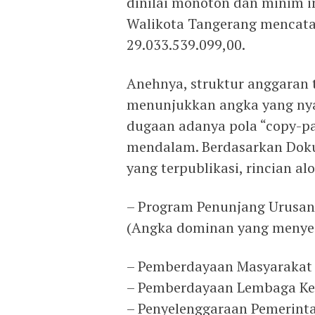
dinilai monoton dan minim in
Walikota Tangerang mencatat
29.033.539.099,00.
Anehnya, struktur anggaran 
menunjukkan angka yang nya
dugaan adanya pola “copy-pas
mendalam. Berdasarkan Dok
yang terpublikasi, rincian al
– Program Penunjang Urusan 
(Angka dominan yang menye
– Pemberdayaan Masyarakat D
– Pemberdayaan Lembaga Kem
– Penyelenggaraan Pemerinta