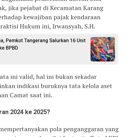
k, jika pejabat di Kecamatan Karang
terhadap kewajiban pajak kendaraan
raktisi Hukum ini, Irwansyah, S.H.
a, Pemkot Tangerang Salurkan 16 Unit
 ke BPBD
ata ini valid, hal ini bukan sekadar
inkan indikasi buruknya tata kelola aset
an Camat saat ini.
ran 2024 ke 2025?
ga mempertanyakan pola penganggaran yang