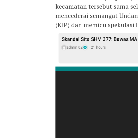
kecamatan tersebut sama sekal
mencederai semangat Undang
(KIP) dan memicu spekulasi l
Skandal Sita SHM 377: Bawas MA 
admin 02
21 hours