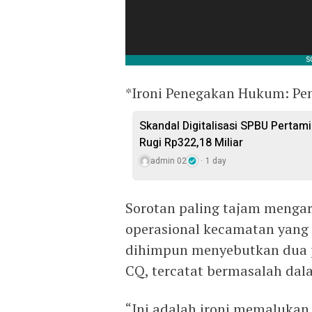
*Ironi Penegakan Hukum: Pe
Skandal Digitalisasi SPBU Pertam
Rugi Rp322,18 Miliar
admin 02
1 day
Sorotan paling tajam menga
operasional kecamatan yang
dihimpun menyebutkan dua p
CQ, tercatat bermasalah dal
“Ini adalah ironi memalukan