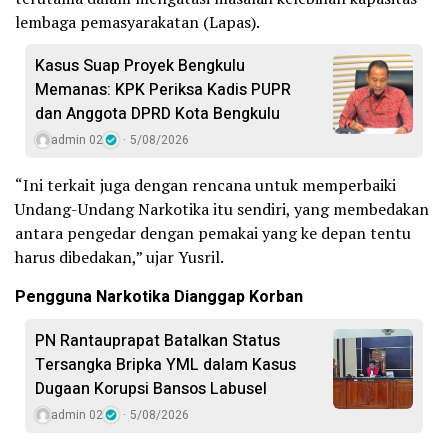
lembaga pemasyarakatan (Lapas).
Kasus Suap Proyek Bengkulu
Memanas: KPK Periksa Kadis PUPR
dan Anggota DPRD Kota Bengkulu
admin 02
5/08/2026
“Ini terkait juga dengan rencana untuk memperbaiki
Undang-Undang Narkotika itu sendiri, yang membedakan
antara pengedar dengan pemakai yang ke depan tentu
harus dibedakan,” ujar Yusril.
Pengguna Narkotika Dianggap Korban
PN Rantauprapat Batalkan Status
Tersangka Bripka YML dalam Kasus
Dugaan Korupsi Bansos Labusel
admin 02
5/08/2026