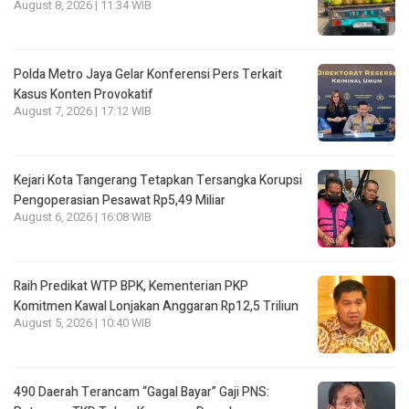
August 8, 2026 | 11:34 WIB
Polda Metro Jaya Gelar Konferensi Pers Terkait
Kasus Konten Provokatif
August 7, 2026 | 17:12 WIB
Kejari Kota Tangerang Tetapkan Tersangka Korupsi
Pengoperasian Pesawat Rp5,49 Miliar
August 6, 2026 | 16:08 WIB
Raih Predikat WTP BPK, Kementerian PKP
Komitmen Kawal Lonjakan Anggaran Rp12,5 Triliun
August 5, 2026 | 10:40 WIB
490 Daerah Terancam “Gagal Bayar” Gaji PNS: