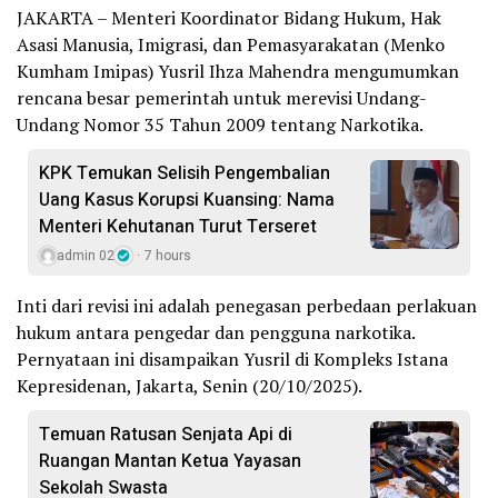
JAKARTA – Menteri Koordinator Bidang Hukum, Hak
Asasi Manusia, Imigrasi, dan Pemasyarakatan (Menko
Kumham Imipas) Yusril Ihza Mahendra mengumumkan
rencana besar pemerintah untuk merevisi Undang-
Undang Nomor 35 Tahun 2009 tentang Narkotika.
KPK Temukan Selisih Pengembalian
Uang Kasus Korupsi Kuansing: Nama
Menteri Kehutanan Turut Terseret
admin 02
7 hours
Inti dari revisi ini adalah penegasan perbedaan perlakuan
hukum antara pengedar dan pengguna narkotika.
Pernyataan ini disampaikan Yusril di Kompleks Istana
Kepresidenan, Jakarta, Senin (20/10/2025).
Temuan Ratusan Senjata Api di
Ruangan Mantan Ketua Yayasan
Sekolah Swasta