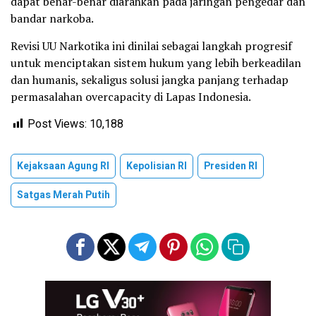
dapat benar-benar diarahkan pada jaringan pengedar dan
bandar narkoba.
Revisi UU Narkotika ini dinilai sebagai langkah progresif
untuk menciptakan sistem hukum yang lebih berkeadilan
dan humanis, sekaligus solusi jangka panjang terhadap
permasalahan overcapacity di Lapas Indonesia.
Post Views:
10,188
Kejaksaan Agung RI
Kepolisian RI
Presiden RI
Satgas Merah Putih