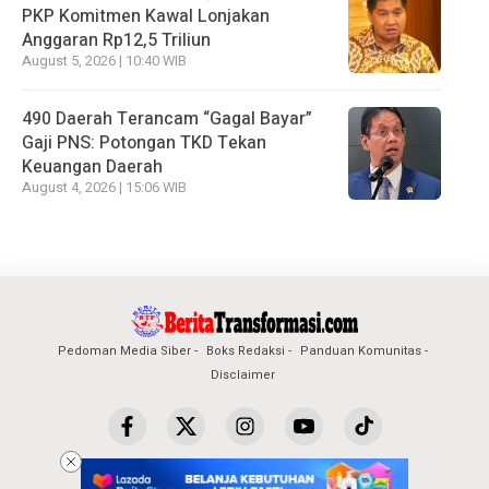
PKP Komitmen Kawal Lonjakan
Anggaran Rp12,5 Triliun
August 5, 2026 | 10:40 WIB
490 Daerah Terancam “Gagal Bayar”
Gaji PNS: Potongan TKD Tekan
Keuangan Daerah
August 4, 2026 | 15:06 WIB
Pedoman Media Siber
Boks Redaksi
Panduan Komunitas
Disclaimer
Copyright © 2024 BeritaTransformasi.com