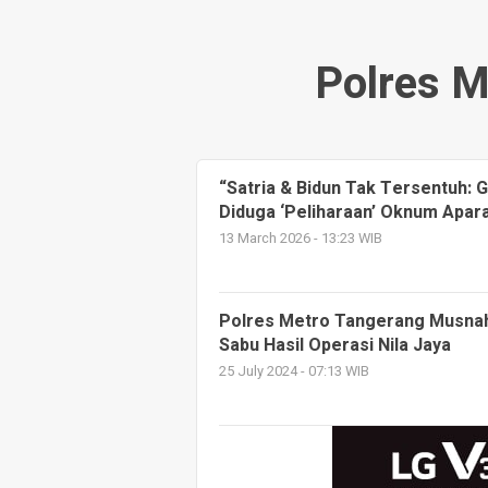
Polres M
“Satria & Bidun Tak Tersentuh: G
Diduga ‘Peliharaan’ Oknum Aparat
13 March 2026 - 13:23 WIB
Polres Metro Tangerang Musnahk
Sabu Hasil Operasi Nila Jaya
25 July 2024 - 07:13 WIB