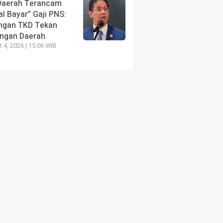
Daerah Terancam
l Bayar” Gaji PNS:
ngan TKD Tekan
ngan Daerah
 4, 2026 | 15:06 WIB