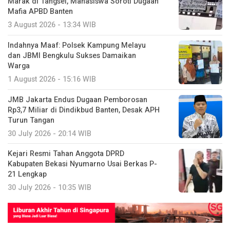
Marak di Tangsel, Mahasiswa Soroti Dugaan
Mafia APBD Banten
3 August 2026 - 13:34 WIB
Indahnya Maaf: Polsek Kampung Melayu
dan JBMI Bengkulu Sukses Damaikan
Warga
1 August 2026 - 15:16 WIB
JMB Jakarta Endus Dugaan Pemborosan
Rp3,7 Miliar di Dindikbud Banten, Desak APH
Turun Tangan
30 July 2026 - 20:14 WIB
Kejari Resmi Tahan Anggota DPRD
Kabupaten Bekasi Nyumarno Usai Berkas P-
21 Lengkap
30 July 2026 - 10:35 WIB