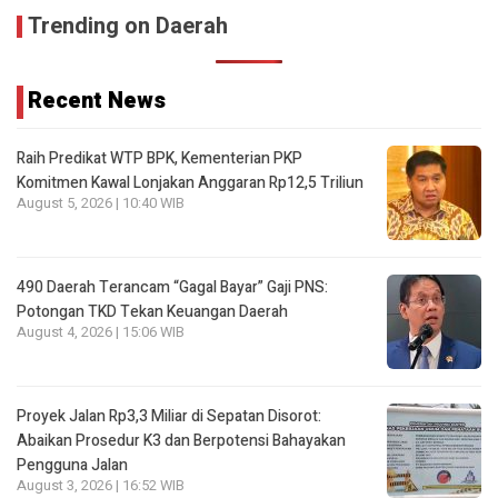
Trending on Daerah
Recent News
Raih Predikat WTP BPK, Kementerian PKP
Komitmen Kawal Lonjakan Anggaran Rp12,5 Triliun
August 5, 2026 | 10:40 WIB
490 Daerah Terancam “Gagal Bayar” Gaji PNS:
Potongan TKD Tekan Keuangan Daerah
August 4, 2026 | 15:06 WIB
Proyek Jalan Rp3,3 Miliar di Sepatan Disorot:
Abaikan Prosedur K3 dan Berpotensi Bahayakan
Pengguna Jalan
August 3, 2026 | 16:52 WIB