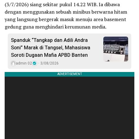
(3/7/2026) siang sekitar pukul 14.22 WIB. Ia dibawa
dengan menggunakan sebuah minibus berwarna hitam
yang langsung bergerak masuk menuju area basement
gedung guna menghindari kerumunan media.
Spanduk “Tangkap dan Adili Andra
Soni” Marak di Tangsel, Mahasiswa
Soroti Dugaan Mafia APBD Banten
admin 02
3/08/2026