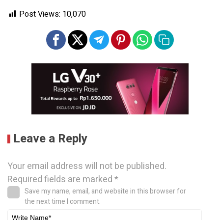
Post Views:
10,070
Leave a Reply
Your email address will not be published.
Required fields are marked
*
Save my name, email, and website in this browser for
the next time I comment.