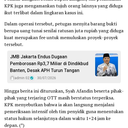
KPK juga mengamankan tujuh orang lainnya yang diduga
ikut terlibat dalam lingkaran kasus ini.
Dalam operasi tersebut, petugas menyita barang bukti
berupa uang tunai senilai ratusan juta rupiah yang diduga
kuat merupakan fee untuk memuluskan proyek-proyek
tersebut.
JMB Jakarta Endus Dugaan
Pemborosan Rp3,7 Miliar di Dindikbud
Banten, Desak APH Turun Tangan
admin 02
30/07/2026
Hingga berita ini diturunkan, Syah Afandin beserta pihak-
pihak yang terjaring OTT masih berstatus terperiksa.
KPK menyebutkan bahwa ia akan langsung menjalani
pemeriksaan intensif oleh tim penyidik guna menentukan
status hukum selanjutnya dalam waktu 1×24 jam ke
depan. (*)