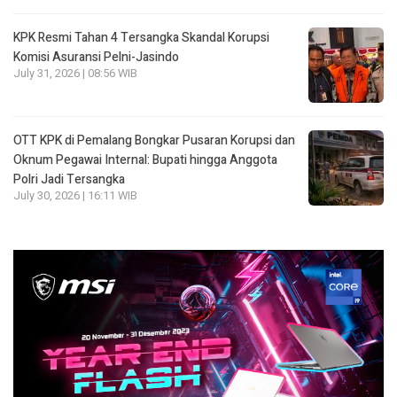
KPK Resmi Tahan 4 Tersangka Skandal Korupsi
Komisi Asuransi Pelni-Jasindo
July 31, 2026 | 08:56 WIB
OTT KPK di Pemalang Bongkar Pusaran Korupsi dan
Oknum Pegawai Internal: Bupati hingga Anggota
Polri Jadi Tersangka
July 30, 2026 | 16:11 WIB