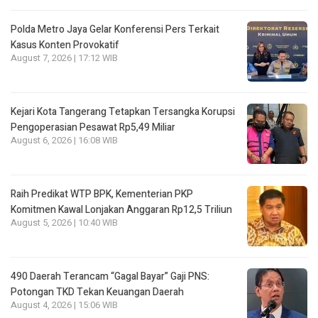
Polda Metro Jaya Gelar Konferensi Pers Terkait
Kasus Konten Provokatif
August 7, 2026 | 17:12 WIB
Kejari Kota Tangerang Tetapkan Tersangka Korupsi
Pengoperasian Pesawat Rp5,49 Miliar
August 6, 2026 | 16:08 WIB
Raih Predikat WTP BPK, Kementerian PKP
Komitmen Kawal Lonjakan Anggaran Rp12,5 Triliun
August 5, 2026 | 10:40 WIB
490 Daerah Terancam “Gagal Bayar” Gaji PNS:
Potongan TKD Tekan Keuangan Daerah
August 4, 2026 | 15:06 WIB