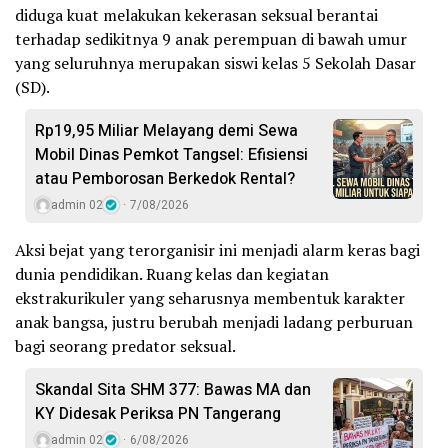
diduga kuat melakukan kekerasan seksual berantai
terhadap sedikitnya 9 anak perempuan di bawah umur
yang seluruhnya merupakan siswi kelas 5 Sekolah Dasar
(SD).
Rp19,95 Miliar Melayang demi Sewa
Mobil Dinas Pemkot Tangsel: Efisiensi
atau Pemborosan Berkedok Rental?
admin 02
7/08/2026
Aksi bejat yang terorganisir ini menjadi alarm keras bagi
dunia pendidikan. Ruang kelas dan kegiatan
ekstrakurikuler yang seharusnya membentuk karakter
anak bangsa, justru berubah menjadi ladang perburuan
bagi seorang predator seksual.
Skandal Sita SHM 377: Bawas MA dan
KY Didesak Periksa PN Tangerang
admin 02
6/08/2026