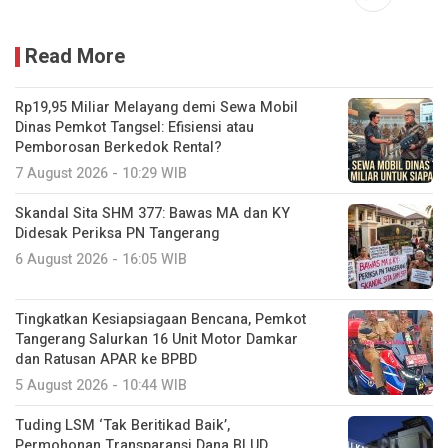
Read More
Rp19,95 Miliar Melayang demi Sewa Mobil
Dinas Pemkot Tangsel: Efisiensi atau
Pemborosan Berkedok Rental?
7 August 2026 - 10:29 WIB
Skandal Sita SHM 377: Bawas MA dan KY
Didesak Periksa PN Tangerang
6 August 2026 - 16:05 WIB
Tingkatkan Kesiapsiagaan Bencana, Pemkot
Tangerang Salurkan 16 Unit Motor Damkar
dan Ratusan APAR ke BPBD
5 August 2026 - 10:44 WIB
Tuding LSM ‘Tak Beritikad Baik’,
Permohonan Transparansi Dana BLUD