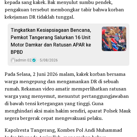
kepada sang kakek. Bak menyulut sumbu pendek,
pengakuan tersebut membongkar tabir bahwa korban
kekejaman DR tidaklah tunggal.
Tingkatkan Kesiapsiagaan Bencana,
Pemkot Tangerang Salurkan 16 Unit
Motor Damkar dan Ratusan APAR ke
BPBD
admin 02
5/08/2026
Pada Selasa, 2 Juni 2026 malam, kakek korban bersama
warga mengepung dan mengamankan DR di sebuah
rumah. Rekaman video amatir memperlihatkan ratusan
warga yang menyemut, menuntut pertanggungjawaban
di bawah tensi ketegangan yang tinggi. Guna
menghindari aksi main hakim sendiri, aparat Polsek Mauk
segera bergerak cepat mengevakuasi pelaku.
Kapolresta Tangerang, Kombes Pol Andi Muhammad