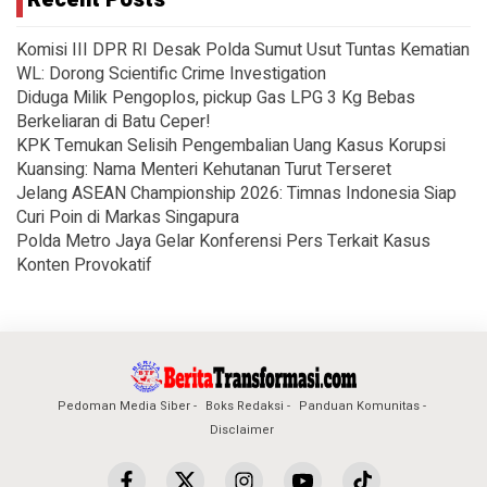
Komisi III DPR RI Desak Polda Sumut Usut Tuntas Kematian
WL: Dorong Scientific Crime Investigation
Diduga Milik Pengoplos, pickup Gas LPG 3 Kg Bebas
Berkeliaran di Batu Ceper!
KPK Temukan Selisih Pengembalian Uang Kasus Korupsi
Kuansing: Nama Menteri Kehutanan Turut Terseret
Jelang ASEAN Championship 2026: Timnas Indonesia Siap
Curi Poin di Markas Singapura
Polda Metro Jaya Gelar Konferensi Pers Terkait Kasus
Konten Provokatif
Pedoman Media Siber
Boks Redaksi
Panduan Komunitas
Disclaimer