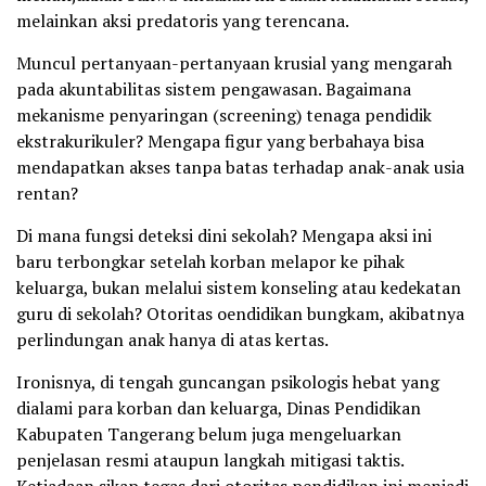
melainkan aksi predatoris yang terencana.
Muncul pertanyaan-pertanyaan krusial yang mengarah
pada akuntabilitas sistem pengawasan. Bagaimana
mekanisme penyaringan (screening) tenaga pendidik
ekstrakurikuler? Mengapa figur yang berbahaya bisa
mendapatkan akses tanpa batas terhadap anak-anak usia
rentan?
Di mana fungsi deteksi dini sekolah? Mengapa aksi ini
baru terbongkar setelah korban melapor ke pihak
keluarga, bukan melalui sistem konseling atau kedekatan
guru di sekolah? Otoritas oendidikan bungkam, akibatnya
perlindungan anak hanya di atas kertas.
Ironisnya, di tengah guncangan psikologis hebat yang
dialami para korban dan keluarga, Dinas Pendidikan
Kabupaten Tangerang belum juga mengeluarkan
penjelasan resmi ataupun langkah mitigasi taktis.
Ketiadaan sikap tegas dari otoritas pendidikan ini menjadi